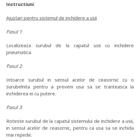
Instructiuni
:
Ajustari pentru sistemul de inchidere a usii
Pasul 1
:
Localizeaza surubul de la capatul usii cu inchidere
pneumatica.
Pasul 2
:
Intoarce surubul in sensul acelor de ceasornic cu o
surubelnita pentru a preveni usa sa se tranteasca la
inchiderea ei cu putere.
Pasul 3
:
Roteste surubul de la capatul sistemului de inchidere a usii,
in sensul acelor de ceasornic, pentru ca usa sa se inchida
mai repede.