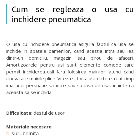
Cum se regleaza o usa cu
inchidere pneumatica
O usa cu inchidere pneumatica asigura faptul ca usa se
inchide in spatele oamenilor, cand acestia intra sau ies
dintr-un domiciliu, magazin sau birou de afaceri.
Amortizoarele pentru usi sunt elemente comode care
permit inchiderea usii fara folosirea mainilor, atunci cand
cineva are mainile pline. Viteza si forta usii dicteaza cat timp
ii ia unei persoane sa intre sau sa iasa pe usa, inainte ca
aceasta sa se inchida.
Dificultate
: destul de usor
Materiale necesare
:
surubelnita