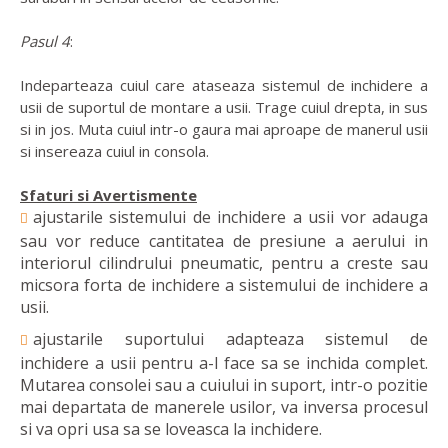
Pasul 4
:
Indeparteaza cuiul care ataseaza sistemul de inchidere a
usii de suportul de montare a usii. Trage cuiul drepta, in sus
si in jos. Muta cuiul intr-o gaura mai aproape de manerul usii
si insereaza cuiul in consola.
Sfaturi si Avertismente
ajustarile sistemului de inchidere a usii vor adauga
sau vor reduce cantitatea de presiune a aerului in
interiorul cilindrului pneumatic, pentru a creste sau
micsora forta de inchidere a sistemului de inchidere a
usii.
ajustarile suportului adapteaza sistemul de
inchidere a usii pentru a-l face sa se inchida complet.
Mutarea consolei sau a cuiului in suport, intr-o pozitie
mai departata de manerele usilor, va inversa procesul
si va opri usa sa se loveasca la inchidere.