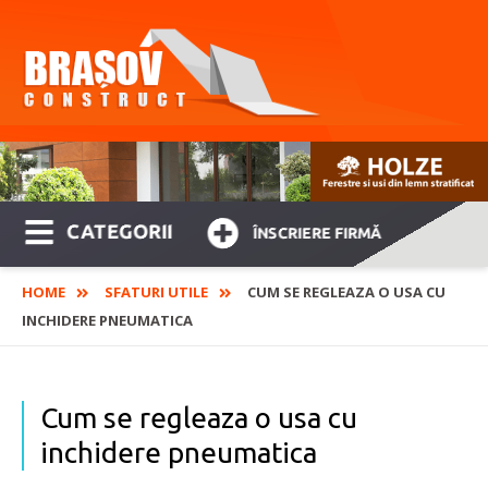
CATEGORII
ÎNSCRIERE FIRMĂ
HOME
SFATURI UTILE
CUM SE REGLEAZA O USA CU
INCHIDERE PNEUMATICA
Cum se regleaza o usa cu
inchidere pneumatica