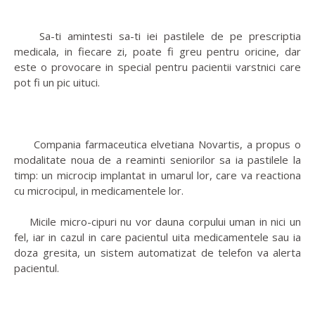
Sa-ti amintesti sa-ti iei pastilele de pe prescriptia
medicala, in fiecare zi, poate fi greu pentru oricine, dar
este o provocare in special pentru pacientii varstnici care
pot fi un pic uituci.
Compania farmaceutica elvetiana Novartis, a propus o
modalitate noua de a reaminti seniorilor sa ia pastilele la
timp: un microcip implantat in umarul lor, care va reactiona
cu microcipul, in medicamentele lor.
Micile micro-cipuri nu vor dauna corpului uman in nici un
fel, iar in cazul in care pacientul uita medicamentele sau ia
doza gresita, un sistem automatizat de telefon va alerta
pacientul.