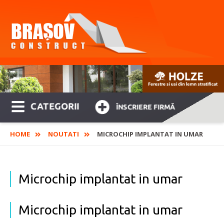
CATEGORII
ÎNSCRIERE FIRMĂ
HOME
NOUTATI
MICROCHIP IMPLANTAT IN UMAR
Microchip implantat in umar
Microchip implantat in umar