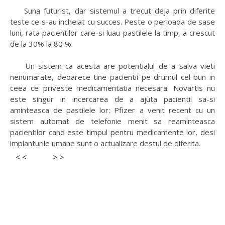
Suna futurist, dar sistemul a trecut deja prin diferite
teste ce s-au incheiat cu succes. Peste o perioada de sase
luni, rata pacientilor care-si luau pastilele la timp, a crescut
de la 30% la 80 %.
Un sistem ca acesta are potentialul de a salva vieti
nenumarate, deoarece tine pacientii pe drumul cel bun in
ceea ce priveste medicamentatia necesara. Novartis nu
este singur in incercarea de a ajuta pacientii sa-si
aminteasca de pastilele lor: Pfizer a venit recent cu un
sistem automat de telefonie menit sa reaminteasca
pacientilor cand este timpul pentru medicamente lor, desi
implanturile umane sunt o actualizare destul de diferita.
< <
> >