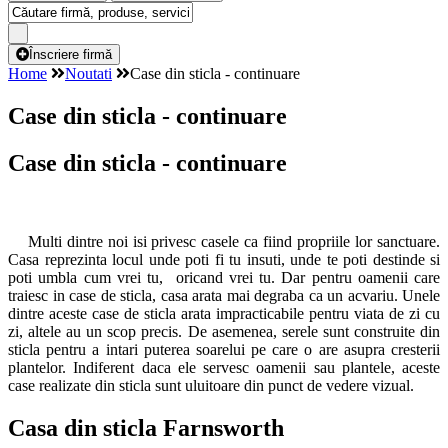
Înscriere firmă
Home
Noutati
Case din sticla - continuare
Case din sticla - continuare
Case din sticla - continuare
Multi dintre noi isi privesc casele ca fiind propriile lor sanctuare.
Casa reprezinta locul unde poti fi tu insuti, unde te poti destinde si
poti umbla cum vrei tu, oricand vrei tu. Dar pentru oamenii care
traiesc in case de sticla, casa arata mai degraba ca un acvariu. Unele
dintre aceste case de sticla arata impracticabile pentru viata de zi cu
zi, altele au un scop precis. De asemenea, serele sunt construite din
sticla pentru a intari puterea soarelui pe care o are asupra cresterii
plantelor. Indiferent daca ele servesc oamenii sau plantele, aceste
case realizate din sticla sunt uluitoare din punct de vedere vizual.
Casa din sticla Farnsworth