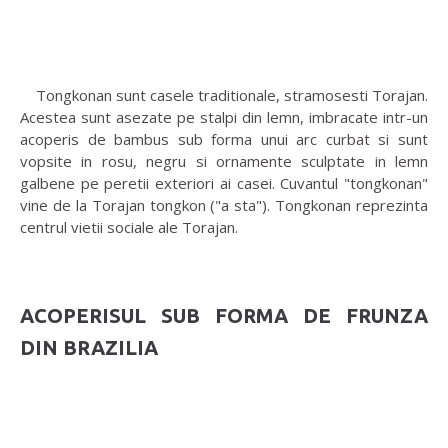
Tongkonan sunt casele traditionale, stramosesti Torajan.
Acestea sunt asezate pe stalpi din lemn, imbracate intr-un
acoperis de bambus sub forma unui arc curbat si sunt
vopsite in rosu, negru si ornamente sculptate in lemn
galbene pe peretii exteriori ai casei. Cuvantul "tongkonan"
vine de la Torajan tongkon ("a sta"). Tongkonan reprezinta
centrul vietii sociale ale Torajan.
ACOPERISUL SUB FORMA DE FRUNZA
DIN BRAZILIA