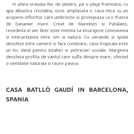
In afara orasului Rio de Janeiro, pe o plaja frumoasa, cu
apa albastra cristalina, este amplasata o casa mica cu un
acoperis infloritor care umbreste si protejeaza ca o frunza
de bananier mare. Creat de Mareines si Patalano,
resedinta in aer liber este menita sa incurajeze conexiunea
si interactiunea intre om si natura. Cu verande si spatii
deschise intre camere si fara coridoare, casa tropicala este
un loc ideal pentru intalniri si petreceri sociale. Marginea
deschisa profita de vantul care sufla dinspre mare, oferind
o ventilatie naturala si racire pasiva.
CASA BATLLÓ GAUDÍ IN BARCELONA,
SPANIA