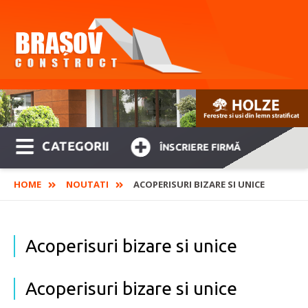
CATEGORII
ÎNSCRIERE FIRMĂ
HOME
NOUTATI
ACOPERISURI BIZARE SI UNICE
Acoperisuri bizare si unice
Acoperisuri bizare si unice