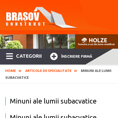
CATEGORII
ÎNSCRIERE FIRMĂ
HOME
ARTICOLE DE SPECIALITATE
MINUNI ALE LUMII
SUBACVATICE
Minuni ale lumii subacvatice
Minuni ale lumii subacvatice