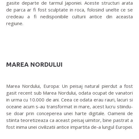
gasite departe de tarmul Japoniei. Aceste structuri arata
de parca ar fi fost sculptate in roca, folosind unelte ce se
credeau a fi nedisponibile culturii antice din aceasta
regiune.
MAREA NORDULUI
Marea Nordului, Europa: Un peisaj natural pierdut a fost
gasit recent sub Marea Nordului, odata ocupat de vanatori
in urma cu 10.000 de ani. Ceea ce odata erau rauri, lacuri si
oceane acum s-au transformat in mare, acest lucru stiindu-
se doar prin conceperea unei harte digitale. Oamenii de
stiinta teoretizeaza ca aceast peisaj uimitor, bine pastrat a
fost inima unei civilizatii antice impartita de-a lungul Europei.