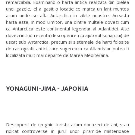
remarcabila. Examinand o harta antica realizata din pielea
unei gazele, el a gasit o locatie ce marca un lant muntos
acum unde se afla Antarctica in zilele noastre. Aceasta
harta este, in mod uimitor, una dintre multele dovezi cum
ca Antarctica este continentul legendar al Atlantidei. Alte
dovezi includ recenta descoperire (cu ajutorul sonarului) de
uscat sub Antarctica, precum si sistemele de harti folosite
de cartografii antici, care sugereaza ca Atlantis ar putea fi
localizata mult mai departe de Marea Mediterana.
YONAGUNI-JIMA - JAPONIA
Descoperit de un ghid turistic acum douazeci de ani, s-au
ridicat controverse in jurul unor piramide misterioase