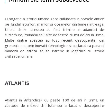
O bogatie a istoriei umane zace cufundata in orasele antice
pe fundul lacurilor, marilor si oceanelor din lumea intreaga.
Unele dintre acestea au fost trimise in adancuri de
cutremure, tsunami sau alte dezastre cu mii de ani in urma.
Multe dintre acestea au fost recent descoperite, din
greseala sau prin inovatii tehnologice si au facut ca pana si
oamenii de stiinta sa se intrebe in legatura cu istoria
civilizatiei umane.
ATLANTIS
Atlantis in Antarctica? Cu peste 100 de ani in urma, un
custode de muzeu din Istambul a facut o descoperire