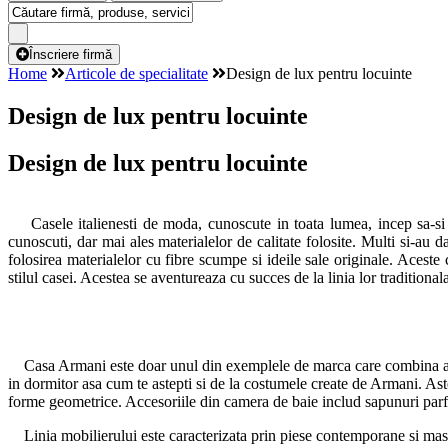
Înscriere firmă
Home
Articole de specialitate
Design de lux pentru locuinte
Design de lux pentru locuinte
Design de lux pentru locuinte
Casele italienesti de moda, cunoscute in toata lumea, incep sa-si ext
cunoscuti, dar mai ales materialelor de calitate folosite. Multi si-au 
folosirea materialelor cu fibre scumpe si ideile sale originale. Aceste
stilul casei. Acestea se aventureaza cu succes de la linia lor traditional
Casa Armani este doar unul din exemplele de marca care combina aceeas
in dormitor asa cum te astepti si de la costumele create de Armani. Ast
forme geometrice. Accesoriile din camera de baie includ sapunuri parfum
Linia mobilierului este caracterizata prin piese contemporane si mascu