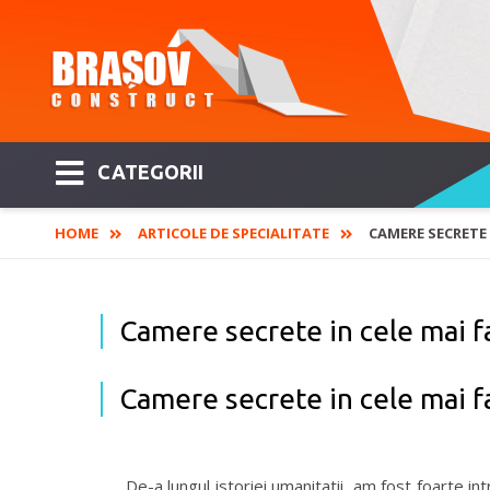
CATEGORII
HOME
ARTICOLE DE SPECIALITATE
CAMERE SECRETE 
Camere secrete in cele mai fa
Camere secrete in cele mai fa
De-a lungul istoriei umanitatii, am fost foarte intri