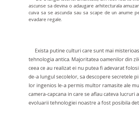
ascunse sa devina o adaugare arhitecturala amuzant
cuiva sa se ascunda sau sa scape de un anume perico
evadare regale.
Exista putine culturi care sunt mai misterioase
tehnologia antica. Majoritatea oamenilor din zil
ceea ce au realizat ei nu putea fi adevarat folosi
de-a lungul secolelor, sa descopere secretele p
lor ingenios le-a permis multor ramasite ale mu
camera-capcana in care se aflau cateva lucruri
evoluarii tehnologiei noastre a fost posibila de