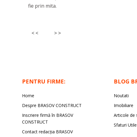
fie prin mita.
< <
> >
PENTRU FIRME:
BLOG B
Home
Noutati
Despre BRASOV CONSTRUCT
Imobiliare
Inscriere firmă în BRASOV
Articole de 
CONSTRUCT
Sfaturi Utile
Contact redacţia BRASOV