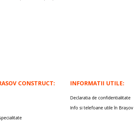
RASOV CONSTRUCT:
INFORMATII UTILE:
Declaratia de confidentialitate
Info si telefoane utile în Braşov
specialitate