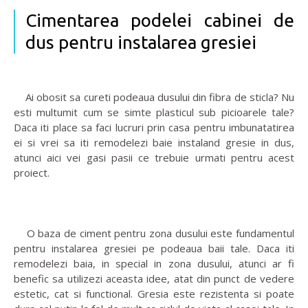
Cimentarea podelei cabinei de
dus pentru instalarea gresiei
Ai obosit sa cureti podeaua dusului din fibra de sticla? Nu
esti multumit cum se simte plasticul sub picioarele tale?
Daca iti place sa faci lucruri prin casa pentru imbunatatirea
ei si vrei sa iti remodelezi baie instaland gresie in dus,
atunci aici vei gasi pasii ce trebuie urmati pentru acest
proiect.
O baza de ciment pentru zona dusului este fundamentul
pentru instalarea gresiei pe podeaua baii tale. Daca iti
remodelezi baia, in special in zona dusului, atunci ar fi
benefic sa utilizezi aceasta idee, atat din punct de vedere
estetic, cat si functional. Gresia este rezistenta si poate