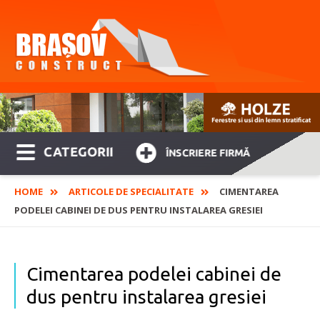
CATEGORII
ÎNSCRIERE FIRMĂ
HOME
ARTICOLE DE SPECIALITATE
CIMENTAREA
PODELEI CABINEI DE DUS PENTRU INSTALAREA GRESIEI
Cimentarea podelei cabinei de
dus pentru instalarea gresiei