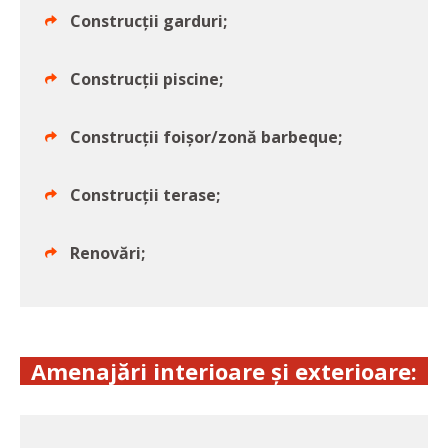
Construcții garduri;
Construcții piscine;
Construcții foișor/zonă barbeque;
Construcții terase;
Renovări;
Amenajări interioare și exterioare: