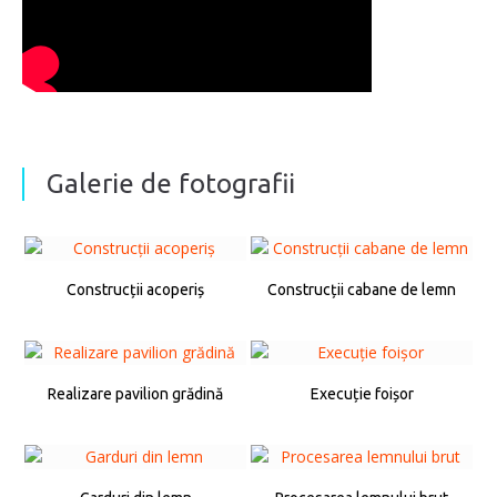
Galerie de fotografii
Construcții acoperiș
Construcții cabane de lemn
Realizare pavilion grădină
Execuție foișor