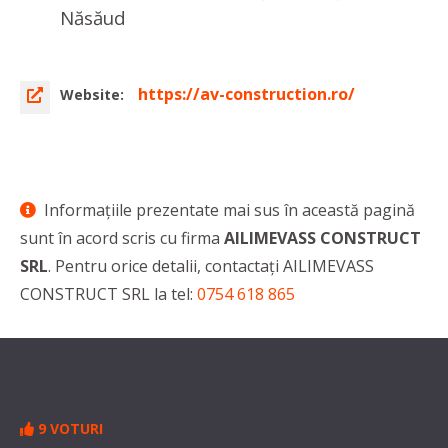
Năsăud
https://av-construction.ro/
Website:
Informaţiile prezentate mai sus în această pagină
sunt în acord scris cu firma
AILIMEVASS CONSTRUCT
SRL
. Pentru orice detalii, contactaţi AILIMEVASS
CONSTRUCT SRL la tel:
0754 618 865
9 VOTURI