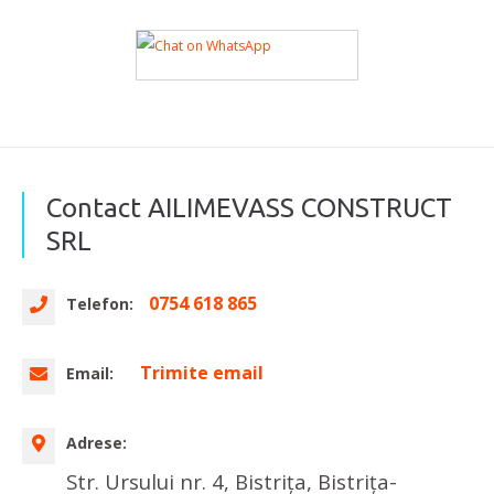
Contact AILIMEVASS CONSTRUCT
SRL
0754 618 865
Telefon:
Trimite email
Email:
Adrese:
Str. Ursului nr. 4, Bistrița, Bistrița-