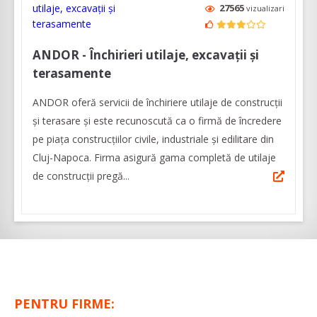
27565
vizualizari
ANDOR - Închirieri utilaje, excavații și
terasamente
ANDOR oferă servicii de închiriere utilaje de construcții
și terasare și este recunoscută ca o firmă de încredere
pe piața construcțiilor civile, industriale și edilitare din
Cluj-Napoca. Firma asigură gama completă de utilaje
de construcții pregă...
PENTRU FIRME: