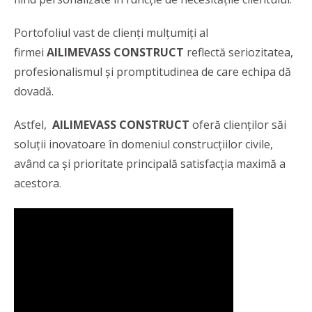
Portofoliul vast de clienți mulțumiți al
firmei
AILIMEVASS CONSTRUCT
reflectă seriozitatea,
profesionalismul și promptitudinea de care echipa dă
dovadă.
Astfel,
AILIMEVASS CONSTRUCT
oferă clienților săi
soluții inovatoare în domeniul construcțiilor civile,
având ca și prioritate principală satisfacția maximă a
acestora
.