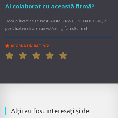
Ai colaborat cu această firmă?
Dacă ai lucrat sau cunoşti AILIMEVASS CONSTRUCT SRL, ai
posibilitatea să oferi un vot/rating. Îți mulțumim!
ACORDĂ UN RATING:
Alţii au fost interesaţi şi de: