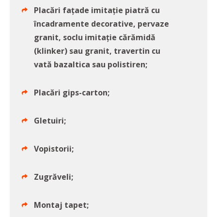
Placări fațade imitație piatră cu
încadramente decorative, pervaze
granit, soclu imitație cărămidă
(klinker) sau granit, travertin cu
vată bazaltica sau polistiren;
Placări gips-carton;
Gletuiri;
Vopistorii;
Zugrăveli;
Montaj tapet;