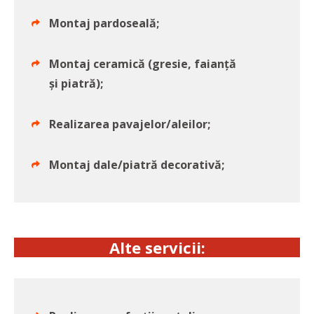
Montaj pardoseală;
Montaj ceramică (gresie, faianță
și piatră);
Realizarea pavajelor/aleilor;
Montaj dale/piatră decorativă;
Alte servicii: