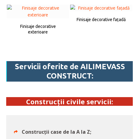
Finisaje decorative fațadă
Finisaje decorative
exterioare
Servicii
oferite
de AILIMEVASS
CONSTRUCT:
Construcții civile servicii:
Construcții case de la A la Z;