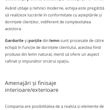
Având utilaje și tehnici moderne, echipa este pregătită
să realizeze lucrările în conformitate cu așteptările și
dorințele clienților, indiferent de complexitatea
acestora.
Gardurile
și
porțile
din
lemn
sunt procesate de către
echipă în funcție de dorințele clientului, acestea fiind
produse din lemn natural, menit să ofere un aspect
rafinat și impunător orcărui spațiu.
Amenajări și finisaje
interioare/exterioare
Compania are posibilitatea de a realiza și elemente de