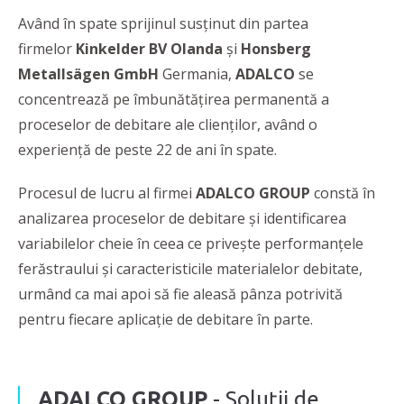
Având în spate sprijinul susținut din partea
firmelor
Kinkelder BV Olanda
și
Honsberg
Metallsägen GmbH
Germania,
ADALCO
se
concentrează pe îmbunătățirea permanentă a
proceselor de debitare ale clienților, având o
experiență de peste 22 de ani în spate.
Procesul de lucru al firmei
ADALCO GROUP
constă în
analizarea proceselor de debitare și identificarea
variabilelor cheie în ceea ce privește performanțele
ferăstraului și caracteristicile materialelor debitate,
urmând ca mai apoi să fie aleasă pânza potrivită
pentru fiecare aplicație de debitare în parte.
ADALCO GROUP
- Soluții de