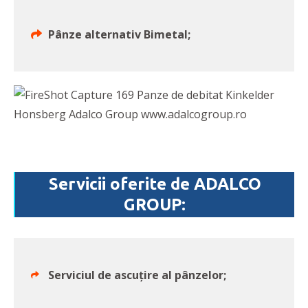
Pânze alternativ Bimetal;
Servicii oferite de ADALCO
GROUP:
Serviciul de ascuțire al pânzelor;