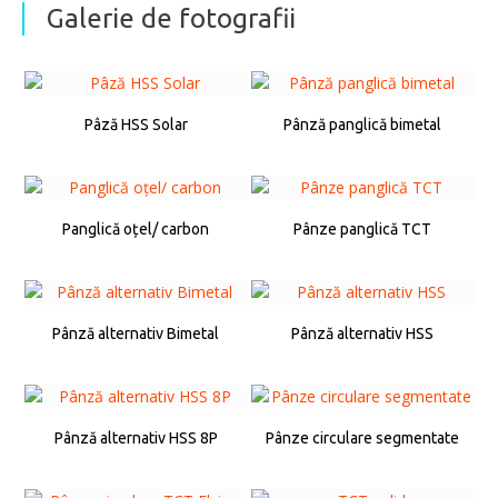
Galerie de fotografii
Pâză HSS Solar
Pânză panglică bimetal
Panglică oțel/ carbon
Pânze panglică TCT
Pânză alternativ Bimetal
Pânză alternativ HSS
Pânză alternativ HSS 8P
Pânze circulare segmentate