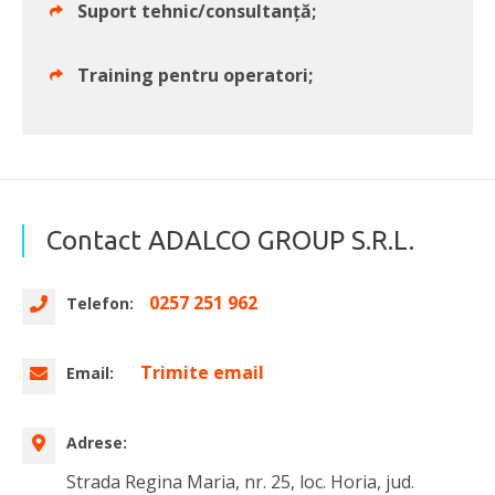
Suport tehnic/consultanță;
Training pentru operatori;
Contact ADALCO GROUP S.R.L.
0257 251 962
Telefon:
Trimite email
Email:
Adrese:
Strada Regina Maria, nr. 25, loc. Horia, jud.