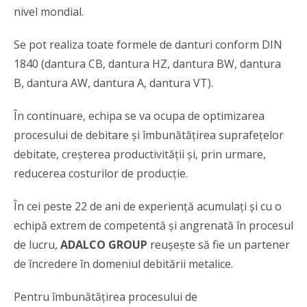
nivel mondial.
Se pot realiza toate formele de danturi conform DIN
1840 (dantura CB, dantura HZ, dantura BW, dantura
B, dantura AW, dantura A, dantura VT).
În continuare, echipa se va ocupa de optimizarea
procesului de debitare și îmbunătățirea suprafețelor
debitate, creșterea productivității și, prin urmare,
reducerea costurilor de producție.
În cei peste 22 de ani de experiență acumulați și cu o
echipă extrem de competentă și angrenată în procesul
de lucru,
ADALCO GROUP
reușește să fie un partener
de încredere în domeniul debitării metalice.
Pentru îmbunătățirea procesului de