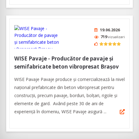
19.06.2026
719
vizualizari
WISE Pavaje - Producător de pavaje și
semifabricate beton vibropresat Braşov
WISE Pavaje Pavaje produce și comercializează la nivel
național prefabricate din beton vibropresat pentru
construcții, precum pavaje, borduri, bolțari, rigole și
elemente de gard. Având peste 30 de ani de
experiență în domeniu, WISE Pavaje asigură ...