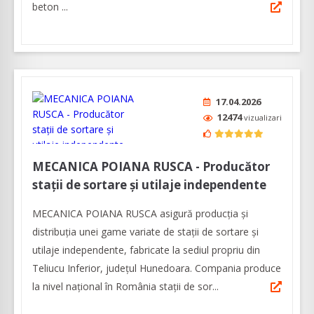
beton ...
17.04.2026
12474
vizualizari
MECANICA POIANA RUSCA - Producător
staţii de sortare şi utilaje independente
MECANICA POIANA RUSCA asigură producţia şi
distribuția unei game variate de staţii de sortare şi
utilaje independente, fabricate la sediul propriu din
Teliucu Inferior, județul Hunedoara. Compania produce
la nivel naţional în România stații de sor...