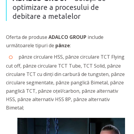
optimizare a procesului de
debitare a metalelor
Oferta de produse
ADALCO GROUP
include
următoarele tipuri de
pânze
:
pânze circulare HSS, pânze circulare TCT Flying
cut off, pânze circulare TCT Tube, TCT Solid, pânze
circulare TCT cu dinți din carbură de tungsten, pânze
circulare segmentate, pânze panglică Bimetal, pânze
panglică TCT, pânze oțel/carbon, pânze alternativ
HSS, pânze alternativ HSS 8P, pânze alternativ
Bimetal;