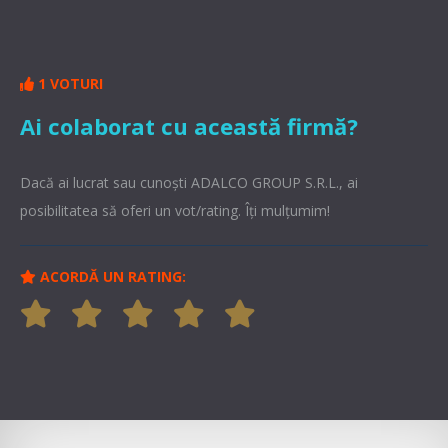
1 VOTURI
Ai colaborat cu această firmă?
Dacă ai lucrat sau cunoşti ADALCO GROUP S.R.L., ai
posibilitatea să oferi un vot/rating. Îți mulțumim!
ACORDĂ UN RATING: