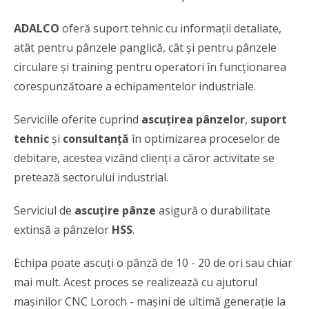
ADALCO
oferă suport tehnic cu informații detaliate,
atât pentru pânzele panglică, cât și pentru pânzele
circulare și training pentru operatori în funcționarea
corespunzătoare a echipamentelor industriale.
Serviciile oferite cuprind
ascuțirea pânzelor
,
suport
tehnic
și
consultanță
în optimizarea proceselor de
debitare, acestea vizând clienți a căror activitate se
pretează sectorului industrial.
Serviciul de
ascuțire
pânze
asigură o durabilitate
extinsă a pânzelor
HSS
.
Echipa poate ascuți o pânză de 10 - 20 de ori sau chiar
mai mult. Acest proces se realizează cu ajutorul
mașinilor CNC Loroch - mașini de ultimă generație la