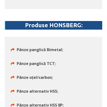
Produse HONSBERG:
Pânze panglică Bimetal;
Pânze panglică TCT;
Pânze oțel/carbon;
Pânze alternativ HSS;
Pânze alternativ HSS 8P;