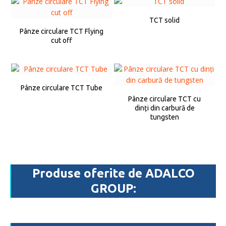
TCT solid
Pânze circulare TCT Flying
cut off
Pânze circulare TCT Tube
Pânze circulare TCT cu
dinți din carbură de
tungsten
Produse oferite de ADALCO
GROUP: