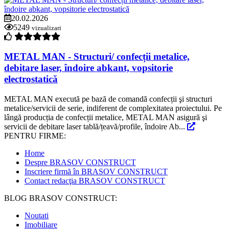
20.02.2026
5249
vizualizari
METAL MAN - Structuri/ confecții metalice,
debitare laser, îndoire abkant, vopsitorie
electrostatică
METAL MAN execută pe bază de comandă confecții şi structuri
metalice/servicii de serie, indiferent de complexitatea proiectului. Pe
lângă producția de confecții metalice, METAL MAN asigură şi
servicii de debitare laser tablă/țeavă/profile, îndoire Ab...
PENTRU FIRME:
Home
Despre BRASOV CONSTRUCT
Inscriere firmă în BRASOV CONSTRUCT
Contact redacţia BRASOV CONSTRUCT
BLOG BRASOV CONSTRUCT:
Noutati
Imobiliare