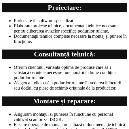
Proiectare:
Proiectare în software specializat.
Elaborare proiecte tehnice, documentații tehnice necesare
pentru eliberarea avizelor specifice podurilor rulante.
Documentații tehnice complete necesare la montaj și punere în
funcțiune.
Consultanță tehnică:
Oferim clientului varianta optimă de produse care să-i
satisfacă cerințele necesare funcționării în bune condiții a
podurilor rulante.
Alegerea judicioasă a podurilor rulante în vederea înlocuirii
sau dotării cu piese de schimb originale de la producător.
Montare și reparare:
Asigurăm montajul și punerea în funcțiune cu personal
calificat și autorizat ISCIR.
Fiecare operație de montaj are la bază o documentație tehnică