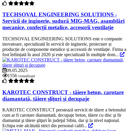
TECHSOVAL ENGINEERING SOLUTIONS -
Servicii de inginerie, sudură MIG-MAG, asamblări
mecanice, confecții metalice, accesorii ventilație
TECHSOVAL ENGINEERING SOLUTIONS este o companie
inovatoare, specializată în servicii de inginerie, proiectare și
producție de componente metalice și accesorii de ventilație. Firma a
fost înființată în anul 2020 și este specializată în multiple dom...
09.05.2025
1556
vizualizari
KAROTEC CONSTRUCT - tăiere beton, carotare
diamantată, tăiere şliţuri şi decupaje
KAROTEC CONSTRUCT prestează servicii de tăiere a betonului
cum ar fi carotare diamantată, decupaje beton, tăiere cu disc şi fir
diamantat şi tăiere şliţuri în judeţul Sibiu, dar şi la nivel naţional.
Echipa este alcătuită strict din personal califi...