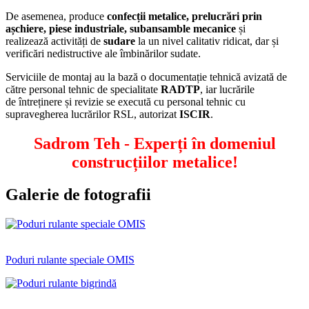
De asemenea, produce
confecții metalice, prelucrări prin
așchiere, piese industriale,
subansamble mecanice
și
realizează activități de
sudare
la un nivel calitativ ridicat, dar și
verificări nedistructive ale îmbinărilor sudate.
Serviciile de montaj au la bază o documentație tehnică avizată de
către personal tehnic de specialitate
RADTP
, iar lucrările
de întreținere și revizie se execută cu personal tehnic cu
supravegherea lucrărilor RSL, autorizat
ISCIR
.
Sadrom Teh - Experți în domeniul
construcțiilor metalice!
Galerie de fotografii
Poduri rulante speciale OMIS