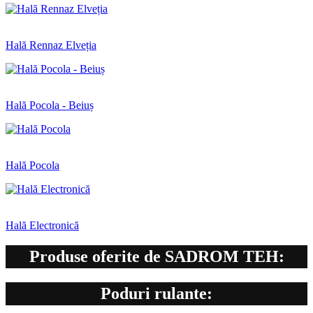
Hală Rennaz Elveția
Hală Pocola - Beiuș
Hală Pocola
Hală Electronică
Produse oferite de SADROM TEH:
Poduri rulante: