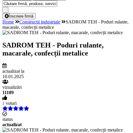
Înscriere firmă
Home
Constructii industriale
SADROM TEH - Poduri rulante,
macarale, confecții metalice
SADROM TEH - Poduri rulante,
macarale, confecții metalice
actualizat la
10.01.2025
vizualizări
11189
voturi
1
status
actualizat