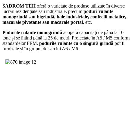
SADROM TEH
oferă o varietate de produse utilizate în diverse
lucrări rezidențiale sau industriale, precum
poduri rulante
monogrindă sau bigrindă, hale industriale, confecții metalice,
macarale pivotante sau macarale portal,
etc.
Podurile rulante monogrindă
acoperă capacități de până la 10
tone și se întind până la 25 de metri. Proiectate în A5 / M5 conform
standardelor FEM,
podurile rulante cu o singură grindă
pot fi
furnizate și în grupul de sarcini A6 / M6.