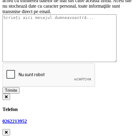
acord cu trimiterea datelor de mai sus către această firmă. Acest site
nu stochează date cu caracter personal, toate informaţiile sunt
transmise direct pe email.
Telefon
0262213952