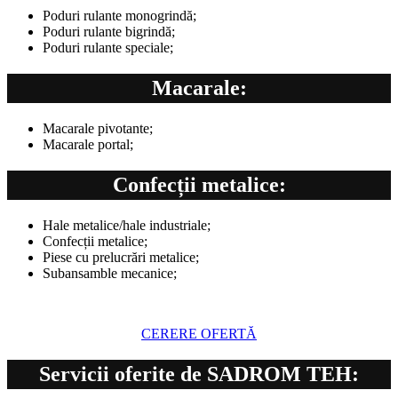
Poduri rulante monogrindă;
Poduri rulante bigrindă;
Poduri rulante speciale;
Macarale:
Macarale pivotante;
Macarale portal;
Confecții metalice:
Hale metalice/hale industriale;
Confecții metalice;
Piese cu prelucrări metalice;
Subansamble mecanice;
CERERE OFERTĂ
Servicii oferite de SADROM TEH: