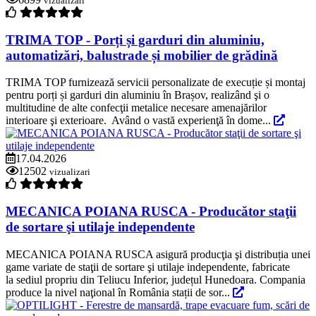
vizualizari
TRIMA TOP - Porți și garduri din aluminiu,
automatizări, balustrade și mobilier de grădină
TRIMA TOP furnizează servicii personalizate de execuție și montaj
pentru porți și garduri din aluminiu în Brașov, realizând şi o
multitudine de alte confecţii metalice necesare amenajărilor
interioare şi exterioare. Având o vastă experienţă în dome...
17.04.2026
12502
vizualizari
MECANICA POIANA RUSCA - Producător staţii
de sortare şi utilaje independente
MECANICA POIANA RUSCA asigură producţia şi distribuția unei
game variate de staţii de sortare şi utilaje independente, fabricate
la sediul propriu din Teliucu Inferior, județul Hunedoara. Compania
produce la nivel naţional în România stații de sor...