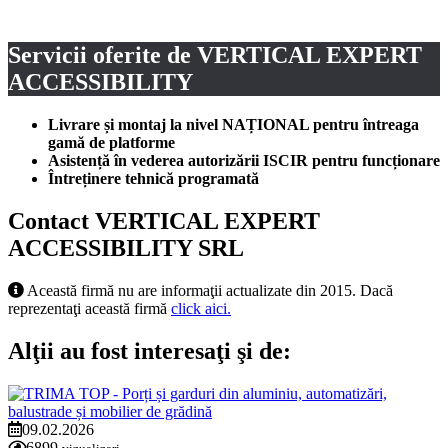
Servicii oferite de VERTICAL EXPERT
ACCESSIBILITY
Livrare și montaj la nivel NAȚIONAL pentru întreaga
gamă de platforme
Asistență în vederea autorizării ISCIR pentru funcționare
Întreținere tehnică programată
Contact VERTICAL EXPERT
ACCESSIBILITY SRL
Această firmă nu are informaţii actualizate din 2015. Dacă
reprezentaţi această firmă
click aici.
Alţii au fost interesaţi şi de:
09.02.2026
6899