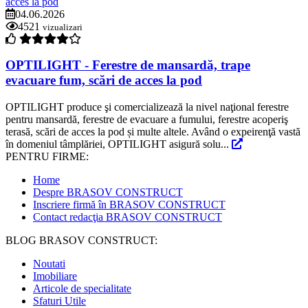
04.06.2026
4521
vizualizari
OPTILIGHT - Ferestre de mansardă, trape
evacuare fum, scări de acces la pod
OPTILIGHT produce şi comercializează la nivel naţional ferestre
pentru mansardă, ferestre de evacuare a fumului, ferestre acoperiş
terasă, scări de acces la pod și multe altele. Având o expeirenţă vastă
în domeniul tâmplăriei, OPTILIGHT asigură solu...
PENTRU FIRME:
Home
Despre BRASOV CONSTRUCT
Inscriere firmă în BRASOV CONSTRUCT
Contact redacţia BRASOV CONSTRUCT
BLOG BRASOV CONSTRUCT:
Noutati
Imobiliare
Articole de specialitate
Sfaturi Utile