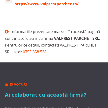
https://www.valprestparchet.ro/
Informaţiile prezentate mai sus în această pagină
sunt în acord scris cu firma
VALPREST PARCHET SRL
.
Pentru orice detalii, contactaţi VALPREST PARCHET
SRL la tel:
0753 358 538
15 VOTURI
Ai colaborat cu această firmă?