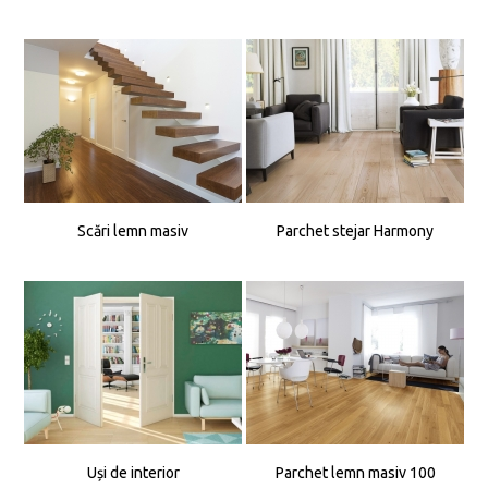
Scări lemn masiv
Parchet stejar Harmony
Uși de interior
Parchet lemn masiv 100