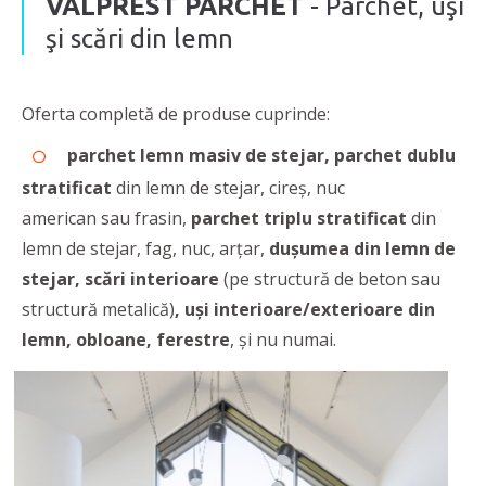
VALPREST PARCHET
- Parchet, uşi
şi scări din lemn
Oferta completă de produse cuprinde:
parchet lemn masiv de stejar, parchet dublu
stratificat
din lemn de stejar, cireș, nuc
american sau frasin,
parchet triplu stratificat
din
lemn de stejar, fag, nuc, arțar,
dușumea din lemn de
stejar, scări interioare
(pe structură de beton sau
structură metalică)
, uși interioare/exterioare din
lemn, obloane, ferestre
, şi nu numai.