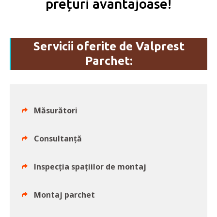
prețuri avantajoase!
Servicii oferite de Valprest
Parchet:
Măsurători
Consultanță
Inspecția spațiilor de montaj
Montaj parchet