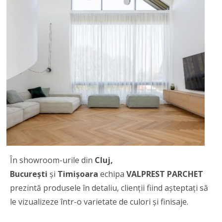
În showroom-urile din
Cluj,
București
și
Timișoara
echipa
VALPREST PARCHET
prezintă produsele în detaliu, clienţii fiind aşteptaţi să
le vizualizeze într-o varietate de culori şi finisaje.