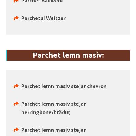
Parchet Bauwerk
Parchetul Weitzer
Parchet lemn masiv:
Parchet lemn masiv stejar chevron
Parchet lemn masiv stejar
herringbone/brăduț
Parchet lemn masiv stejar