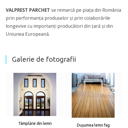
VALPREST PARCHET
se remarcă pe piața din România
prin performanţa produselor și prin colaborările
longevive cu importanți producători din țară și din
Uniunea Europeană.
Galerie de fotografii
Tâmplărie din lemn
Dușumea lemn fag