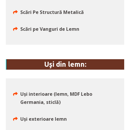
Scări Pe Structură Metalică
Scări pe Vanguri de Lemn
Uşi din lemn:
Uși interioare (lemn, MDF Lebo
Germania, sticlă)
Uși exterioare lemn