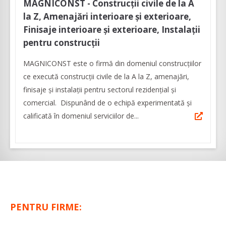
MAGNICONST - Construcţii civile de la A
la Z, Amenajări interioare şi exterioare,
Finisaje interioare şi exterioare, Instalaţii
pentru construcţii
MAGNICONST este o firmă din domeniul construcţiilor
ce execută construcţii civile de la A la Z, amenajări,
finisaje şi instalaţii pentru sectorul rezidenţial şi
comercial. Dispunând de o echipă experimentată şi
calificată în domeniul serviciilor de...
PENTRU FIRME: