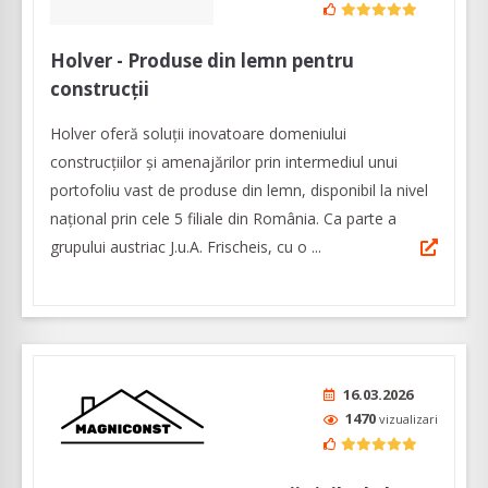
Holver - Produse din lemn pentru
construcții
Holver oferă soluții inovatoare domeniului
construcțiilor și amenajărilor prin intermediul unui
portofoliu vast de produse din lemn, disponibil la nivel
național prin cele 5 filiale din România. Ca parte a
grupului austriac J.u.A. Frischeis, cu o ...
16.03.2026
1470
vizualizari