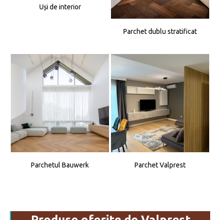
Uși de interior
Parchet dublu stratificat
Parchetul Bauwerk
Parchet Valprest
Produse oferite de Valprest