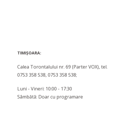
TIMIŞOARA:
Calea Torontalului nr. 69 (Parter VOX), tel.
0753 358 538, 0753 358 538;
Luni - Vineri: 10:00 - 17:30
Sâmbătă: Doar cu programare