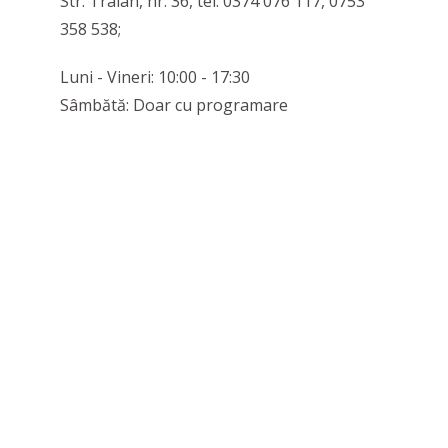
Str. Traian, nr. 36, tel. 0374 076 117, 0753
358 538;
Luni - Vineri: 10:00 - 17:30
Sâmbătă: Doar cu programare