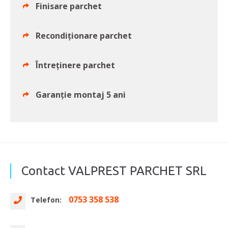
Finisare parchet
Recondiționare parchet
Întreținere parchet
Garanție montaj 5 ani
Contact VALPREST PARCHET SRL
0753 358 538
Telefon: