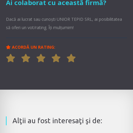
Ai colaborat cu această firmă?
Dacă ai lucrat sau cunoşti UNIOR TEPID SRL, ai posibilitatea
să oferi un vot/rating. Îți mulțumim!
ACORDĂ UN RATING:
Alţii au fost interesaţi şi de: