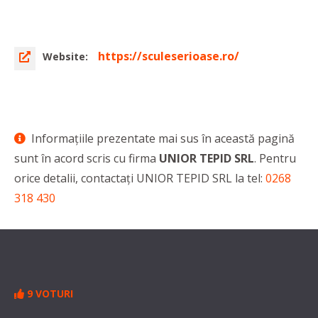
https://sculeserioase.ro/
Website:
Informaţiile prezentate mai sus în această pagină
sunt în acord scris cu firma
UNIOR TEPID SRL
. Pentru
orice detalii, contactaţi UNIOR TEPID SRL la tel:
0268
318 430
9 VOTURI