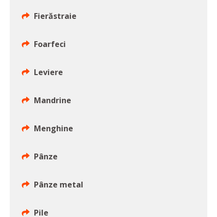
Fierăstraie
Foarfeci
Leviere
Mandrine
Menghine
Pânze
Pânze metal
Pile