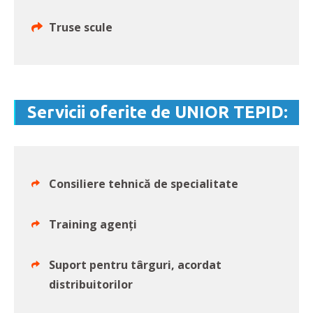
Truse scule
Servicii oferite de UNIOR TEPID:
Consiliere tehnică de specialitate
Training agenți
Suport pentru târguri, acordat
distribuitorilor