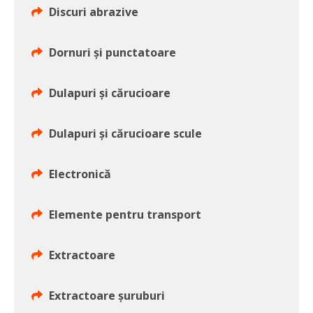
Discuri abrazive
Dornuri şi punctatoare
Dulapuri şi cărucioare
Dulapuri şi cărucioare scule
Electronică
Elemente pentru transport
Extractoare
Extractoare şuruburi