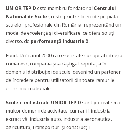
UNIOR TEPID
este membru fondator al
Centrului
Național de Scule
și este printre liderii de pe piața
sculelor profesionale din România, reprezentând un
model de excelență și diversificare, ce oferă soluții
diverse, de
performanță industrială
.
Fondată în anul 2000 ca o societate cu capital integral
românesc, compania și-a câștigat reputația în
domeniul distribuției de scule, devenind un partener
de încredere pentru utilizatorii din toate ramurile
economiei nationale.
Sculele industriale
UNIOR TEPID
sunt potrivite mai
multor domenii de activitate, cum ar fi: industria
extractivă, industria auto, industria aeronautică,
agricultură, transporturi și construcții.