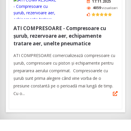
17.11.2025
4059
vizualizari
ATI COMPRESOARE - Compresoare cu
șurub, rezervoare aer, echipamente
tratare aer, unelte pneumatice
ATI COMPRESOARE comercializează compresoare cu
șurub, compresoare cu piston şi echipamente pentru
prepararea aerului comprimat. Compresoarele cu
șurub sunt prima alegere când vine vorba de o
presiune constantă pe o perioadă mai lungă de timp.
Cu o...