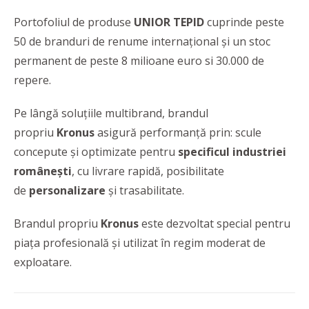
Portofoliul de produse
UNIOR TEPID
cuprinde peste
50 de branduri de renume internațional și un stoc
permanent de peste 8 milioane euro si 30.000 de
repere.
Pe lângă soluțiile multibrand, brandul
propriu
Kronus
asigură performanță prin: scule
concepute și optimizate pentru
specificul industriei
românești
, cu livrare rapidă, posibilitate
de
personalizare
și trasabilitate.
Brandul propriu
Kronus
este dezvoltat special pentru
piața profesională şi utilizat în regim moderat de
exploatare.