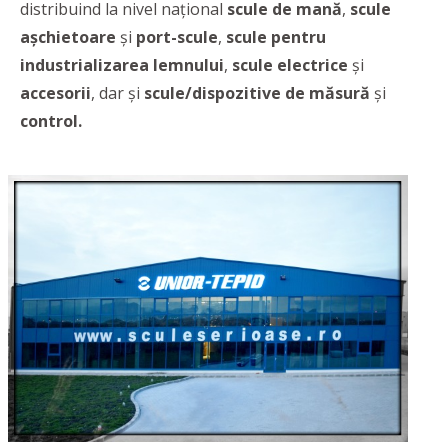
distribuind la nivel național
scule de mană
,
scule
așchietoare
și
port-scule
,
scule pentru
industrializarea lemnului
,
scule electrice
și
accesorii
, dar și
scule/dispozitive de măsură
și
control.