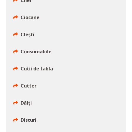
Chei
Ciocane
Cleşti
Consumabile
Cutii de tabla
Cutter
Dălţi
Discuri