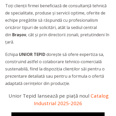
Toți clienții firmei beneficiază de consultanță tehnică
de specialitate, produse și servicii optime, oferite de
echipe pregătite să răspundă cu profesionalism
oricăror tipuri de solicitări, atât la sediul central
din
Brașov
, cât și prin directorii zonali, pretutindeni în
țară.
Echipa
UNIOR TEPID
doreşte să ofere expertiza sa,
construind astfel o colaborare tehnico-comercială
sustenabilă, fiind la dispoziţia clienţilor săi pentru o
prezentare detaliată sau pentru a formula o ofertă
adaptată cerințelor din producție.
Unior Tepid lansează pe piață noul
Catalog
Industrial 2025-2026