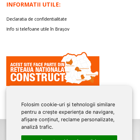
INFORMATII UTILE:
Declaratia de confidentialitate
Info si telefoane utile în Braşov
Folosim cookie-uri și tehnologii similare
pentru a crește experiența de navigare,
afișare conținut, reclame personalizate,
analiză trafic.
©2008-2026
BRASOV CONSTRUCT
este un serviciu de promovare online