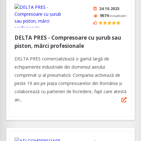
24.10.2025
9074
vizualizari
DELTA PRES - Compresoare cu șurub sau
piston, mărci profesionale
DELTA PRES comercializează o gamă largă de
echipamente industriale din domeniul aerului
comprimat și al pneumaticii. Compania activează de
peste 19 ani pe piața compresoarelor din România și
colaborează cu parteneri de încredere, fapt care atestă
an...