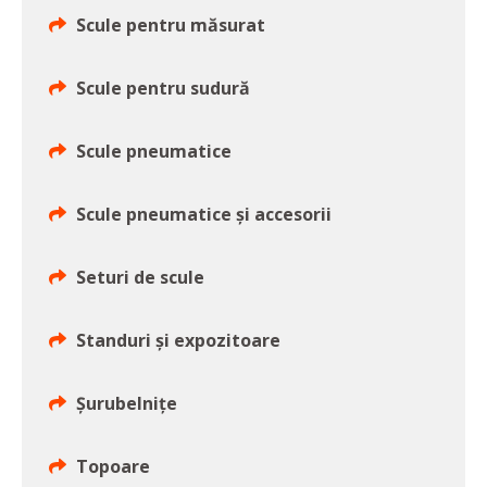
Scule pentru măsurat
Scule pentru sudură
Scule pneumatice
Scule pneumatice şi accesorii
Seturi de scule
Standuri şi expozitoare
Şurubelniţe
Topoare