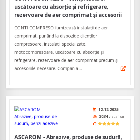
uscătoare cu absorţie şi refrigerare,
rezervoare de aer comprimat şi accesorii
CONTI COMPRESO furnizează instalații de aer
comprimat, punând la dispoziţie clienților
compresoare, instalaţii specializate,
motocompresoare, uscătoare cu absorţie şi
refrigerare, rezervoare de aer comprimat precum şi
accesoriile necesare. Compania ...
12.12.2025
3034
vizualizari
ASCAROM - Abrazive, produse de sudură,