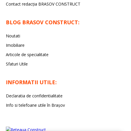
Contact redacţia BRASOV CONSTRUCT
BLOG BRASOV CONSTRUCT:
Noutati
Imobiliare
Articole de specialitate
Sfaturi Utile
INFORMATII UTILE:
Declaratia de confidentialitate
Info si telefoane utile în Braşov