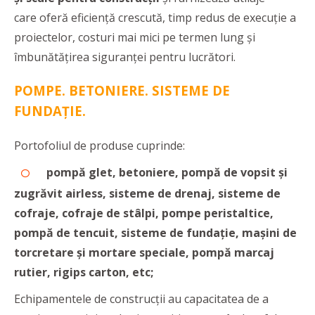
care oferă eficiență crescută, timp redus de execuție a
proiectelor, costuri mai mici pe termen lung și
îmbunătățirea siguranței pentru lucrători.
POMPE. BETONIERE. SISTEME DE
FUNDAȚIE.
Portofoliul de produse cuprinde:
pompă glet, betoniere, pompă de vopsit și
zugrăvit airless, sisteme de drenaj, sisteme de
cofraje, cofraje de stâlpi, pompe peristaltice,
pompă de tencuit, sisteme de fundație, mașini de
torcretare și mortare speciale, pompă marcaj
rutier, rigips carton, etc;
Echipamentele de construcții au capacitatea de a