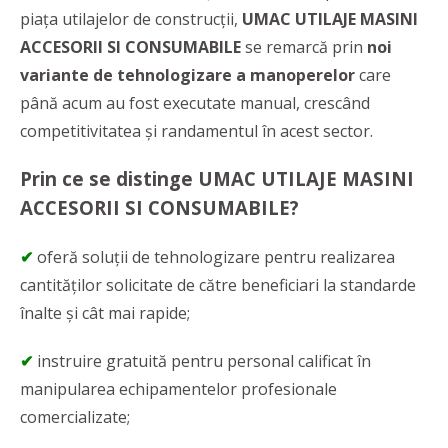
piața utilajelor de construcții,
UMAC UTILAJE MASINI
ACCESORII SI CONSUMABILE
se remarcă prin
noi
variante de tehnologizare a manoperelor
care
până acum au fost executate manual, crescând
competitivitatea și randamentul în acest sector.
Prin ce se distinge
UMAC UTILAJE MASINI
ACCESORII SI CONSUMABILE?
✔
oferă soluții de tehnologizare pentru realizarea
cantităților solicitate de către beneficiari la standarde
înalte și cât mai rapide;
✔
instruire gratuită pentru personal calificat în
manipularea echipamentelor profesionale
comercializate;