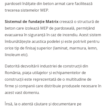
pardoseli înălțate din beton armat care facilitează
trecerea sistemelor MEP.
Sistemul de fundație Matrix
creează o structură de
beton care izolează MEP de pardoseală, permițând
evacuarea în siguranță în caz de incendiu. Acest sistem
îmbunătățește acustica podelei și este potrivit pentru
orice tip de finisaj superior (laminat, marmura, lemn,
linoleum etc).
Datorită dezvoltării industriei de construcții din
România, piața utilajelor și echipamentelor de
construcții este reprezentată de o multitudine de
firme și companii care distribuie produsele necesare în
acest vast domeniu.
Însă, la o atentă căutare și documentare pe