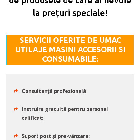
de produsele de care ai nevoie
la prețuri speciale!
SERVICII OFERITE DE UMAC
UTILAJE MASINI ACCESORII SI
CONSUMABILE:
Consultanță profesională;
Instruire gratuită pentru personal
calificat;
Suport post și pre-vânzare;