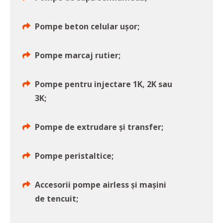
Pompe beton celular ușor;
Pompe marcaj rutier;
Pompe pentru injectare 1K, 2K sau
3K;
Pompe de extrudare și transfer;
Pompe peristaltice;
Accesorii pompe airless și mașini
de tencuit;