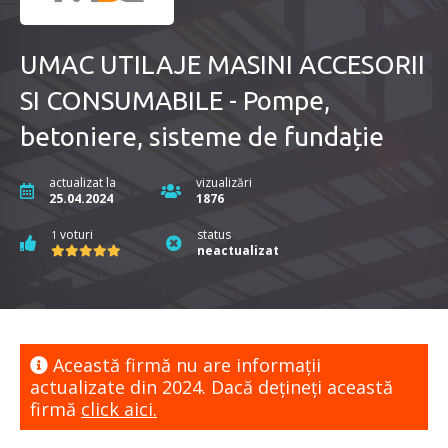
UMAC UTILAJE MASINI ACCESORII
SI CONSUMABILE - Pompe,
betoniere, sisteme de fundație
actualizat la
vizualizări
25.04.2024
1876
voturi
status
1
neactualizat
Această firmă nu are informaţii
actualizate din 2024. Dacă dețineți această
firmă
click aici.