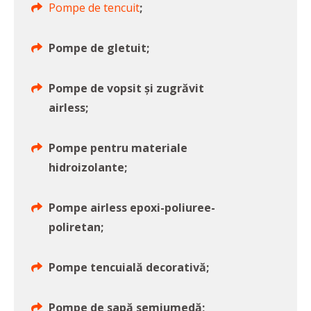
Pompe de tencuit
;
Pompe de gletuit;
Pompe de vopsit și zugrăvit
airless;
Pompe pentru materiale
hidroizolante;
Pompe airless epoxi-poliuree-
poliretan;
Pompe tencuială decorativă;
Pompe de sapă semiumedă;