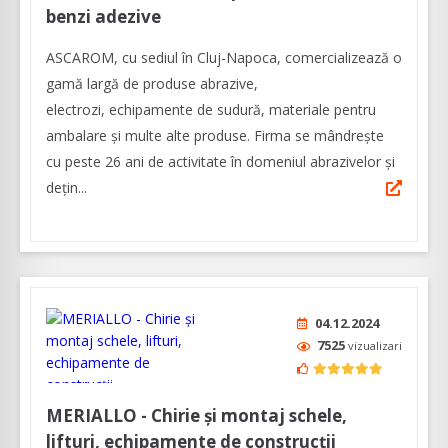
benzi adezive
ASCAROM, cu sediul în Cluj-Napoca, comercializează o
gamă largă de produse abrazive,
electrozi, echipamente de sudură, materiale pentru
ambalare și multe alte produse. Firma se mândrește
cu peste 26 ani de activitate în domeniul abrazivelor și
dețin...
04.12.2024
7525
vizualizari
MERIALLO - Chirie și montaj schele,
lifturi, echipamente de construcții