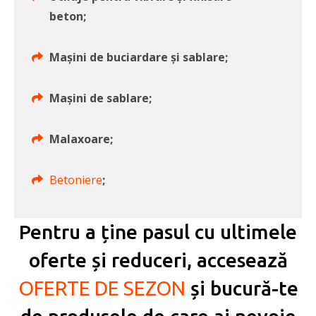
beton;
Mașini de buciardare și sablare;
Mașini de sablare;
Malaxoare;
Betoniere
;
Pentru a ține pasul cu ultimele
oferte și reduceri, accesează
OFERTE DE SEZON
și bucură-te