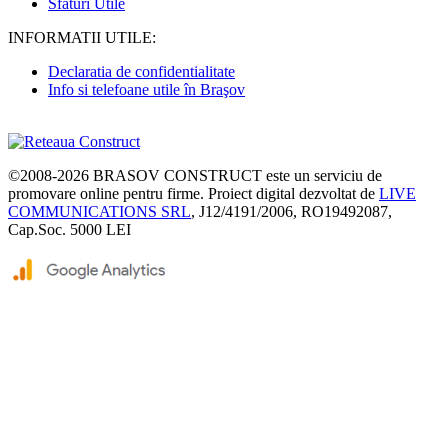
Sfaturi Utile
INFORMATII UTILE:
Declaratia de confidentialitate
Info si telefoane utile în Braşov
©2008-2026
BRASOV CONSTRUCT
este un serviciu de
promovare online pentru firme. Proiect digital dezvoltat de
LIVE
COMMUNICATIONS SRL
, J12/4191/2006, RO19492087,
Cap.Soc. 5000 LEI