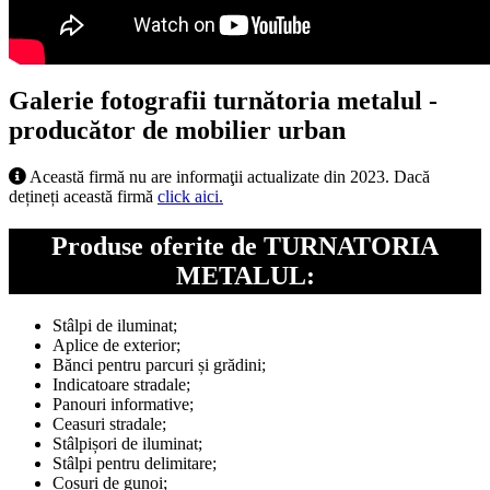
Galerie fotografii turnătoria metalul -
producător de mobilier urban
Această firmă nu are informaţii actualizate din 2023. Dacă
dețineți această firmă
click aici.
Produse oferite de TURNATORIA
METALUL:
Stâlpi de iluminat;
Aplice de exterior;
Bănci pentru parcuri și grădini;
Indicatoare stradale;
Panouri informative;
Ceasuri stradale;
Stâlpișori de iluminat;
Stâlpi pentru delimitare;
Coșuri de gunoi;