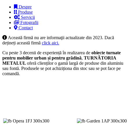
Despre
Produse
Servicii
Fotografii
Contact
Această firmă nu are informaţii actualizate din 2023. Dacă
dețineți această firmă
click aici.
Cu peste 3 decenii de experiență în realizarea de
obiecte turnate
pentru mobilier urban și pentru grădină
,
TURNĂTORIA
METALUL
oferă clienților o gamă largă de produse din aluminiu
sau fontă. Produsele se pot achiziționa din stoc sau se pot face pe
comandă.