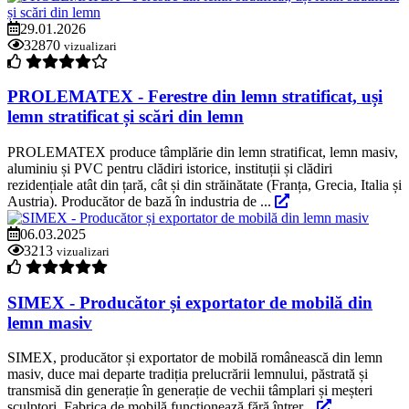
29.01.2026
32870
vizualizari
PROLEMATEX - Ferestre din lemn stratificat, uși
lemn stratificat și scări din lemn
PROLEMATEX produce tâmplărie din lemn stratificat, lemn masiv,
aluminiu și PVC pentru clădiri istorice, instituții și clădiri
rezidențiale atât din țară, cât și din străinătate (Franța, Grecia, Italia și
Austria). Producător de bază în industria de ...
06.03.2025
3213
vizualizari
SIMEX - Producător și exportator de mobilă din
lemn masiv
SIMEX, producător și exportator de mobilă românească din lemn
masiv, duce mai departe tradiția prelucrării lemnului, păstrată și
transmisă din generație în generație de vechii tâmplari și meșteri
sculptori. Fabrica de mobilă funcționează fără întrer...