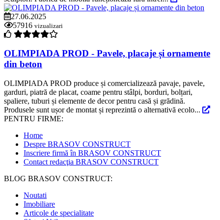
27.06.2025
57916
vizualizari
OLIMPIADA PROD - Pavele, placaje și ornamente
din beton
OLIMPIADA PROD produce și comercializează pavaje, pavele,
garduri, piatră de placat, coame pentru stâlpi, borduri, bolțari,
spaliere, tuburi și elemente de decor pentru casă și grădină.
Produsele sunt ușor de montat și reprezintă o alternativă ecolo...
PENTRU FIRME:
Home
Despre BRASOV CONSTRUCT
Inscriere firmă în BRASOV CONSTRUCT
Contact redacţia BRASOV CONSTRUCT
BLOG BRASOV CONSTRUCT:
Noutati
Imobiliare
Articole de specialitate