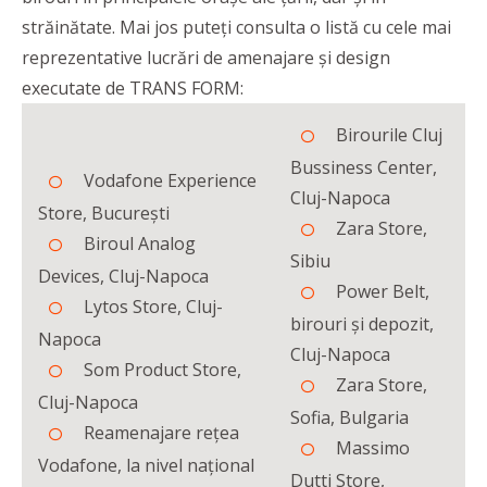
străinătate. Mai jos puteți consulta o listă cu cele mai
reprezentative lucrări de amenajare și design
executate de TRANS FORM:
Birourile Cluj
Bussiness Center,
Vodafone Experience
Cluj-Napoca
Store, București
Zara Store,
Biroul Analog
Sibiu
Devices, Cluj-Napoca
Power Belt,
Lytos Store, Cluj-
birouri și depozit,
Napoca
Cluj-Napoca
Som Product Store,
Zara Store,
Cluj-Napoca
Sofia, Bulgaria
Reamenajare rețea
Massimo
Vodafone, la nivel național
Dutti Store,