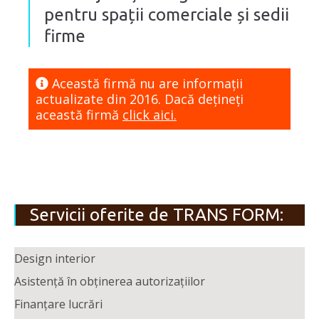
pentru spații comerciale și sedii
firme
Această firmă nu are informaţii
actualizate din 2016. Dacă dețineți
această firmă
click aici.
Servicii oferite de TRANS FORM:
Design interior
Asistență în obținerea autorizațiilor
Finanțare lucrări