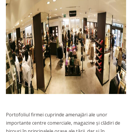
Portofoliul firmei cuprinde amenajări ale unor
importante centre comerciale, magazine și clădiri de
birouri în principalele orașe ale țării, dar și în