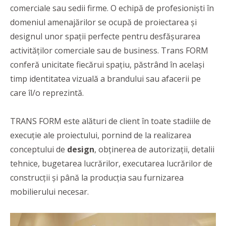
comerciale sau sedii firme. O echipă de profesioniști în
domeniul amenajărilor se ocupă de proiectarea și
designul unor spații perfecte pentru desfășurarea
activităților comerciale sau de business. Trans FORM
conferă unicitate fiecărui spațiu, păstrând în același
timp identitatea vizuală a brandului sau afacerii pe
care îl/o reprezintă.
TRANS FORM este alături de client în toate stadiile de
execuție ale proiectului, pornind de la realizarea
conceptului de
design
, obținerea de autorizații, detalii
tehnice, bugetarea lucrărilor, executarea lucrărilor de
construcții și până la producția sau furnizarea
mobilierului necesar.