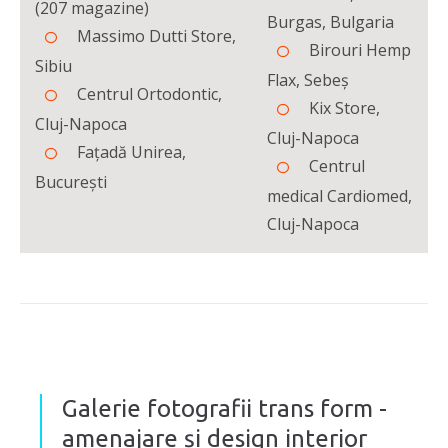
(207 magazine)
Burgas, Bulgaria
Massimo Dutti Store,
Birouri Hemp
Sibiu
Flax, Sebeș
Centrul Ortodontic,
Kix Store,
Cluj-Napoca
Cluj-Napoca
Fațadă Unirea,
Centrul
București
medical Cardiomed,
Cluj-Napoca
Galerie fotografii trans form -
amenajare și design interior