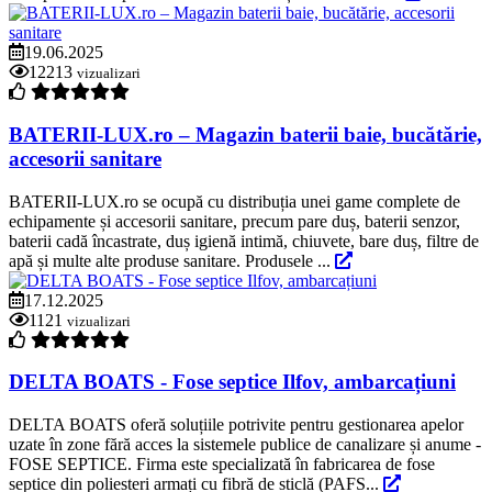
19.06.2025
12213
vizualizari
BATERII-LUX.ro – Magazin baterii baie, bucătărie,
accesorii sanitare
BATERII-LUX.ro se ocupă cu distribuția unei game complete de
echipamente și accesorii sanitare, precum pare duș, baterii senzor,
baterii cadă încastrate, duș igienă intimă, chiuvete, bare duș, filtre de
apă și multe alte produse sanitare. Produsele ...
17.12.2025
1121
vizualizari
DELTA BOATS - Fose septice Ilfov, ambarcațiuni
DELTA BOATS oferă soluțiile potrivite pentru gestionarea apelor
uzate în zone fără acces la sistemele publice de canalizare și anume -
FOSE SEPTICE. Firma este specializată în fabricarea de fose
septice din poliesteri armați cu fibră de sticlă (PAFS...