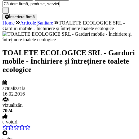
Înscriere firmă
Home
Articole Sanitare
TOALETE ECOLOGICE SRL -
Garduri mobile - Închiriere și întreținere toalete ecologice
TOALETE ECOLOGICE SRL - Garduri
mobile - Închiriere și întreținere toalete
ecologice
actualizat la
16.02.2016
vizualizări
7024
voturi
0
status