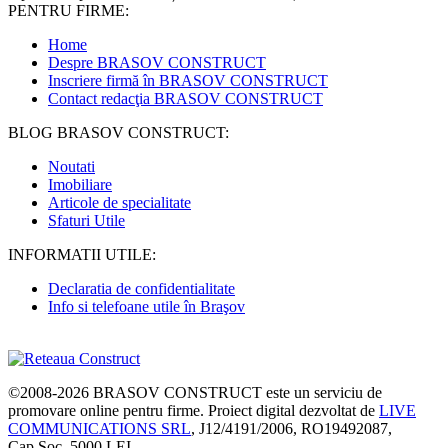
PENTRU FIRME:
Home
Despre BRASOV CONSTRUCT
Inscriere firmă în BRASOV CONSTRUCT
Contact redacţia BRASOV CONSTRUCT
BLOG BRASOV CONSTRUCT:
Noutati
Imobiliare
Articole de specialitate
Sfaturi Utile
INFORMATII UTILE:
Declaratia de confidentialitate
Info si telefoane utile în Braşov
©2008-2026
BRASOV CONSTRUCT
este un serviciu de
promovare online pentru firme. Proiect digital dezvoltat de
LIVE
COMMUNICATIONS SRL
, J12/4191/2006, RO19492087,
Cap.Soc. 5000 LEI