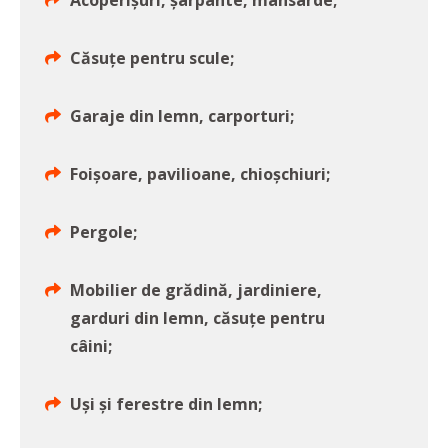
Acoperișuri, șarpante, mansarde;
Căsuțe pentru scule;
Garaje din lemn, carporturi;
Foișoare, pavilioane, chioșchiuri;
Pergole;
Mobilier de grădină, jardiniere,
garduri din lemn, căsuțe pentru
câini;
Uși și ferestre din lemn;