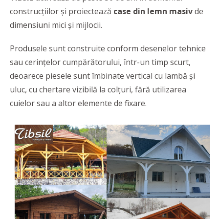
construcțiilor și proiectează
case din lemn masiv
de
dimensiuni mici și mijlocii.
Produsele sunt construite conform desenelor tehnice
sau cerințelor cumpărătorului, într-un timp scurt,
deoarece piesele sunt îmbinate vertical cu lambă și
uluc, cu chertare vizibilă la colțuri, fără utilizarea
cuielor sau a altor elemente de fixare.