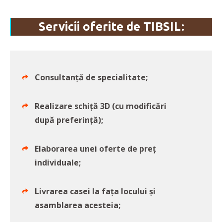
Servicii oferite de TIBSIL:
Consultanță de specialitate;
Realizare schiță 3D (cu modificări
după preferință);
Elaborarea unei oferte de preț
individuale;
Livrarea casei la fața locului și
asamblarea acesteia;