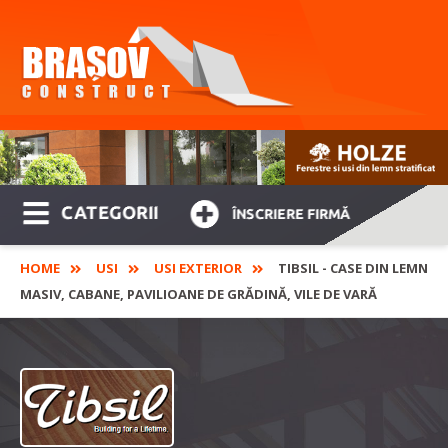
CATEGORII
ÎNSCRIERE FIRMĂ
HOME
USI
USI EXTERIOR
TIBSIL - CASE DIN LEMN
MASIV, CABANE, PAVILIOANE DE GRĂDINĂ, VILE DE VARĂ