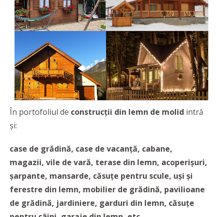
În portofoliul de
construcții din lemn de molid
intră
și:
case de grădină, case de vacanță, cabane,
magazii, vile de vară, terase din lemn, acoperișuri,
șarpante, mansarde, căsuțe pentru scule, uși și
ferestre din lemn, mobilier de grădină, pavilioane
de grădină, jardiniere, garduri din lemn, căsuțe
pentru câini, garaje din lemn, etc.