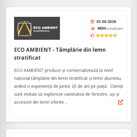
03.06.2026
4894
vizualizari
ECO AMBIENT - Tâmplărie din lemn
stratificat
ECO AMBIENT produce şi comercializează la nivel
naţional tâmplărie din lemn stratificat şi lemn aluminiu,
având o experienţă de peste 20 de ani pe piaţă. Clienţii
sunt invitaţi să exploreze varietatea de ferestre, uşi şi
accesorii din lemn oferite ...