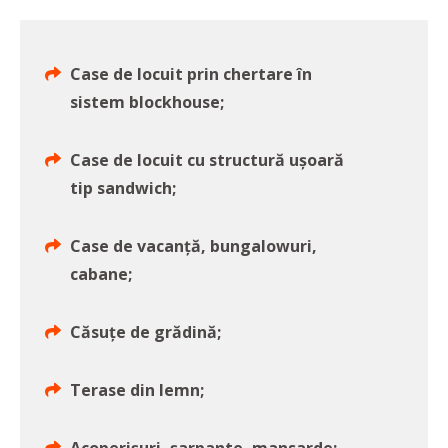
Case de locuit prin chertare în
sistem blockhouse;
Case de locuit cu structură ușoară
tip sandwich;
Case de vacanță, bungalowuri,
cabane;
Căsuțe de grădină;
Terase din lemn;