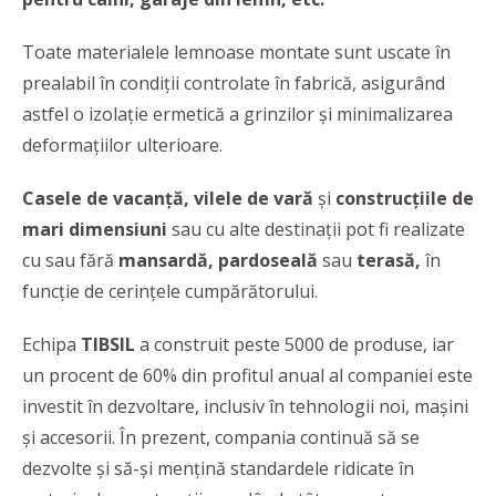
Toate materialele lemnoase montate sunt uscate în
prealabil în condiții controlate în fabrică, asigurând
astfel o izolație ermetică a grinzilor și minimalizarea
deformațiilor ulterioare.
Casele de vacanță, vilele de vară
și
construcțiile de
mari dimensiuni
sau cu alte destinații pot fi realizate
cu sau fără
mansardă, pardoseală
sau
terasă,
în
funcție de cerințele cumpărătorului.
Echipa
TIBSIL
a construit peste 5000 de produse, iar
un procent de 60% din profitul anual al companiei este
investit în dezvoltare, inclusiv în tehnologii noi, mașini
și accesorii. În prezent, compania continuă să se
dezvolte și să-și mențină standardele ridicate în