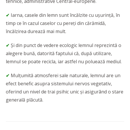
tehnice, administrative Central-europene.
✔
Iarna, casele din lemn sunt încălzite cu ușurință, în
timp ce în cazul caselor cu pereți din cărămidă,
încălzirea durează mai mult.
✔
Și din punct de vedere ecologic lemnul reprezintă o
alegere bună, datorită faptului că, după utilizare,
lemnul se poate recicla, iar astfel nu poluează mediul.
✔
Mulțumită atmosferei sale naturale, lemnul are un
efect benefic asupra sistemului nervos vegetativ,
oferind un nivel de trai psihic unic și asigurând o stare
generală plăcută.