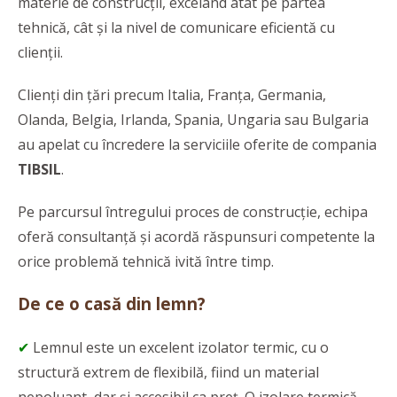
materie de construcții, excelând atât pe partea
tehnică, cât și la nivel de comunicare eficientă cu
clienții.
Clienți din țări precum Italia, Franța, Germania,
Olanda, Belgia, Irlanda, Spania, Ungaria sau Bulgaria
au apelat cu încredere la serviciile oferite de compania
TIBSIL
.
Pe parcursul întregului proces de construcție, echipa
oferă consultanță și acordă răspunsuri competente la
orice problemă tehnică ivită între timp.
De ce o casă din lemn?
✔
Lemnul este un excelent izolator termic, cu o
structură extrem de flexibilă, fiind un material