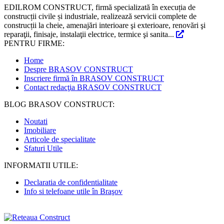
EDILROM CONSTRUCT, firmă specializată în execuția de
construcții civile și industriale, realizează servicii complete de
construcții la cheie, amenajări interioare şi exterioare, renovări şi
reparaţii, finisaje, instalaţii electrice, termice şi sanita...
PENTRU FIRME:
Home
Despre BRASOV CONSTRUCT
Inscriere firmă în BRASOV CONSTRUCT
Contact redacţia BRASOV CONSTRUCT
BLOG BRASOV CONSTRUCT:
Noutati
Imobiliare
Articole de specialitate
Sfaturi Utile
INFORMATII UTILE:
Declaratia de confidentialitate
Info si telefoane utile în Braşov