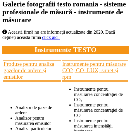
Galerie fotografii testo romania - sisteme
profesionale de măsură - instrumente de
măsurare
Această firmă nu are informaţii actualizate din 2020. Dacă
dețineți această firmă
click aici.
Instrumente TESTO
Produse pentru analiza
Instrumente pentru măsurare
gazelor de ardere și
CO2, CO, LUX, sunet și
emisiilor
rpm
Instrumente pentru
măsurarea concentrației de
CO₂
Instrumente pentru
Analizor de gaze de
măsurarea concentrației de
ardere
CO
Analizor pentru
Instrumente pentru
măsurarea emisiilor
măsurarea intensității
Analiza particulelor