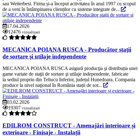
sau Wetterbest. Firma și-a început activitatea în anul 1997 cu scopul
de a veni în întâmpinarea clienților cu sisteme integrate de...
17.04.2026
12476
vizualizari
MECANICA POIANA RUSCA - Producător staţii
de sortare şi utilaje independente
MECANICA POIANA RUSCA asigură producţia şi distribuția unei
game variate de staţii de sortare şi utilaje independente, fabricate
la sediul propriu din Teliucu Inferior, județul Hunedoara. Compania
produce la nivel naţional în România stații de sor...
03.02.2026
19307
vizualizari
EDILROM CONSTRUCT - Amenajări interioare și
exterioare - Finisaje - Instalații