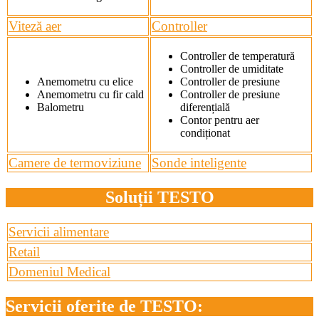
Viteză aer
Controller
Controller de temperatură
Controller de umiditate
Anemometru cu elice
Controller de presiune
Anemometru cu fir cald
Controller de presiune
Balometru
diferențială
Contor pentru aer
condiționat
Camere de termoviziune
Sonde inteligente
Soluții TESTO
Servicii alimentare
Retail
Domeniul Medical
Servicii oferite de TESTO: