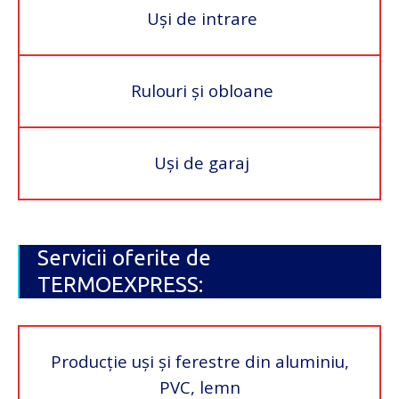
Uși de intrare
Rulouri și obloane
Uși de garaj
Servicii oferite de
TERMOEXPRESS:
Producție uși și ferestre din aluminiu,
PVC, lemn