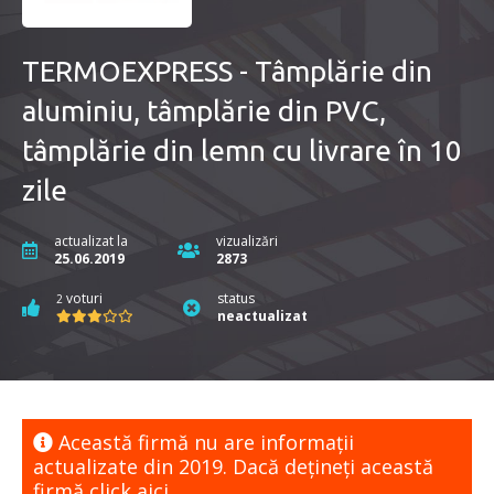
TERMOEXPRESS - Tâmplărie din
aluminiu, tâmplărie din PVC,
tâmplărie din lemn cu livrare în 10
zile
actualizat la
vizualizări
25.06.2019
2873
voturi
status
2
neactualizat
Această firmă nu are informaţii
actualizate din 2019. Dacă dețineți această
firmă
click aici.