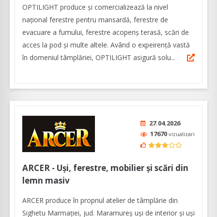
OPTILIGHT produce şi comercializează la nivel
naţional ferestre pentru mansardă, ferestre de
evacuare a fumului, ferestre acoperiş terasă, scări de
acces la pod și multe altele. Având o expeirenţă vastă
în domeniul tâmplăriei, OPTILIGHT asigură solu...
27.04.2026
17670
vizualizari
ARCER - Uși, ferestre, mobilier și scări din
lemn masiv
ARCER produce în propriul atelier de tâmplărie din
Sighetu Marmației, jud. Maramureș uși de interior și uși