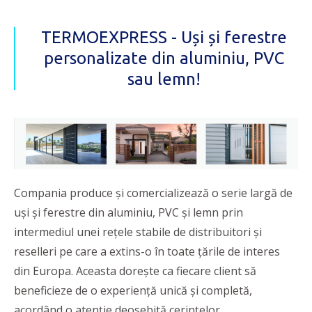
TERMOEXPRESS - Uși și ferestre
personalizate din aluminiu, PVC
sau lemn!
Compania produce și comercializează o serie largă de
uși și ferestre din aluminiu, PVC și lemn prin
intermediul unei rețele stabile de distribuitori și
reselleri pe care a extins-o în toate țările de interes
din Europa. Aceasta dorește ca fiecare client să
beneficieze de o experiență unică și completă,
acordând o atenție deosebită cerințelor.