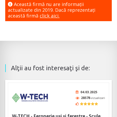
Această firmă nu are informaţii
actualizate din 2019. Dacă reprezentaţi
această firmă
click aici.
Alţii au fost interesaţi şi de:
04.03.2025
28578
vizualizari
W-TECH - Feronerie uși și ferestre - Scule