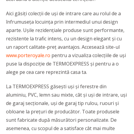
Aici găsiți colecții de uși de intrare care au rolul de a
înfrumuseța locuința prin intermediul unui design
aparte. Ușile rezidențiale produse sunt performante,
rezistente la trafic intens, cu un design elegant și cu
un raport calitate-preț avantajos. Accesează site-ul
www.porteroyale.ro
pentru a vizualiza colecțiile de uși
puse la dispoziție de TERMOEXPRESS și pentru a o
alege pe cea care reprezintă casa ta.
La TERMOEXPRESS găsești uși și ferestre din
aluminiu, PVC, lemn sau mixte, cât și uși de intrare, uși
de garaj secționale, uși de garaj tip rulou, ruouri și
obloane la prețuri de producător. Toate produsele
sunt fabricate după măsurători personalizate. De
asemenea, cu scopul de a satisface cât mai multe