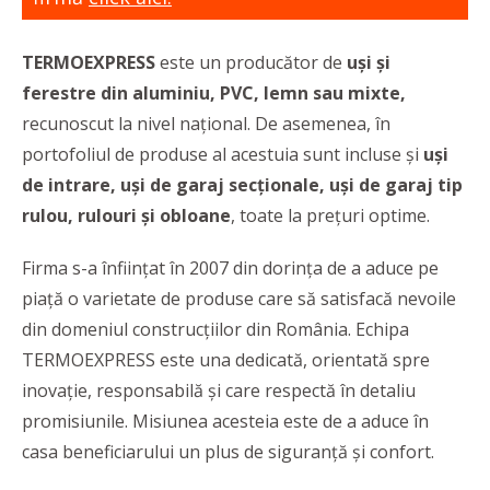
TERMOEXPRESS
este un producător de
uși și
ferestre din aluminiu, PVC, lemn sau mixte,
recunoscut la nivel național. De asemenea, în
portofoliul de produse al acestuia sunt incluse și
uși
de intrare, uși de garaj secționale, uși de garaj tip
rulou, rulouri și obloane
, toate la prețuri optime.
Firma s-a înființat în 2007 din dorința de a aduce pe
piață o varietate de produse care să satisfacă nevoile
din domeniul construcțiilor din România. Echipa
TERMOEXPRESS este una dedicată, orientată spre
inovație, responsabilă și care respectă în detaliu
promisiunile. Misiunea acesteia este de a aduce în
casa beneficiarului un plus de siguranță și confort.