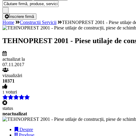
Înscriere firmă
Home
Constructii Servicii
TEHNOPREST 2001 - Piese utilaje de c
TEHNOPREST 2001 - Piese utilaje de constr
actualizat la
07.11.2017
vizualizări
10371
voturi
1
status
neactualizat
Despre
Produse