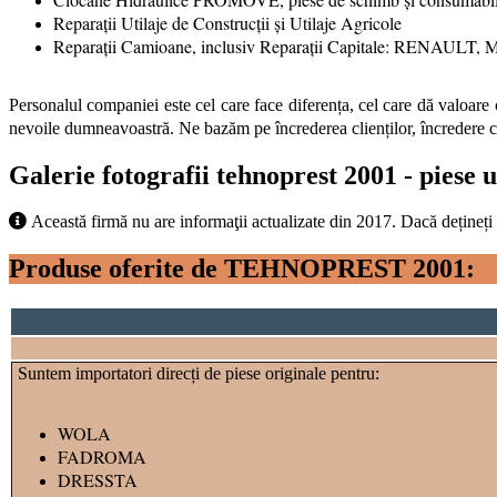
Reparații Utilaje de Construcții și Utilaje Agricole
Reparații Camioane, inclusiv Reparații Capitale: REN
Personalul companiei este cel care face diferența, cel care dă valoare 
nevoile dumneavoastră. Ne bazăm pe încrederea clienților, încredere câști
Galerie fotografii tehnoprest 2001 - piese u
Această firmă nu are informaţii actualizate din 2017. Dacă dețineți
Produse oferite de TEHNOPREST 2001:
Suntem importatori direcți de piese originale pentru:
WOLA
FADROMA
DRESSTA