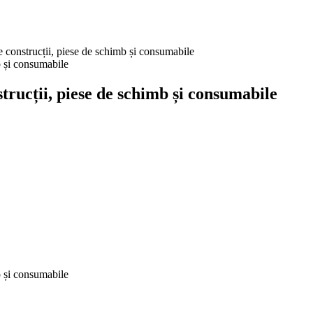
onstrucții, piese de schimb și consumabile
ucții, piese de schimb și consumabile