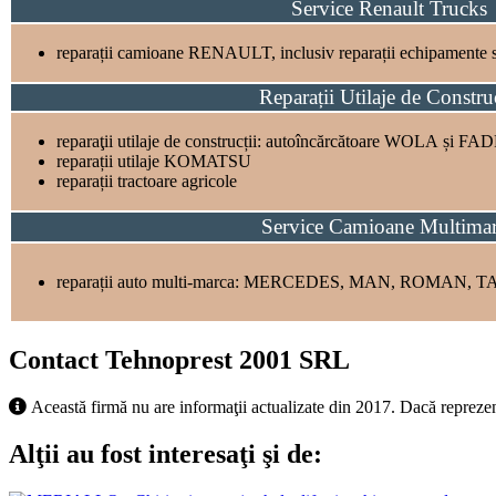
Service Renault Trucks
reparații camioane RENAULT, inclusiv reparații echipamente
Reparații Utilaje de Construc
reparaţii utilaje de construcții: autoîncărcătoare WOLA și FAD
reparații utilaje KOMATSU
reparații tractoare agricole
Service Camioane Multima
reparații auto multi-marca: MERCEDES, MAN, ROMAN, 
Contact Tehnoprest 2001 SRL
Această firmă nu are informaţii actualizate din 2017. Dacă reprezen
Alţii au fost interesaţi şi de: