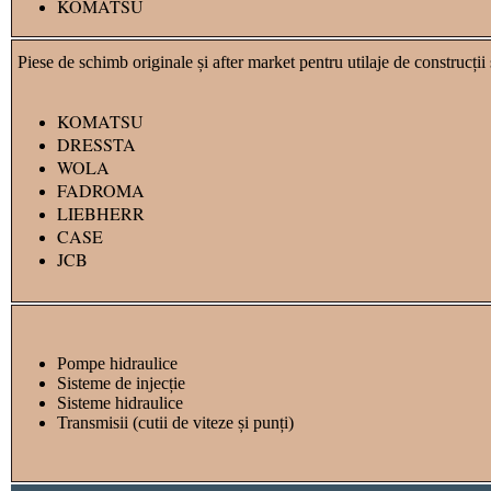
KOMATSU
Piese de schimb originale și after market pentru utilaje de construcții ș
KOMATSU
DRESSTA
WOLA
FADROMA
LIEBHERR
CASE
JCB
Pompe hidraulice
Sisteme de injecție
Sisteme hidraulice
Transmisii (cutii de viteze și punți)