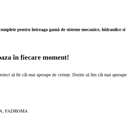
mplete pentru întreaga gamă de sisteme mecanice, hidraulice si
aza în fiecare moment!
 proiect să fie cât mai aproape de cerințe. Dorim să fim cât mai aproape
 WOLA, FADROMA