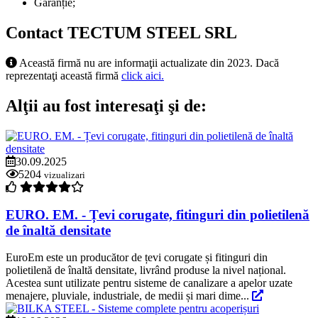
Garanție;
Contact TECTUM STEEL SRL
Această firmă nu are informaţii actualizate din 2023. Dacă
reprezentaţi această firmă
click aici.
Alţii au fost interesaţi şi de:
30.09.2025
5204
vizualizari
EURO. EM. - Țevi corugate, fitinguri din polietilenă
de înaltă densitate
EuroEm este un producător de țevi corugate și fitinguri din
polietilenă de înaltă densitate, livrând produse la nivel național.
Acestea sunt utilizate pentru sisteme de canalizare a apelor uzate
menajere, pluviale, industriale, de medii și mari dime...