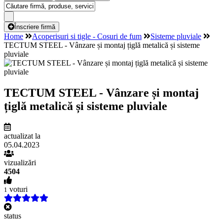
Înscriere firmă
Home
Acoperisuri si tigle - Cosuri de fum
Sisteme pluviale
TECTUM STEEL - Vânzare și montaj țiglă metalică și sisteme
pluviale
TECTUM STEEL - Vânzare și montaj
țiglă metalică și sisteme pluviale
actualizat la
05.04.2023
vizualizări
4504
voturi
1
status