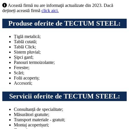
Această firmă nu are informaţii actualizate din 2023. Dacă
dețineți această firmă
click aici.
Produse oferite de TECTUM STEEL:
Țiglă metalică;
Tablă cutată;
Tablă Click;
Sistem pluvial;
Șipci gard;
Panouri termoizolante;
Ferestre;
Scări;
Folii acoperiș;
Accesorii;
Servicii oferite de TECTUM STEEL:
Consultanță de specialitate;
Măsurători gratuite;
Transport materiale - gratuit;
Montaj acoperișuri;