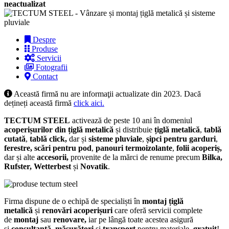
neactualizat
Despre
Produse
Servicii
Fotografii
Contact
Această firmă nu are informaţii actualizate din 2023. Dacă
dețineți această firmă
click aici.
TECTUM STEEL
activează de peste 10 ani în domeniul
acoperișurilor din țiglă metalică
și distribuie
țiglă metalică
,
tablă
cutată
,
tablă click,
dar și
sisteme pluviale
,
șipci pentru garduri
,
ferestre, scări pentru pod
,
panouri termoizolante
,
folii acoperiș,
dar și alte
accesorii,
provenite de la mărci de renume precum
Bilka,
Rufster, Wetterbest
și
Novatik
.
Firma dispune de o echipă de specialiști în
montaj țiglă
metalică
și
renovări acoperișuri
care oferă servicii complete
de
montaj
sau
renovare,
iar pe lângă toate acestea asigură
și
consultanță
,
măsurători
și
transport
pentru materiale,
gratuit
!