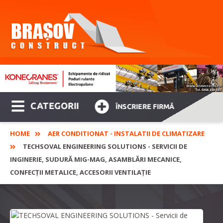
CATEGORII
ÎNSCRIERE FIRMĂ
HOME
AER CONDITIONAT - INSTALATII DE CLIMATIZARE
TECHSOVAL ENGINEERING SOLUTIONS - SERVICII DE
INGINERIE, SUDURĂ MIG-MAG, ASAMBLĂRI MECANICE,
CONFECȚII METALICE, ACCESORII VENTILAȚIE