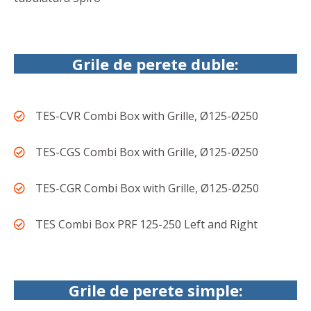
Grile de perete duble:
TES-CVR Combi Box with Grille, Ø125-Ø250
TES-CGS Combi Box with Grille, Ø125-Ø250
TES-CGR Combi Box with Grille, Ø125-Ø250
TES Combi Box PRF 125-250 Left and Right
Grile de perete simple: