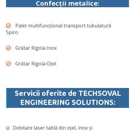
Confecții metalice:
Palet multifuncțional transport tubulatură
Spiro
Grătar Rigola Inox
Grătar Rigola Oțel
Servicii oferite de TECHSOVAL
ENGINEERING SOLUTIONS:
Debitare laser tablă din oțel, inox și