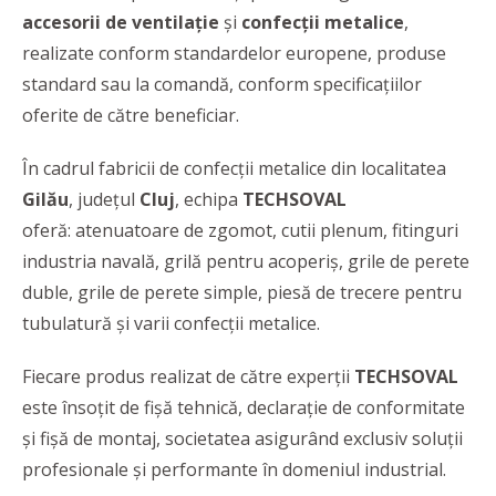
accesorii de ventilație
și
confecții metalice
,
realizate conform standardelor europene, produse
standard sau la comandă, conform specificațiilor
oferite de către beneficiar.
În cadrul fabricii de confecții metalice din localitatea
Gilău
,
județul
Cluj
, echipa
TECHSOVAL
oferă: atenuatoare de zgomot, cutii plenum, fitinguri
industria navală, grilă pentru acoperiș, grile de perete
duble, grile de perete simple, piesă de trecere pentru
tubulatură și varii confecții metalice.
Fiecare produs realizat de către experții
TECHSOVAL
este însoțit de fișă tehnică, declarație de conformitate
și fișă de montaj, societatea asigurând exclusiv soluții
profesionale și performante în domeniul industrial.