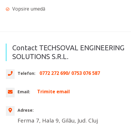
Vopsire umedă
Contact TECHSOVAL ENGINEERING
SOLUTIONS S.R.L.
0772 272 690/ 0753 076 587
Telefon:
Trimite email
Email:
Adrese:
Ferma 7, Hala 9, Gilău, Jud. Cluj