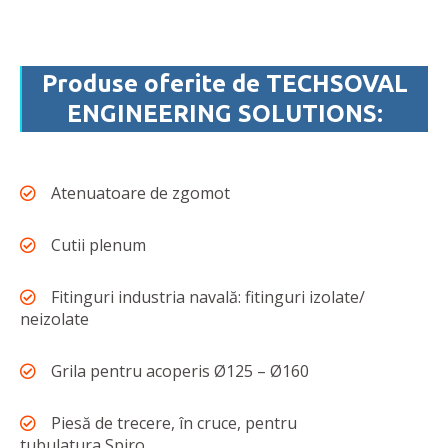
Produse oferite de TECHSOVAL
ENGINEERING SOLUTIONS:
Atenuatoare de zgomot
Cutii plenum
Fitinguri industria navală: fitinguri izolate/
neizolate
Grila pentru acoperis Ø125 – Ø160
Piesă de trecere, în cruce, pentru
tubulatura Spiro