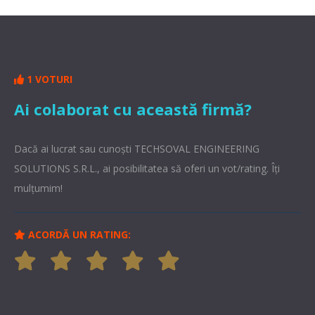
1 VOTURI
Ai colaborat cu această firmă?
Dacă ai lucrat sau cunoşti TECHSOVAL ENGINEERING
SOLUTIONS S.R.L., ai posibilitatea să oferi un vot/rating. Îți
mulțumim!
ACORDĂ UN RATING: