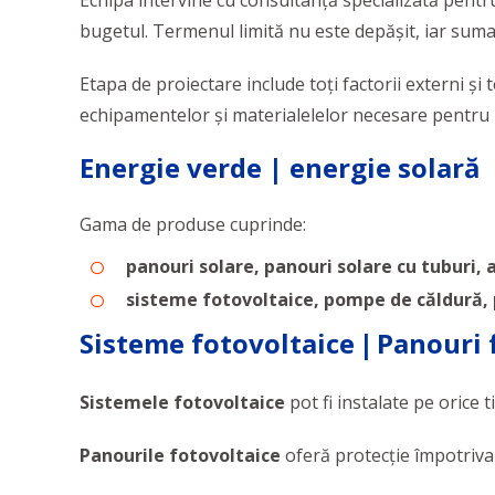
Echipa intervine cu consultanță specializată pentru 
bugetul. Termenul limită nu este depășit, iar suma 
Etapa de proiectare include toți factorii externi și 
echipamentelor și materialelelor necesare pentru 
Energie verde | energie solară
Gama de produse cuprinde:
panouri solare, panouri solare cu tuburi, 
sisteme fotovoltaice, pompe de căldură, 
Sisteme fotovoltaice
|
Panouri 
Sistemele fotovoltaice
pot fi instalate pe orice t
Panourile fotovoltaice
oferă protecție împotriva 