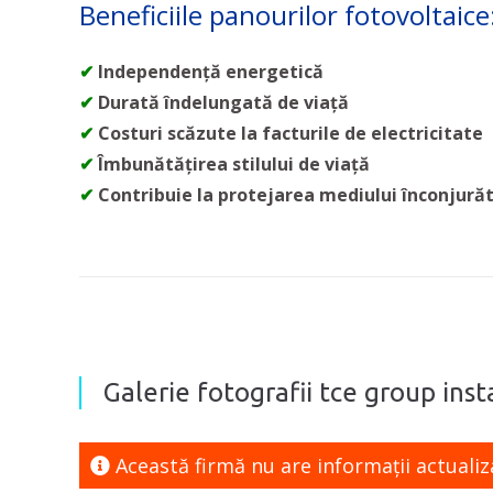
Beneficiile panourilor fotovoltaice
✔
Independență energetică
✔
Durată îndelungată de viață
✔
Costuri scăzute la facturile de electricitate
✔
Îmbunătățirea stilului de viață
✔
Contribuie la protejarea mediului înconjură
Galerie fotografii tce group inst
Această firmă nu are informaţii actualiz