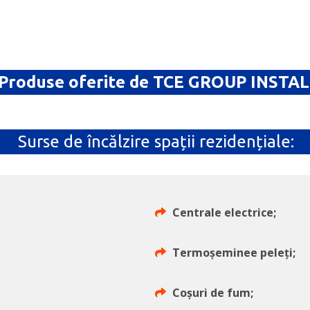
Produse oferite de TCE GROUP INSTAL
Surse de încălzire spații rezidențiale:
Centrale electrice;
Termoșeminee peleți;
Coșuri de fum;