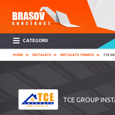
CATEGORII
HOME
INSTALATII
INSTALATII TERMICE
TCE GR
TCE GROUP INSTAL