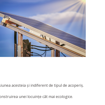
nsiunea acesteia și indiferent de tipul de acoperiș.
construirea unei locuințe cât mai ecologice.