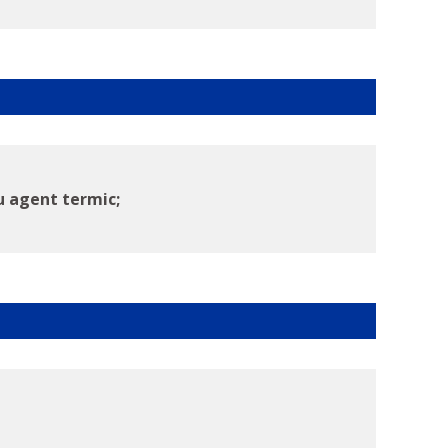
cu agent termic;