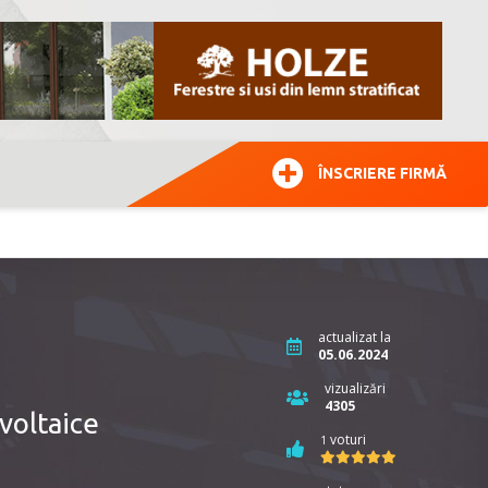
ÎNSCRIERE FIRMĂ
actualizat la
05.06.2024
vizualizări
4305
voltaice
voturi
1