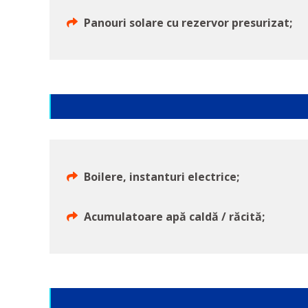
Panouri solare cu rezervor presurizat;
Boilere, instanturi electrice;
Acumulatoare apă caldă / răcită;