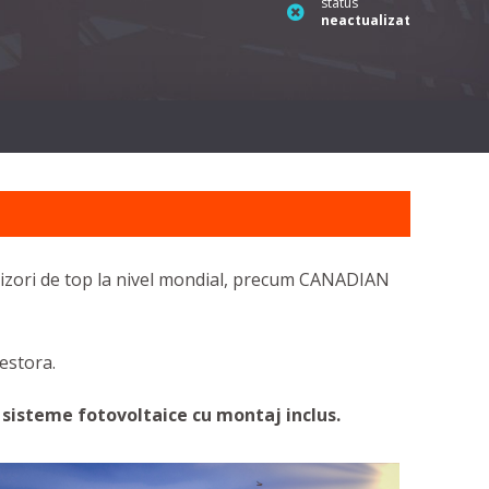
status
neactualizat
nizori de top la nivel mondial, precum CANADIAN
cestora.
sisteme fotovoltaice cu montaj inclus.