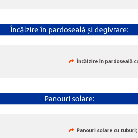
Încălzire în pardoseală și degivrare:
Încălzire în pardoseală 
Panouri solare:
Panouri solare cu tuburi;