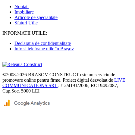
Noutati
Imobiliare
Articole de specialitate
Sfaturi Utile
INFORMATII UTILE:
Declaratia de confidentialitate
Info si telefoane utile în Braşov
©2008-2026
BRASOV CONSTRUCT
este un serviciu de
promovare online pentru firme. Proiect digital dezvoltat de
LIVE
COMMUNICATIONS SRL
, J12/4191/2006, RO19492087,
Cap.Soc. 5000 LEI