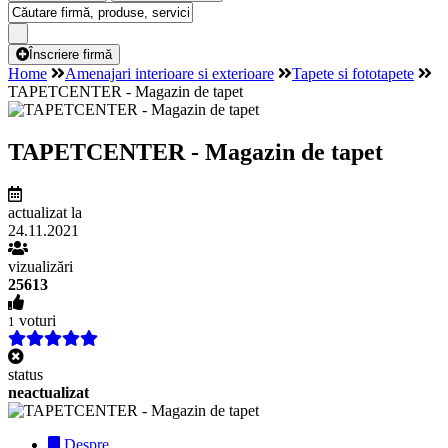
Înscriere firmă
Home
Amenajari interioare si exterioare
Tapete si fototapete
TAPETCENTER - Magazin de tapet
TAPETCENTER - Magazin de tapet
actualizat la
24.11.2021
vizualizări
25613
voturi
1
status
neactualizat
Despre