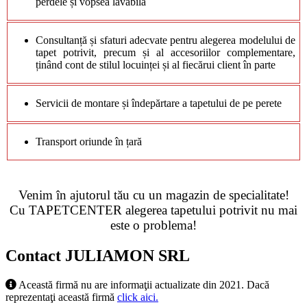
perdele și vopsea lavabilă
Consultanță și sfaturi adecvate pentru alegerea modelului de
tapet
potrivit, precum și al accesoriilor complementare,
ținând cont de stilul locuinței și al fiecărui client în parte
Servicii de montare și îndepărtare a tapetului de pe perete
Transport oriunde în țară
Venim în ajutorul tău cu un magazin de specialitate!
Cu TAPETCENTER alegerea tapetului potrivit nu mai
este o problema!
Contact JULIAMON SRL
Această firmă nu are informaţii actualizate din 2021. Dacă
reprezentaţi această firmă
click aici.