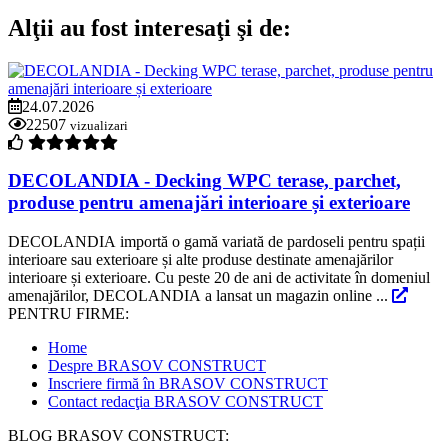
Alţii au fost interesaţi şi de:
24.07.2026
22507
vizualizari
DECOLANDIA - Decking WPC terase, parchet,
produse pentru amenajări interioare și exterioare
DECOLANDIA importă o gamă variată de pardoseli pentru spații
interioare sau exterioare și alte produse destinate amenajărilor
interioare și exterioare. Cu peste 20 de ani de activitate în domeniul
amenajărilor, DECOLANDIA a lansat un magazin online ...
PENTRU FIRME:
Home
Despre BRASOV CONSTRUCT
Inscriere firmă în BRASOV CONSTRUCT
Contact redacţia BRASOV CONSTRUCT
BLOG BRASOV CONSTRUCT: