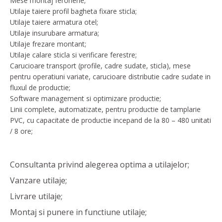
Mese montaj feronerie;
Utilaje taiere profil bagheta fixare sticla;
Utilaje taiere armatura otel;
Utilaje insurubare armatura;
Utilaje frezare montant;
Utilaje calare sticla si verificare ferestre;
Carucioare transport (profile, cadre sudate, sticla), mese
pentru operatiuni variate, carucioare distributie cadre sudate in
fluxul de productie;
Software management si optimizare productie;
Linii complete, automatizate, pentru productie de tamplarie
PVC, cu capacitate de productie incepand de la 80 – 480 unitati
/ 8 ore;
Consultanta privind alegerea optima a utilajelor;
Vanzare utilaje;
Livrare utilaje;
Montaj si punere in functiune utilaje;