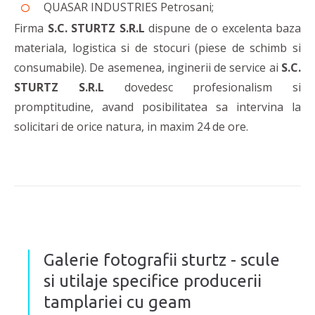
QUASAR INDUSTRIES Petrosani;
Firma
S.C. STURTZ S.R.L
dispune de o excelenta baza
materiala, logistica si de stocuri (piese de schimb si
consumabile). De asemenea, inginerii de service ai
S.C.
STURTZ S.R.L
dovedesc profesionalism si
promptitudine, avand posibilitatea sa intervina la
solicitari de orice natura, in maxim 24 de ore.
Galerie fotografii sturtz - scule
si utilaje specifice producerii
tamplariei cu geam