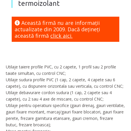
termoizolant
Această firmă nu are informaţii
actualizate din 2009. Dacă dețineți
această firmă
click aici.
Utilaje taiere profile PVC, cu 2 capete, 1 profil sau 2 profile
taiate simultan, cu control CNC;
Utilaje sudura profile PVC (1 cap, 2 capete, 4 capete sau 6
capete), cu dispunere orizontala sau verticala, cu control CNC;
Utilaje debavurare cordon sudura (1 cap, 2 capete sau 4
capete), cu 2 sau 4 axe de miscare, cu control CNC;
Utilaje pentru operatiuni specifice (gauri drenaj, gauri ventilatie,
gauri fixare montant, marcaj/gauri fixare blocatori, gauri fixare
perete, frezare garnitura etansare, gauri cremon, frezare
butuc, frezare broasca);