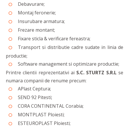
Debavurare;
Montaj feronerie;
Insurubare armatura;
Frezare montant;
Fixare sticla & verificare fereastra;
Transport si distributie cadre sudate in linia de
productie;
Software management si optimizare productie;
Printre clientii reprezentativi ai
S.C. STURTZ S.R.L
se
numara companii de renume precum:
APlast Ceptura;
SEND 92 Pitesti;
CORA CONTINENTAL Corabia;
MONTPLAST Ploiesti;
ESTEUROPLAST Ploiesti;