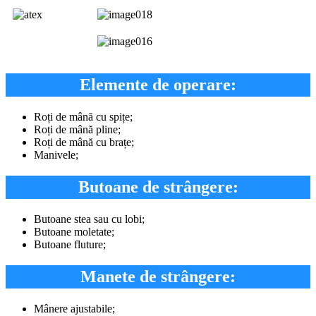
Elemente de operare:
Roți de mână cu spițe;
Roți de mână pline;
Roți de mână cu brațe;
Manivele;
Butoane de strângere:
Butoane stea sau cu lobi;
Butoane moletate;
Butoane fluture;
Manete de strângere:
Mânere ajustabile;