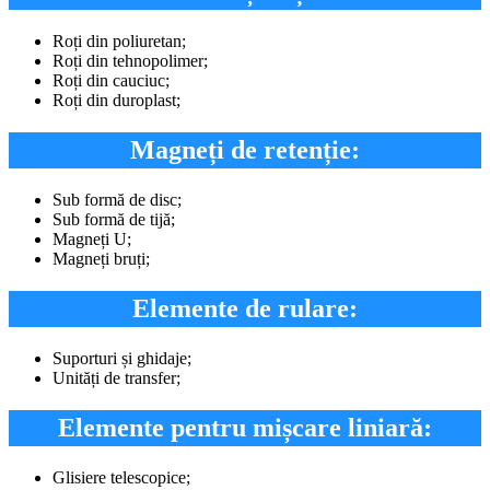
Roți din poliuretan;
Roți din tehnopolimer;
Roți din cauciuc;
Roți din duroplast;
Magneți de retenție:
Sub formă de disc;
Sub formă de tijă;
Magneți U;
Magneți bruți;
Elemente de rulare:
Suporturi și ghidaje;
Unități de transfer;
Elemente pentru mișcare liniară:
Glisiere telescopice;