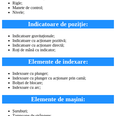
Rigle;
Manete de control;
Nivele;
Indicatoare de poziție:
Indicatoare gravitaționale;
Indicatoare cu acționare pozitivă;
Indicatoare cu acționare directă;
Roți de mână cu indicator;
Elemente de indexare:
Indexoare cu plunger;
Indexoare cu plunger cu acționare prin camă;
Bolțuri de blocare;
Indexoare cu arc;
Elemente de maşini:
Șuruburi;
Tampoane de strângere;