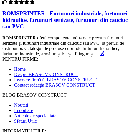
ROMSPRINTER - Furtunuri industriale, furtunuri
hidraulice, furtunuri sertizate, furtunuri din cauciuc
sau PVC
ROMSPRINTER oferă componente industriale precum furtunuri
sertizate și furtunuri industriale din cauciuc sau PVC, la prețuri de
distribuitor. Catalogul de produse cuprinde furtunuri hidraulice,
furtunuri industriale, armături și bucșe, fitinguri și ...
PENTRU FIRME:
Home
Despre BRASOV CONSTRUCT
Inscriere firmă în BRASOV CONSTRUCT
Contact redacţia BRASOV CONSTRUCT
BLOG BRASOV CONSTRUCT:
Noutati
Imobiliare
Articole de specialitate
Sfaturi Utile
INFORMATII UTILE: