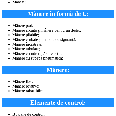
Manete;
Mânere în formă de U:
Mânere pod;
Mânere arcuite și mânere pentru un deget;
Mânere pliabile;
Mânere curbate și mânere de siguranță;
Mânere încastrate;
Mânere tubulare;
Mânere cu întrerupător electric;
Mânere cu supapă pneumatică;
Mânere:
Mânere fixe;
Mânere rotative;
Mânere rabatabile;
Elemente de control:
Butoane de control;