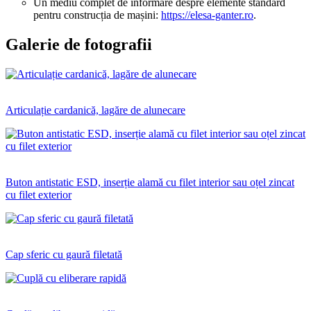
Un mediu complet de informare despre elemente standard
pentru construcția de mașini:
https://elesa-ganter.ro
.
Galerie de fotografii
Articulație cardanică, lagăre de alunecare
Buton antistatic ESD, inserție alamă cu filet interior sau oțel zincat
cu filet exterior
Cap sferic cu gaură filetată