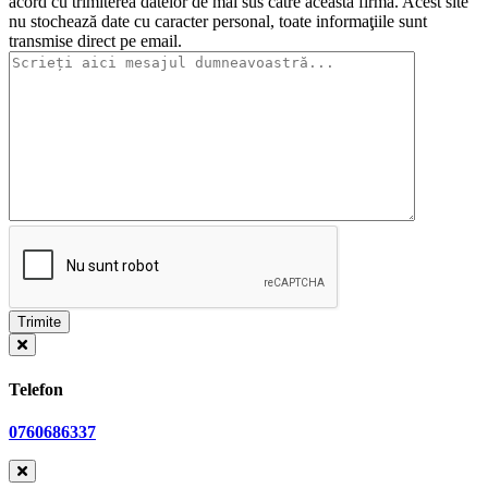
acord cu trimiterea datelor de mai sus către această firmă. Acest site
nu stochează date cu caracter personal, toate informaţiile sunt
transmise direct pe email.
Telefon
0760686337