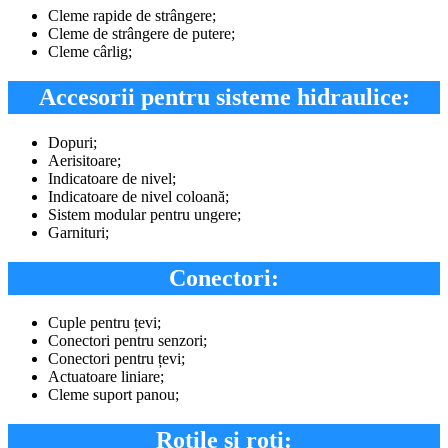
Cleme rapide de strângere;
Cleme de strângere de putere;
Cleme cârlig;
Accesorii pentru sisteme hidraulice:
Dopuri;
Aerisitoare;
Indicatoare de nivel;
Indicatoare de nivel coloană;
Sistem modular pentru ungere;
Garnituri;
Conectori:
Cuple pentru țevi;
Conectori pentru senzori;
Conectori pentru țevi;
Actuatoare liniare;
Cleme suport panou;
Rotile și roți: