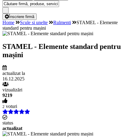
Înscriere firmă
Home
Scule si unelte
Rulmenti
STAMEL - Elemente
standard pentru mașini
STAMEL - Elemente standard pentru
mașini
actualizat la
16.12.2025
vizualizări
9219
voturi
2
status
actualizat