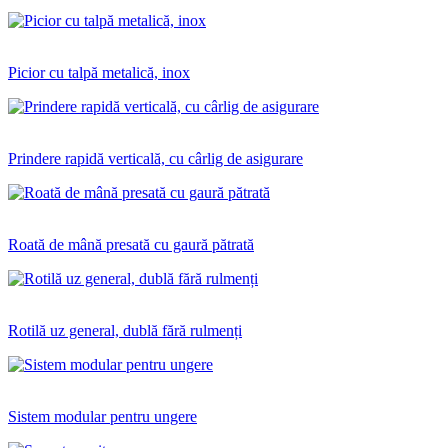
Picior cu talpă metalică, inox
Prindere rapidă verticală, cu cârlig de asigurare
Roată de mână presată cu gaură pătrată
Rotilă uz general, dublă fără rulmenți
Sistem modular pentru ungere