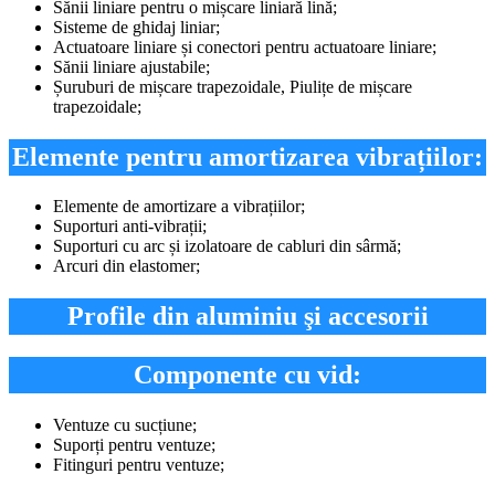
Sănii liniare pentru o mișcare liniară lină;
Sisteme de ghidaj liniar;
Actuatoare liniare și conectori pentru actuatoare liniare;
Sănii liniare ajustabile;
Șuruburi de mișcare trapezoidale, Piulițe de mișcare
trapezoidale;
Elemente pentru amortizarea vibrațiilor:
Elemente de amortizare a vibrațiilor;
Suporturi anti-vibrații;
Suporturi cu arc și izolatoare de cabluri din sârmă;
Arcuri din elastomer;
Profile din aluminiu şi accesorii
Componente cu vid:
Ventuze cu sucțiune;
Suporți pentru ventuze;
Fitinguri pentru ventuze;