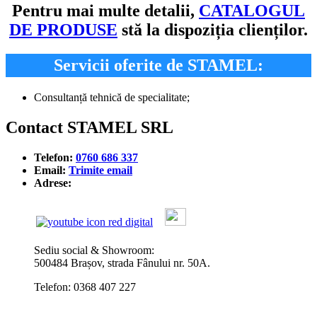
Pentru mai multe detalii,
CATALOGUL
DE PRODUSE
stă la dispoziția clienților.
Servicii oferite de STAMEL:
Consultanță tehnică de specialitate;
Contact STAMEL SRL
Telefon:
0760 686 337
Email:
Trimite email
Adrese:
Sediu social & Showroom:
500484 Brașov, strada Fânului nr. 50A.
Telefon: 0368 407 227