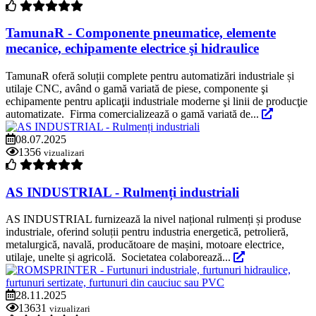
TamunaR - Componente pneumatice, elemente
mecanice, echipamente electrice şi hidraulice
TamunaR oferă soluții complete pentru automatizări industriale și
utilaje CNC, având o gamă variată de piese, componente şi
echipamente pentru aplicaţii industriale moderne şi linii de producţie
automatizate. Firma comercializează o gamă variată de...
08.07.2025
1356
vizualizari
AS INDUSTRIAL - Rulmenți industriali
AS INDUSTRIAL furnizează la nivel național rulmenți și produse
industriale, oferind soluții pentru industria energetică, petrolieră,
metalurgică, navală, producătoare de mașini, motoare electrice,
utilaje, unelte și agricolă. Societatea colaborează...
28.11.2025
13631
vizualizari