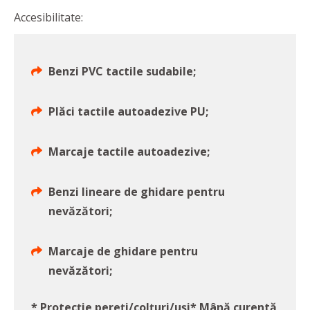
Accesibilitate:
Benzi PVC tactile sudabile;
Plăci tactile autoadezive PU;
Marcaje tactile autoadezive;
Benzi lineare de ghidare pentru
nevăzători;
Marcaje de ghidare pentru
nevăzători;
* Protecție pereți/colţuri/uşi
* Mână curentă