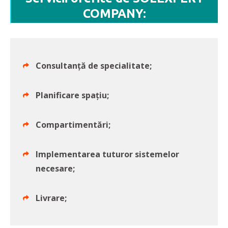
COMPANY:
Consultanță de specialitate;
Planificare spațiu;
Compartimentări;
Implementarea tuturor sistemelor
necesare;
Livrare;