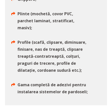
Plinte (mochetă, covor PVC,
parchet laminat, stratificat,
masiv);
Profile (scafă, clipsare, diminuare,
finisare, nas de treaptă, clipsare
treaptă-contratreaptă, colțuri,
praguri de trecere, profile de
dilatație, cordoane sudură etc.);
Gama completă de adezivi pentru
instalarea sistemelor de pardoseli;