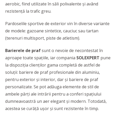
aerobic, fiind utilizate în săli polivalente și având
rezistență la trafic greu.
Pardoselile sportive de exterior vin în diverse variante
de modele: gazoane sintetice, cauciuc sau tartan
(terenuri multisport, piste de atletism).
Barierele
de
praf
sunt o nevoie de necontestat în
aproape toate spațiile, iar compania
SOLEXPERT
pune
la dispoziția clienților gama completă de astfel de
soluții: bariere de praf profesionale din aluminiu,
pentru exterior și interior, dar și bariere de praf
personalizate. Se pot adăuga elemente de stil de
ambele părți ale intrării pentru a conferi spațiului
dumneavoastră un aer elegant și modern. Totodată,
acestea se curăță ușor și sunt rezistente în timp.