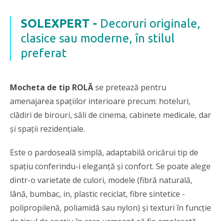
SOLEXPERT -
Decoruri originale,
clasice sau moderne, în stilul
preferat
Mocheta de tip ROLĂ
se pretează pentru
amenajarea spațiilor interioare precum: hoteluri,
clădiri de birouri, săli de cinema, cabinete medicale, dar
și spații rezidențiale.
Este o pardoseală simplă, adaptabilă oricărui tip de
spațiu conferindu-i eleganță și confort. Se poate alege
dintr-o varietate de culori, modele (fibră naturală,
lână, bumbac, in, plastic reciclat, fibre sintetice -
polipropilenă, poliamidă sau nylon) și texturi în funcție