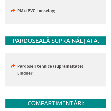
Plăci PVC Looselay;
PARDOSEALĂ SUPRAÎNĂLȚATĂ:
Pardoseli tehnice (supraînălțate)
Lindner;
COMPARTIMENTĂRI: