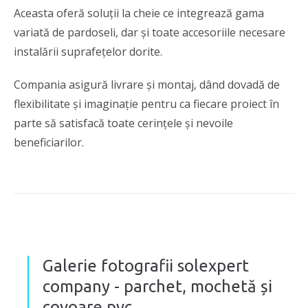
Aceasta oferă soluții la cheie ce integrează gama
variată de pardoseli, dar și toate accesoriile necesare
instalării suprafețelor dorite.
Compania asigură livrare și montaj, dând dovadă de
flexibilitate și imaginație pentru ca fiecare proiect în
parte să satisfacă toate cerințele și nevoile
beneficiarilor.
Galerie fotografii solexpert
company - parchet, mochetă și
covoare pvc