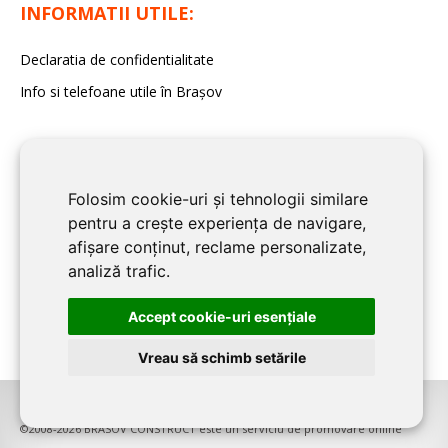
INFORMATII UTILE:
Declaratia de confidentialitate
Info si telefoane utile în Braşov
Folosim cookie-uri și tehnologii similare
pentru a crește experiența de navigare,
afișare conținut, reclame personalizate,
analiză trafic.
Accept cookie-uri esenţiale
Vreau să schimb setările
©2008-2026
BRASOV CONSTRUCT
este un serviciu de promovare online