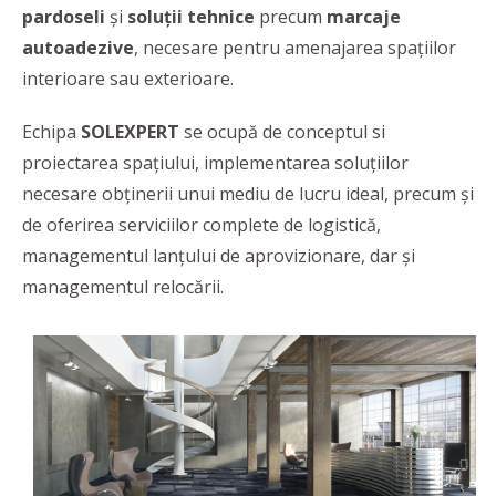
pardoseli
și
soluții tehnice
precum
marcaje
autoadezive
, necesare
pentru amenajarea
spațiilor
interioare sau exterioare.
Echipa
SOLEXPERT
se ocupă de conceptul si
proiectarea spațiului, implementarea soluțiilor
necesare obținerii unui mediu de lucru ideal, precum și
de oferirea serviciilor complete de logistică,
managementul lanțului de aprovizionare, dar și
managementul relocării.