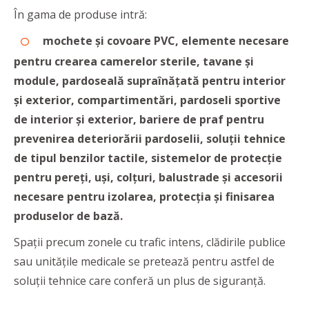
În gama de produse intră:
mochete și covoare PVC, elemente necesare
pentru crearea camerelor sterile, tavane și
module, pardoseală supraînățată pentru interior
și exterior, compartimentări, pardoseli sportive
de interior și exterior, bariere de praf pentru
prevenirea deteriorării pardoselii, soluții tehnice
de tipul benzilor tactile, sistemelor de protecție
pentru pereți, uși, colțuri, balustrade și accesorii
necesare pentru izolarea, protecția și finisarea
produselor de bază.
Spații precum zonele cu trafic intens, clădirile publice
sau unitățile medicale se pretează pentru astfel de
soluții tehnice care conferă un plus de siguranță.