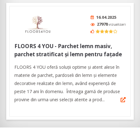
16.04.2025
27978
vizualizari
FLOORS 4 YOU - Parchet lemn masiv,
parchet stratificat și lemn pentru fațade
FLOORS 4 YOU oferă soluții optime și atent alese în
materie de parchet, pardoseli din lemn şi elemente
decorative realizate din lemn, având experienţă de
peste 17 ani în domeniu. Întreaga gamă de produse
provine din urma unei selecții atente a prod...