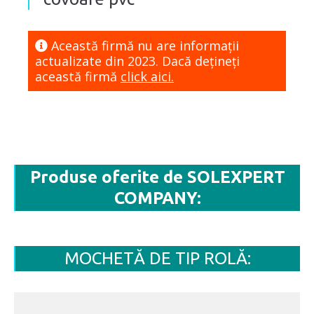
Această firmă nu are informaţii
actualizate din 2023. Dacă dețineți
această firmă
click aici.
Produse oferite de SOLEXPERT
COMPANY:
MOCHETĂ DE TIP ROLĂ: