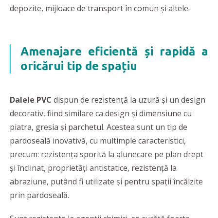
depozite, mijloace de transport în comun și altele.
Amenajare eficientă și rapidă a
oricărui tip de spațiu
Dalele PVC
dispun de rezistență la uzură și un design
decorativ, fiind similare ca design și dimensiune cu
piatra, gresia și parchetul. Acestea sunt un tip de
pardoseală inovativă, cu multimple caracteristici,
precum: rezistența sporită la alunecare pe plan drept
și înclinat, proprietăți antistatice, rezistență la
abraziune, putând fi utilizate și pentru spații încălzite
prin pardoseală.