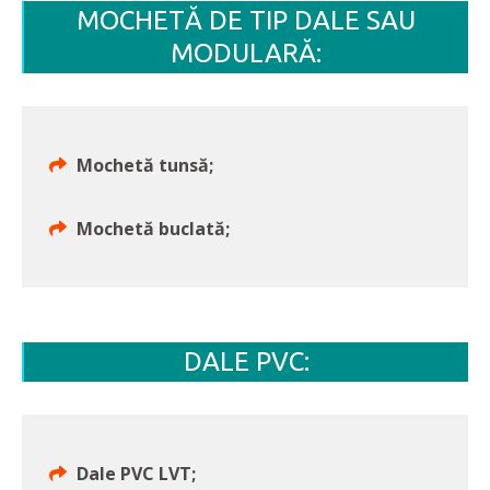
MOCHETĂ DE TIP DALE SAU
MODULARĂ:
Mochetă tunsă;
Mochetă buclată;
DALE PVC:
Dale PVC LVT;