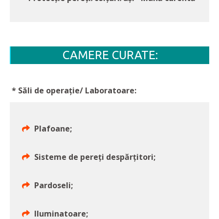
CAMERE CURATE:
* Săli de operație/ Laboratoare:
Plafoane;
Sisteme de pereți despărțitori;
Pardoseli;
Iluminatoare;