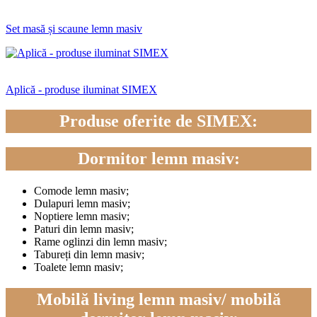
Set masă și scaune lemn masiv
Aplică - produse iluminat SIMEX
Produse oferite de SIMEX:
Dormitor lemn masiv:
Comode lemn masiv;
Dulapuri lemn masiv;
Noptiere lemn masiv;
Paturi din lemn masiv;
Rame oglinzi din lemn masiv;
Tabureți din lemn masiv;
Toalete lemn masiv;
Mobilă living lemn masiv/ mobilă