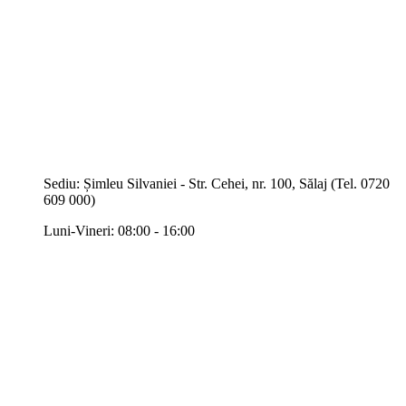
Sediu: Șimleu Silvaniei - Str. Cehei, nr. 100, Sălaj (Tel. 0720
609 000)
Luni-Vineri: 08:00 - 16:00