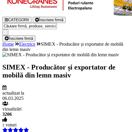
CATEGORII
Înscriere firmă
Înscriere firmă
Home
Electrice
SIMEX - Producător și exportator de mobilă
din lemn masiv
SIMEX - Producător și exportator de
mobilă din lemn masiv
actualizat la
06.03.2025
vizualizări
3206
voturi
1