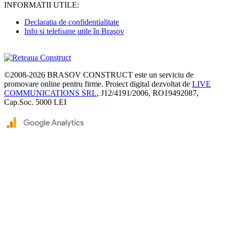
INFORMATII UTILE:
Declaratia de confidentialitate
Info si telefoane utile în Braşov
©2008-2026
BRASOV CONSTRUCT
este un serviciu de
promovare online pentru firme. Proiect digital dezvoltat de
LIVE
COMMUNICATIONS SRL
, J12/4191/2006, RO19492087,
Cap.Soc. 5000 LEI