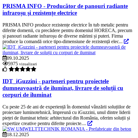
PRISMA INFO - Producător de panouri radiante
infraroșu şi rezistențe electrice
PRISMA INFO produce rezistențe electrice în tub metalic pentru
diferite domenii, cu precădere pentru domeniul HORECA, precum
și panouri radiante infraroșu de diverse mărimi și puteri. Firma
produce la comandă orice tipo-dimensiune de rezistență elec...
09.10.2025
5975
vizualizari
IDT_iGuzzini - parteneri pentru proiectele
dumneavoastră de iluminat, livrare de soluții cu
corpuri de iluminat
Cu peste 25 de ani de experiență în domeniul vânzării soluțiilor de
proiectare luminotehnică, împreună cu iGuzzini, unul dintre liderii
pieței de iluminat tehnic arhitectural din România, oferim soluții și
expertize creative pentru diferite proiecte....
18.12.2025