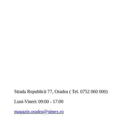
Strada Republicii 77, Oradea ( Tel. 0752 060 000)
Luni-Vineri: 09:00 - 17:00
magazin.oradea@simex.ro