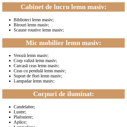
Cabinet de lucru lemn masiv:
Biblioteci lemn masiv;
Birouri lemn masiv;
Scaune rotative lemn masiv;
Mic mobilier lemn masiv:
Veioză lemn masiv;
Corp valiză lemn masiv;
Carcasă ceas lemn masiv;
Ceas cu pendulă lemn masiv;
Suport de flori lemn masiv;
Lampadar lemn masiv;
Corpuri de iluminat:
Candelabre;
Lustre;
Plafoniere;
Aplice;