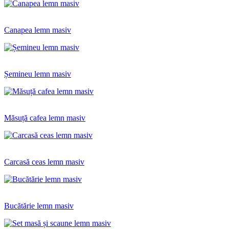
Canapea lemn masiv
Șemineu lemn masiv
Măsuță cafea lemn masiv
Carcasă ceas lemn masiv
Bucătărie lemn masiv