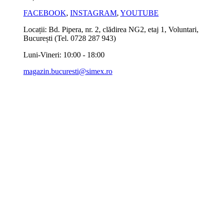
FACEBOOK
,
INSTAGRAM
,
YOUTUBE
Locații: Bd. Pipera, nr. 2, clădirea NG2, etaj 1, Voluntari,
București (Tel. 0728 287 943)
Luni-Vineri: 10:00 - 18:00
magazin.bucuresti@simex.ro