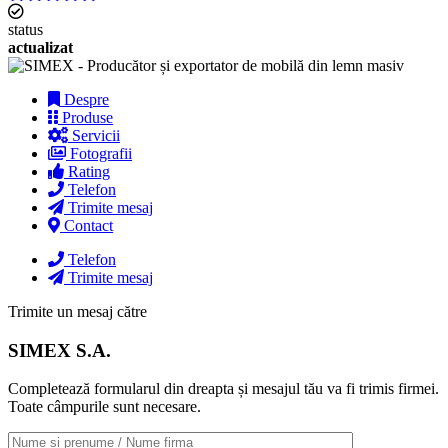
status
actualizat
Despre
Produse
Servicii
Fotografii
Rating
Telefon
Trimite mesaj
Contact
Telefon
Trimite mesaj
Trimite un mesaj către
SIMEX S.A.
Completează formularul din dreapta și mesajul tău va fi trimis firmei.
Toate câmpurile sunt necesare.