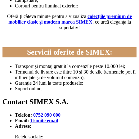
Lampadare;
Corpuri pentru iluminat exterior;
Oferă-ți câteva minute pentru a vizualiza
colecțiile premium de
mobilier clasic și modern marca SIMEX
, ce urcă eleganța la
superlativ!
Servicii oferite de SIMEX:
Transport și montaj gratuit la comenzile peste 10.000 lei;
Termenul de livrare este între 10 și 30 de zile (termenele pot fi
influențate și de volumul comenzii);
Garanție 24 luni la toate produsele;
Suport online;
Contact SIMEX S.A.
Telefon:
0752 090 000
Email:
Trimite email
Adrese:
Rețele sociale: