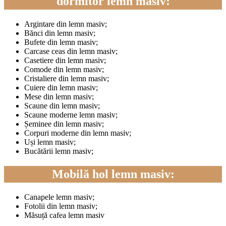
dormitor lemn masiv:
Argintare din lemn masiv;
Bănci din lemn masiv;
Bufete din lemn masiv;
Carcase ceas din lemn masiv;
Casetiere din lemn masiv;
Comode din lemn masiv;
Cristaliere din lemn masiv;
Cuiere din lemn masiv;
Mese din lemn masiv;
Scaune din lemn masiv;
Scaune moderne lemn masiv;
Șeminee din lemn masiv;
Corpuri moderne din lemn masiv;
Uși lemn masiv;
Bucătării lemn masiv;
Mobilă hol lemn masiv:
Canapele lemn masiv;
Fotolii din lemn masiv;
Măsuță cafea lemn masiv