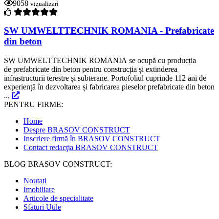
9058
vizualizari
SW UMWELTTECHNIK ROMANIA - Prefabricate
din beton
SW UMWELTTECHNIK ROMANIA se ocupă cu producția
de prefabricate din beton pentru construcția și extinderea
infrastructurii terestre și subterane. Portofoliul cuprinde 112 ani de
experiență în dezvoltarea și fabricarea pieselor prefabricate din beton
...
PENTRU FIRME:
Home
Despre BRASOV CONSTRUCT
Inscriere firmă în BRASOV CONSTRUCT
Contact redacţia BRASOV CONSTRUCT
BLOG BRASOV CONSTRUCT:
Noutati
Imobiliare
Articole de specialitate
Sfaturi Utile