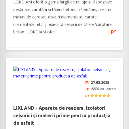
LORDIAM oferă o gamă largă de utilaje și dispozitive
destinate carotării și tăierii betonului/ zidăriei, precum
mașini de carotat, discuri diamantate, carote
diamantate, etc. și execută servicii de tăiere/carotare
beton. LORDIAM ofer...
27.08.2025
6692
vizualizări
LIXLAND - Aparate de reazem, izolatori
seismici şi materii prime pentru producţia
de asfalt