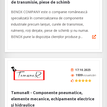
de transmisie, piese de schimb
BENOX COMPANY este o companie românească
specializată în comercializarea de componente
industriale precum lanţuri, curele de transmisie,
rulmenţi, roţi dinţate, piese de schimb şi nu numai.
BENOX pune la dispoziția clienţilor produse p...
17.10.2025
1939
vizualizări
TamunaR - Componente pneumatice,
elemente mecanice, echipamente electrice
şi hidraulice