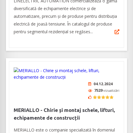
LINELECTRIC AUTOMATION comercializează o gamă
diversificată de echipamente electrice și de
automatizare, precum și de produse pentru distribuția
electrică de joasă tensiune. În catalogul de produse
pentru segmentul rezidențial se regăses...
04.12.2024
7529
vizualizări
MERIALLO - Chirie și montaj schele, lifturi,
echipamente de construcții
MERIALLO este o companie specializată în domeniul