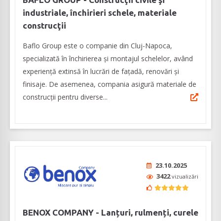
industriale, închirieri schele, materiale
construcţii
Baflo Group este o companie din Cluj-Napoca,
specializată în închirierea și montajul schelelor, având
experiență extinsă în lucrări de fațadă, renovări și
finisaje. De asemenea, compania asigură materiale de
construcţii pentru diverse...
23.10.2025
3422
vizualizări
BENOX COMPANY - Lanțuri, rulmenți, curele