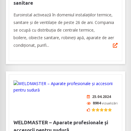
sanitare
Euroinstal activează în domeniul instalațiilor termice,
sanitare și de ventilație de peste 26 de ani. Compania
se ocupă cu distribuția de centrale termice,
boilere, obiecte sanitare, robineți apă, aparate de aer
condiționat, purifi...
25.04.2024
8904
vizualizări
WELDMASTER – Aparate profesionale și
accesorii pentru sudură