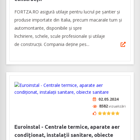
FORTZA.RO asigură utilaje pentru lucrul pe șantier și
produse importate din Italia, precum macarale turn și
automontante, disponibile și spre
închiriere, schele, scule profesionale și utilaje
de construcții. Compania deține pes...
02.05.2024
8582
vizualizări
Euroinstal - Centrale termice, aparate aer
condiționat, instalații sanitare, obiecte