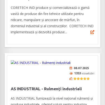
CORETECH IND produce şi comercializează o gamă
vastă de produse din fire tehnice utilizate pentru
ridicare, manipulare și ancorare de mărfuri, în
domeniul industrial şi al construcţiilor. CORETECH IND
implementează și dezvoltă produse...
08.07.2025
1353
vizualizări
AS INDUSTRIAL - Rulmenți industriali
AS INDUSTRIAL furnizează la nivel național rulmenți și
produse industriale, oferind soluții pentru industria