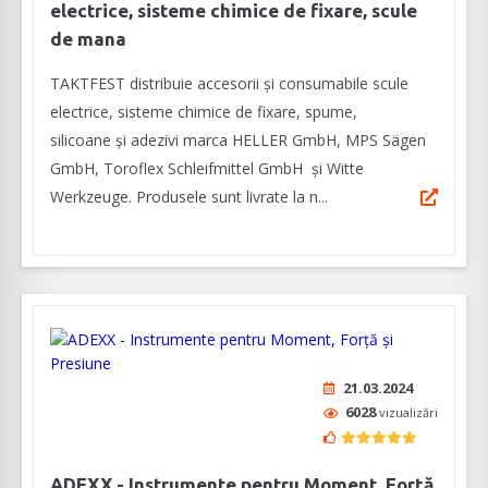
electrice, sisteme chimice de fixare, scule
de mana
TAKTFEST distribuie accesorii și consumabile scule
electrice, sisteme chimice de fixare, spume,
silicoane și adezivi marca HELLER GmbH, MPS Sägen
GmbH, Toroflex Schleifmittel GmbH și Witte
Werkzeuge. Produsele sunt livrate la n...
21.03.2024
6028
vizualizări
ADEXX - Instrumente pentru Moment, Forță