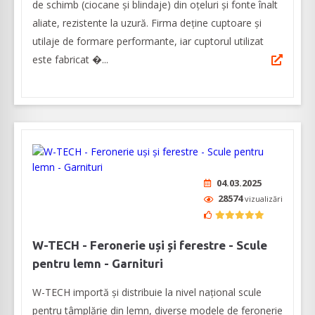
de schimb (ciocane şi blindaje) din oţeluri şi fonte înalt
aliate, rezistente la uzură. Firma deține cuptoare și
utilaje de formare performante, iar cuptorul utilizat
este fabricat �...
04.03.2025
28574
vizualizări
W-TECH - Feronerie uși și ferestre - Scule
pentru lemn - Garnituri
W-TECH importă și distribuie la nivel național scule
pentru tâmplărie din lemn, diverse modele de feronerie