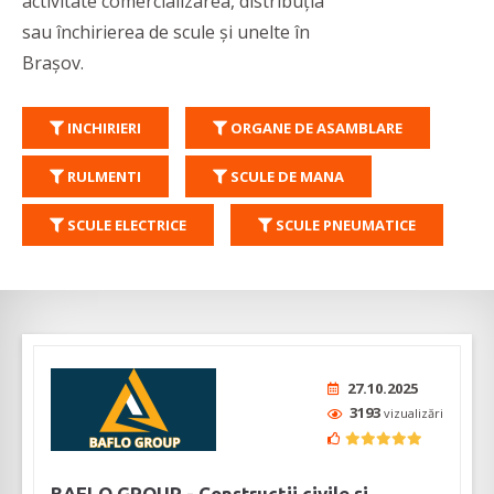
activitate comercializarea, distribuția
sau închirierea de scule și unelte în
Brașov.
INCHIRIERI
ORGANE DE ASAMBLARE
RULMENTI
SCULE DE MANA
SCULE ELECTRICE
SCULE PNEUMATICE
27.10.2025
3193
vizualizări
BAFLO GROUP - Construcţii civile şi