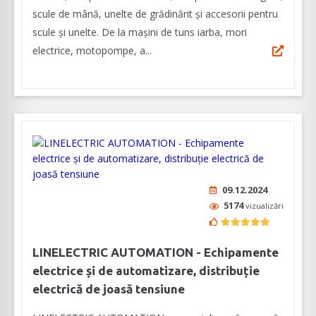
scule de mână, unelte de grădinărit și accesorii pentru
scule și unelte. De la mașini de tuns iarba, mori
electrice, motopompe, a...
09.12.2024
5174
vizualizări
LINELECTRIC AUTOMATION - Echipamente
electrice și de automatizare, distribuție
electrică de joasă tensiune