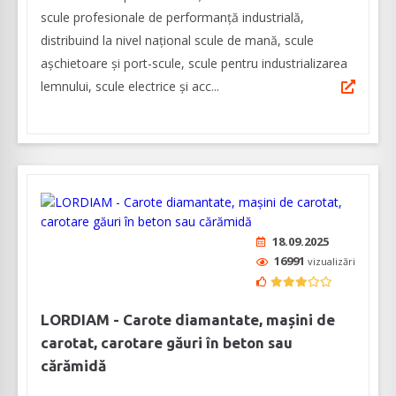
scule profesionale de performanță industrială,
distribuind la nivel național scule de mană, scule
așchietoare și port-scule, scule pentru industrializarea
lemnului, scule electrice și acc...
18.09.2025
16991
vizualizări
LORDIAM - Carote diamantate, mașini de
carotat, carotare găuri în beton sau
cărămidă