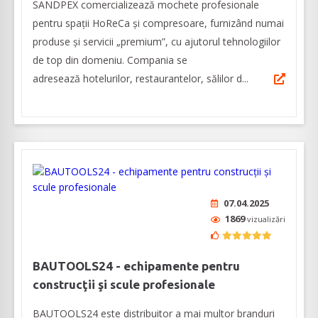
SANDPEX comercializează mochete profesionale
pentru spații HoReCa şi compresoare, furnizând numai
produse și servicii „premium”, cu ajutorul tehnologiilor
de top din domeniu. Compania se
adresează hotelurilor, restaurantelor, sălilor d...
07.04.2025
1869
vizualizări
BAUTOOLS24 - echipamente pentru
construcţii şi scule profesionale
BAUTOOLS24 este distribuitor a mai multor branduri