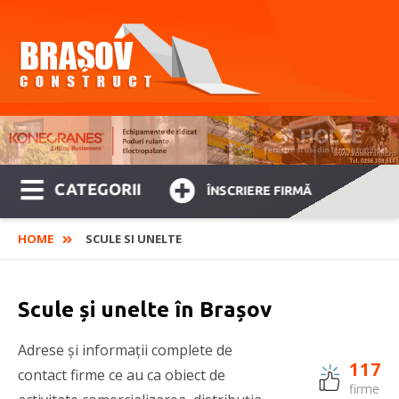
CATEGORII
ÎNSCRIERE FIRMĂ
HOME
SCULE SI UNELTE
Scule și unelte în Brașov
Adrese și informații complete de
117
contact firme ce au ca obiect de
firme