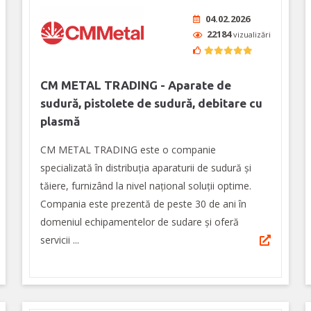
04.02.2026
22184
vizualizări
CM METAL TRADING - Aparate de
sudură, pistolete de sudură, debitare cu
plasmă
CM METAL TRADING este o companie
specializată în distribuția aparaturii de sudură şi
tăiere, furnizând la nivel naţional soluţii optime.
Compania este prezentă de peste 30 de ani în
domeniul echipamentelor de sudare și oferă
servicii ...