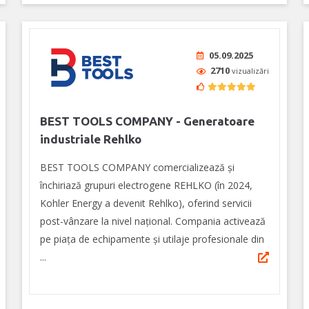
05.09.2025
2710
vizualizări
BEST TOOLS COMPANY - Generatoare
industriale Rehlko
BEST TOOLS COMPANY comercializează și
închiriază grupuri electrogene REHLKO (în 2024,
Kohler Energy a devenit Rehlko), oferind servicii
post-vânzare la nivel național. Compania activează
pe piața de echipamente și utilaje profesionale din
...