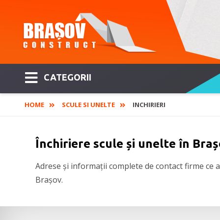
CATEGORII
HOME
SCULE SI UNELTE
INCHIRIERI
Închiriere scule și unelte în Bra
Adrese și informații complete de contact firme ce au
Brașov.