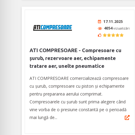
17.11.2025
4054
vizualizări
ATI COMPRESOARE - Compresoare cu
șurub, rezervoare aer, echipamente
tratare aer, unelte pneumatice
ATI COMPRESOARE comercializează compresoare
cu șurub, compresoare cu piston şi echipamente
pentru prepararea aerului comprimat.
Compresoarele cu șurub sunt prima alegere când
vine vorba de o presiune constantă pe o perioadă
mai lungă de...