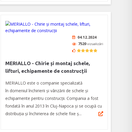
04.12.2024
7520
vizualizări
MERIALLO - Chirie și montaj schele,
lifturi, echipamente de construcții
MERIALLO este o companie specializată
în domeniul închirierii și vânzării de schele și
echipamente pentru construcții. Compania a fost
fondată în anul 2013 în Cluj-Napoca și se ocupă cu
distribuția și închirierea de schele fixe ș...