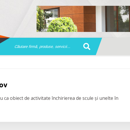
șov
 ca obiect de activitate închirierea de scule și unelte în