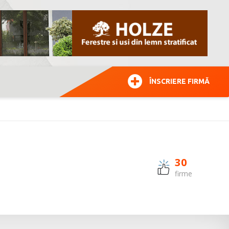
ÎNSCRIERE FIRMĂ
30
firme