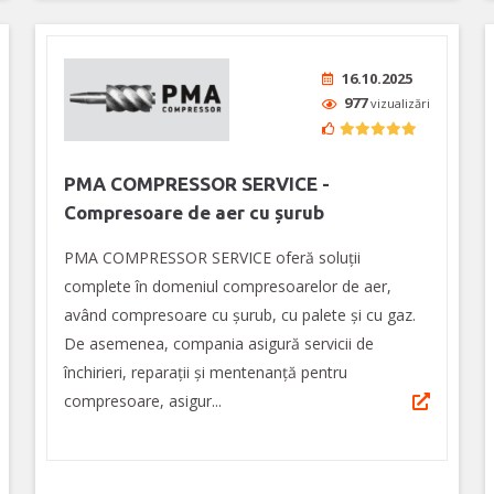
16.10.2025
977
vizualizări
PMA COMPRESSOR SERVICE -
Compresoare de aer cu șurub
PMA COMPRESSOR SERVICE oferă soluții
complete în domeniul compresoarelor de aer,
având compresoare cu șurub, cu palete și cu gaz.
De asemenea, compania asigură servicii de
închirieri, reparații și mentenanță pentru
compresoare, asigur...