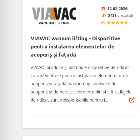
12.02.2026
2431
vizualizări
VIAVAC vacuum lifting - Dispozitive
pentru instalarea elementelor de
acoperiș și fațadă
VIAVAC produce și distribuie dispozitive de ridicat
cu vid/ ventuze pentru instalarea elementelor de
acoperiș și fațadă: panouri tip sandwich de
acoperiş şi de perete, elemente din sticlă. Utilajele
de ridicat sunt indispensabile pentru i...