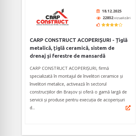
18.12.2025
22852
vizualizări
CARP CONSTRUCT ACOPERIȘURI - Țiglă
metalică, țiglă ceramică, sistem de
drenaj și ferestre de mansardă
CARP CONSTRUCT ACOPERIȘURI, firmă
specializată în montajul de învelitori ceramice și
învelitori metalice, activează în sectorul
construcțiilor din Brașov și oferă o gamă largă de
servicii și produse pentru execuția de acoperișuri
d...