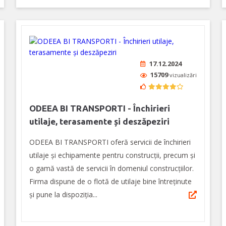
17.12.2024
15709
vizualizări
ODEEA BI TRANSPORTI - Închirieri
utilaje, terasamente și deszăpeziri
ODEEA BI TRANSPORTI oferă servicii de închirieri
utilaje și echipamente pentru construcții, precum și
o gamă vastă de servicii în domeniul construcțiilor.
Firma dispune de o flotă de utilaje bine întreținute
și pune la dispoziția...