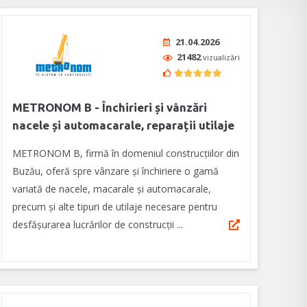
21.04.2026
21482
vizualizări
METRONOM B - Închirieri și vânzări
nacele și automacarale, reparații utilaje
METRONOM B, firmă în domeniul construcţiilor din
Buzău, oferă spre vânzare şi închiriere o gamă
variată de nacele, macarale și automacarale,
precum și alte tipuri de utilaje necesare pentru
desfășurarea lucrărilor de construcţii ...