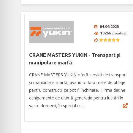
04.06.2025
10266
vizualizări
CRANE MASTERS YUKIN - Transport și
manipulare marfă
CRANE MASTERS YUKIN oferă servicii de transport
și manipulare marfă, având o flotă mare de utilaje
pentru construcții ce pot fi închiriate. Firma deține
echipamente de ultimă generație pentru lucrări în
vaste domenii, în special cel...