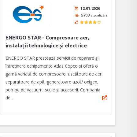
12.01.2026
5703
vizualizări
ENERGO STAR - Compresoare aer,
instalații tehnologice și electrice
ENERGO STAR prestează servicii de reparare și
întreținere echipamente Atlas Copco și oferă o
gamă variată de compresoare, uscătoare de aer,
separatoare de apă, generatoare azot/ oxigen,
pompe de vacuum, scule şi accesorii. Compania
de...