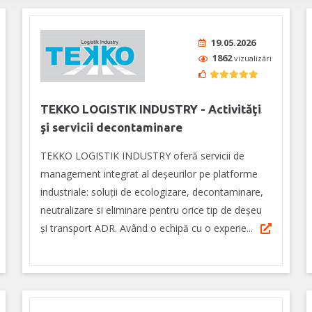
19.05.2026
1862
vizualizări
TEKKO LOGISTIK INDUSTRY - Activităţi
şi servicii decontaminare
TEKKO LOGISTIK INDUSTRY oferă servicii de
management integrat al deșeurilor pe platforme
industriale: soluții de ecologizare, decontaminare,
neutralizare si eliminare pentru orice tip de deșeu
și transport ADR. Având o echipă cu o experie...