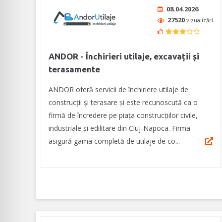
08.04.2026
27520
vizualizări
ANDOR - Închirieri utilaje, excavații și
terasamente
ANDOR oferă servicii de închiriere utilaje de
construcții și terasare și este recunoscută ca o
firmă de încredere pe piața construcțiilor civile,
industriale și edilitare din Cluj-Napoca. Firma
asigură gama completă de utilaje de co...