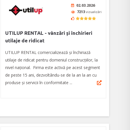
02.03.2026
7213
vizualizări
UTILUP RENTAL - vânzări și închirieri
utilaje de ridicat
UTILUP RENTAL comercializează și închiriază
utilaje de ridicat pentru domeniul construcțiilor, la
nivel național. Firma este activă pe acest segment
de peste 15 ani, dezvoltându-se de la an la an cu
produse și servicii în conformitate ...