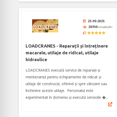
25.09.2025
20356
vizualizări
LOADCRANES - Reparații și întreținere
macarale, utilaje de ridicat, utilaje
hidraulice
LOADCRANES execută servicii de reparații și
mentenanță pentru echipamente de ridicat și
utilaje de construcții, oferind și spre vânzare sau
închiriere aceste utilaje. Personalul este
experimentat în domeniu și execută serviciile �...