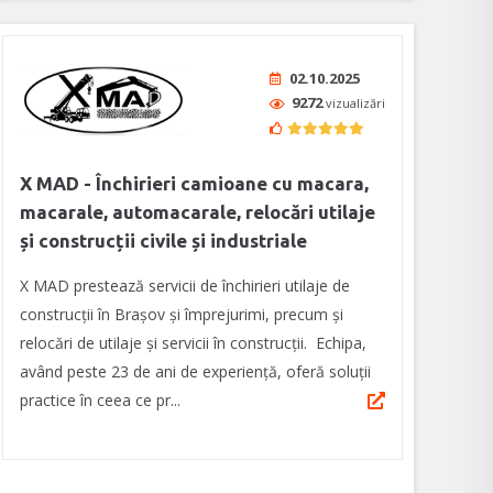
02.10.2025
9272
vizualizări
X MAD - Închirieri camioane cu macara,
macarale, automacarale, relocări utilaje
și construcții civile și industriale
X MAD prestează servicii de închirieri utilaje de
construcții în Brașov și împrejurimi, precum și
relocări de utilaje și servicii în construcții. Echipa,
având peste 23 de ani de experiență, oferă soluții
practice în ceea ce pr...