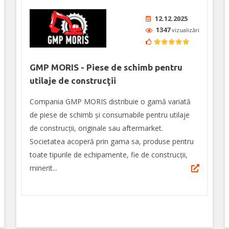
12.12.2025
1347
vizualizări
GMP MORIS - Piese de schimb pentru
utilaje de construcţii
Compania GMP MORIS distribuie o gamă variată
de piese de schimb şi consumabile pentru utilaje
de construcţii, originale sau aftermarket.
Societatea acoperă prin gama sa, produse pentru
toate tipurile de echipamente, fie de construcţii,
minerit...