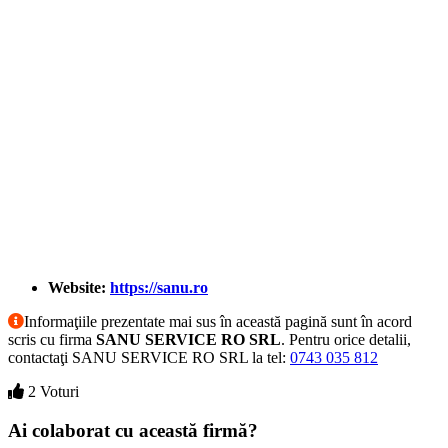
Website:
https://sanu.ro
Informaţiile prezentate mai sus în această pagină sunt în acord
scris cu firma
SANU SERVICE RO SRL
. Pentru orice detalii,
contactaţi SANU SERVICE RO SRL la tel:
0743 035 812
2 Voturi
Ai colaborat cu această firmă?