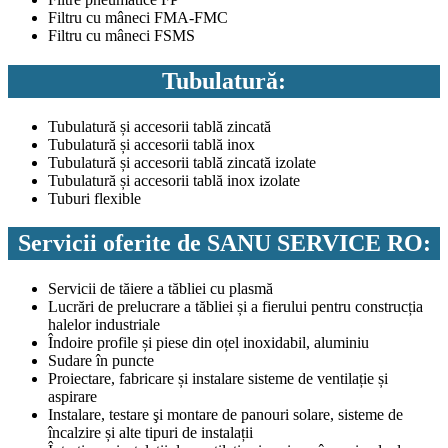
Filtru cu mâneci FMA-FMC
Filtru cu mâneci FSMS
Tubulatură:
Tubulatură și accesorii tablă zincată
Tubulatură și accesorii tablă inox
Tubulatură și accesorii tablă zincată izolate
Tubulatură și accesorii tablă inox izolate
Tuburi flexible
Servicii oferite de SANU SERVICE RO:
Servicii de tăiere a tăbliei cu plasmă
Lucrări de prelucrare a tăbliei și a fierului pentru construcția
halelor industriale
Îndoire profile și piese din oțel inoxidabil, aluminiu
Sudare în puncte
Proiectare, fabricare și instalare sisteme de ventilație și
aspirare
Instalare, testare şi montare de panouri solare, sisteme de
încalzire și alte tipuri de instalații