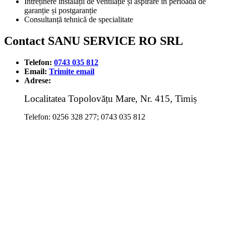
Întreținere instalații de ventilație și aspirare în perioada de
garanție și postgaranție
Consultanță tehnică de specialitate
Contact SANU SERVICE RO SRL
Telefon:
0743 035 812
Email:
Trimite email
Adrese:
Localitatea Topolovățu Mare, Nr. 415, Timiș
Telefon: 0256 328 277; 0743 035 812