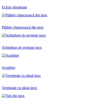
Ecluze dozatoare
Pălărie chinezească din inox
Schimburi de secțiune inox
Scrubber
Terminale cu plasă inox