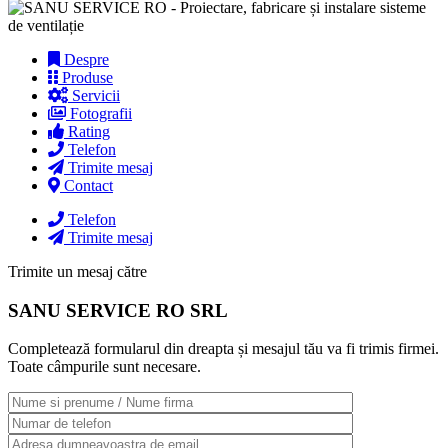
Despre
Produse
Servicii
Fotografii
Rating
Telefon
Trimite mesaj
Contact
Telefon
Trimite mesaj
Trimite un mesaj către
SANU SERVICE RO SRL
Completează formularul din dreapta și mesajul tău va fi trimis firmei.
Toate câmpurile sunt necesare.