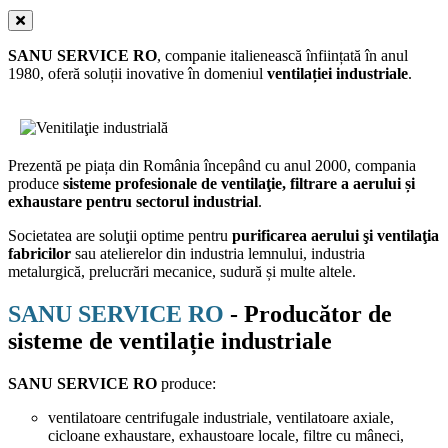
SANU SERVICE RO
, companie italienească înființată în anul
1980, oferă soluții inovative în domeniul
ventilației industriale
.
Prezentă pe piața din România începând cu anul 2000, compania
produce
sisteme profesionale de ventilaţie, filtrare a aerului și
exhaustare pentru sectorul industrial
.
Societatea are soluţii optime pentru
purificarea aerului şi ventilaţia
fabricilor
sau atelierelor din industria lemnului, industria
metalurgică, prelucrări mecanice, sudură și multe altele.
SANU SERVICE RO
- Producător de
sisteme de ventilație industriale
SANU SERVICE RO
produce:
ventilatoare centrifugale industriale, ventilatoare axiale,
cicloane exhaustare, exhaustoare locale, filtre cu mâneci,