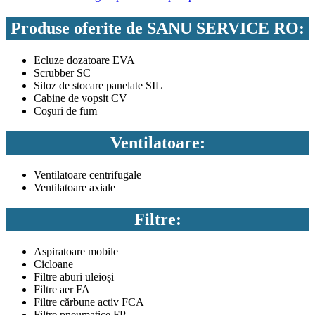
Produse oferite de SANU SERVICE RO:
Ecluze dozatoare EVA
Scrubber SC
Siloz de stocare panelate SIL
Cabine de vopsit CV
Coşuri de fum
Ventilatoare:
Ventilatoare centrifugale
Ventilatoare axiale
Filtre:
Aspiratoare mobile
Cicloane
Filtre aburi uleioși
Filtre aer FA
Filtre cărbune activ FCA
Filtre pneumatice FP