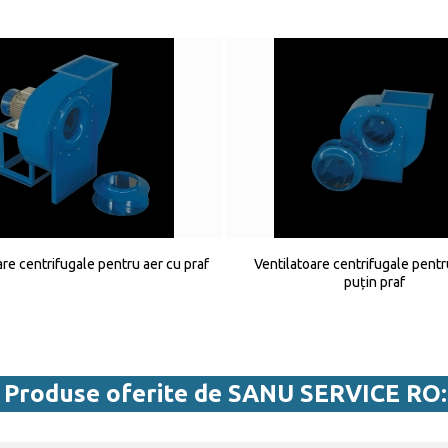
are centrifugale pentru aer cu praf
Ventilatoare centrifugale pentr
puțin praf
Produse oferite de SANU SERVICE RO: