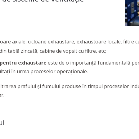
toare axiale, cicloane exhaustare, exhaustoare locale, filtre 
in tablă zincată, cabine de vopsit cu filtre, etc;
 pentru exhaustare
este de o importanţă fundamentală pentr
zultaţi în urma proceselor operaţionale.
ltrarea prafului și fumului produse în timpul proceselor ind
r.
ui