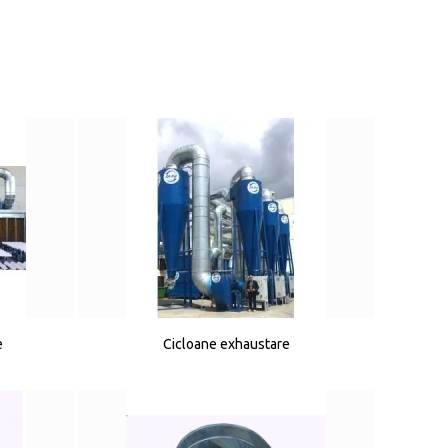
e
Cicloane exhaustare