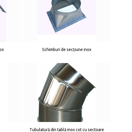
nox
Schimburi de secțiune inox
Tubulatură din tablă inox cot cu sectoare