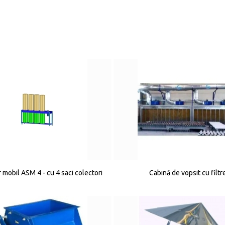
 mobil ASM 4 - cu 4 saci colectori
Cabină de vopsit cu filtr