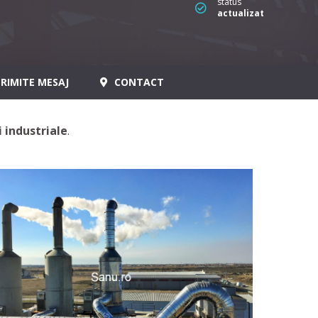
status
actualizat
RIMITE MESAJ
CONTACT
i industriale
.