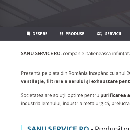
DESPRE
PRODUSE
SERVICII
SANU SERVICE RO
, companie italienească înființat
Prezentă pe piața din România începând cu anul 
ventilaţie, filtrare a aerului și exhaustare pen
Societatea are soluţii optime pentru
purificarea a
industria lemnului, industria metalurgică, prelucră
SANU SERVICE RO
- Producător