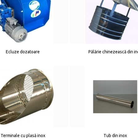
Ecluze dozatoare
Pălărie chinezească din i
Terminale cu plasă inox
Tub din inox