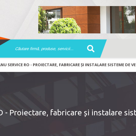
NU SERVICE RO - PROIECTARE, FABRICARE ȘI INSTALARE SISTEME DE V
 Proiectare, fabricare și instalare si