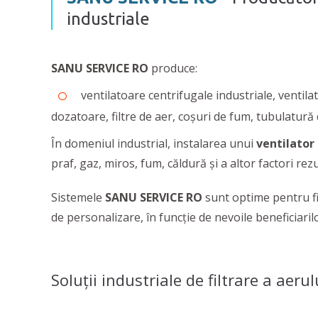
industriale
SANU SERVICE RO
produce:
ventilatoare centrifugale industriale, ventila
dozatoare, filtre de aer, coșuri de fum, tubulatură d
În domeniul industrial, instalarea unui
ventilator
praf, gaz, miros, fum, căldură şi a altor factori re
Sistemele
SANU SERVICE RO
sunt optime pentru fi
de personalizare, în funcție de nevoile beneficiarilo
Soluţii industriale de filtrare a aerul