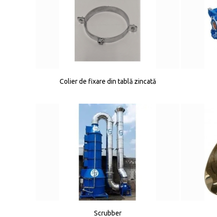
Colier de fixare din tablă zincată
Scrubber