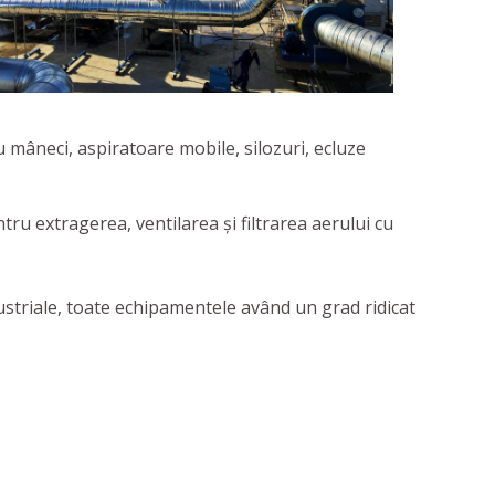
cu mâneci, aspiratoare mobile, silozuri, ecluze
u extragerea, ventilarea şi filtrarea aerului cu
ustriale, toate echipamentele având un grad ridicat