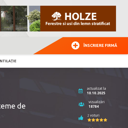
ÎNSCRIERE FIRMĂ
ENTILAȚIE
actualizat la
10.10.2025
vizualizări
steme de
18784
voturi
2