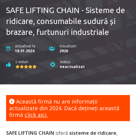
SAFE LIFTING CHAIN - Sisteme de
ridicare, consumabile sudură și
brazare, furtunuri industriale
actualizat la
vizualizări
18.01.2024
2926
voturi
status
5
neactualizat
Această firmă nu are informaţii
actualizate din 2024. Dacă dețineți această
firmă
click aici.
SAFE LIFTING CHAIN
oferă
sisteme de ridicare
,