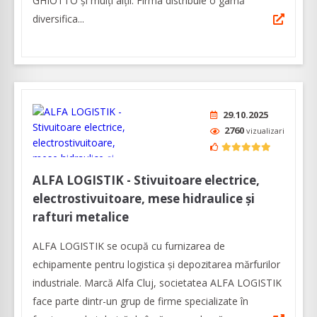
GHIOTTO și mulți alții. Firma distribuie o gamă
diversifica...
29.10.2025
2760
vizualizari
ALFA LOGISTIK - Stivuitoare electrice,
electrostivuitoare, mese hidraulice și
rafturi metalice
ALFA LOGISTIK se ocupă cu furnizarea de
echipamente pentru logistica și depozitarea mărfurilor
industriale. Marcă Alfa Cluj, societatea ALFA LOGISTIK
face parte dintr-un grup de firme specializate în