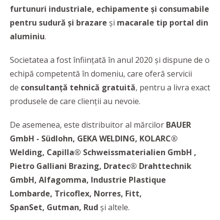
furtunuri industriale,
echipamente și consumabile
pentru sudură și brazare
și
macarale tip portal din
aluminiu
.
Societatea a fost înființată în anul 2020 și dispune de o
echipă competentă în domeniu, care oferă servicii
de
consultanță tehnică gratuită
, pentru a livra exact
produsele de care clienții au nevoie.
De asemenea, este distribuitor al mărcilor
BAUER
GmbH - Südlohn, GEKA WELDING, KOLARC®
Welding, Capilla® Schweissmaterialien GmbH ,
Pietro Galliani Brazing, Dratec® Drahttechnik
GmbH, Alfagomma, Industrie Plastique
Lombarde, Tricoflex, Norres, Fitt,
SpanSet
, Gutman, Rud
și altele.