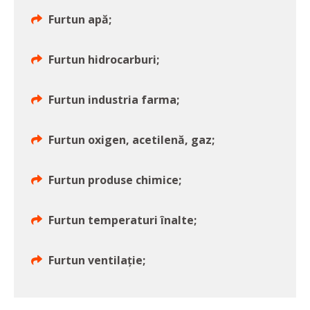
Furtun apă;
Furtun hidrocarburi;
Furtun industria farma;
Furtun oxigen, acetilenă, gaz;
Furtun produse chimice;
Furtun temperaturi înalte;
Furtun ventilație;