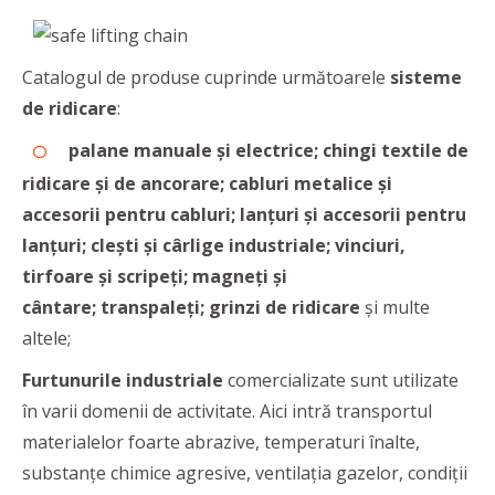
Catalogul de produse cuprinde următoarele
sisteme
de ridicare
:
palane manuale și electrice; chingi textile de
ridicare și de ancorare; cabluri metalice și
accesorii pentru cabluri; lanțuri și accesorii pentru
lanțuri; clești și cârlige industriale; vinciuri,
tirfoare și scripeți; magneți și
cântare; transpaleți; grinzi de ridicare
și multe
altele;
Furtunurile industriale
comercializate sunt utilizate
în varii domenii de activitate. Aici intră transportul
materialelor foarte abrazive, temperaturi înalte,
substanțe chimice agresive, ventilația gazelor, condiții