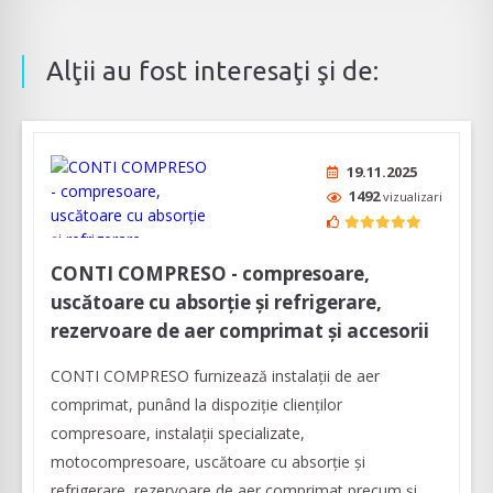
Alţii au fost interesaţi şi de:
19.11.2025
1492
vizualizari
CONTI COMPRESO - compresoare,
uscătoare cu absorţie şi refrigerare,
rezervoare de aer comprimat şi accesorii
CONTI COMPRESO furnizează instalații de aer
comprimat, punând la dispoziţie clienților
compresoare, instalaţii specializate,
motocompresoare, uscătoare cu absorţie şi
refrigerare, rezervoare de aer comprimat precum şi