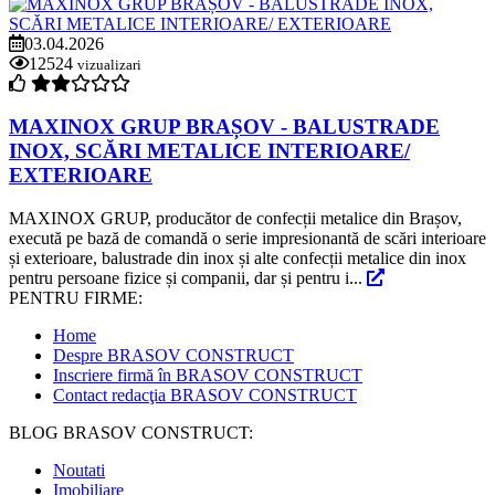
03.04.2026
12524
vizualizari
MAXINOX GRUP BRAȘOV - BALUSTRADE
INOX, SCĂRI METALICE INTERIOARE/
EXTERIOARE
MAXINOX GRUP, producător de confecții metalice din Brașov,
execută pe bază de comandă o serie impresionantă de scări interioare
și exterioare, balustrade din inox și alte confecții metalice din inox
pentru persoane fizice și companii, dar și pentru i...
PENTRU FIRME:
Home
Despre BRASOV CONSTRUCT
Inscriere firmă în BRASOV CONSTRUCT
Contact redacţia BRASOV CONSTRUCT
BLOG BRASOV CONSTRUCT:
Noutati
Imobiliare