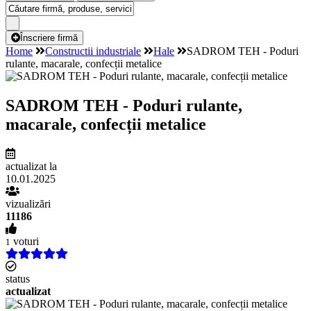
Înscriere firmă
Home
Constructii industriale
Hale
SADROM TEH - Poduri
rulante, macarale, confecții metalice
SADROM TEH - Poduri rulante,
macarale, confecții metalice
actualizat la
10.01.2025
vizualizări
11186
voturi
1
status
actualizat