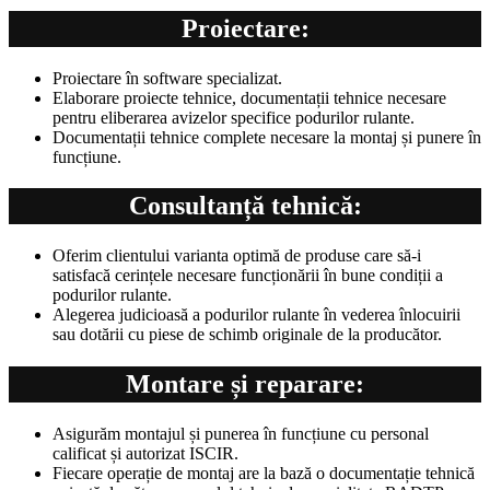
Proiectare:
Proiectare în software specializat.
Elaborare proiecte tehnice, documentații tehnice necesare
pentru eliberarea avizelor specifice podurilor rulante.
Documentații tehnice complete necesare la montaj și punere în
funcțiune.
Consultanță tehnică:
Oferim clientului varianta optimă de produse care să-i
satisfacă cerințele necesare funcționării în bune condiții a
podurilor rulante.
Alegerea judicioasă a podurilor rulante în vederea înlocuirii
sau dotării cu piese de schimb originale de la producător.
Montare și reparare:
Asigurăm montajul și punerea în funcțiune cu personal
calificat și autorizat ISCIR.
Fiecare operație de montaj are la bază o documentație tehnică