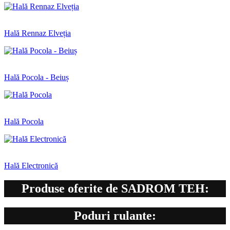
Hală Rennaz Elveția
Hală Pocola - Beiuș
Hală Pocola
Hală Electronică
Produse oferite de SADROM TEH:
Poduri rulante: