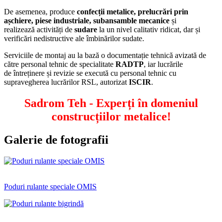
De asemenea, produce
confecții metalice, prelucrări prin
așchiere, piese industriale,
subansamble mecanice
și
realizează activități de
sudare
la un nivel calitativ ridicat, dar și
verificări nedistructive ale îmbinărilor sudate.
Serviciile de montaj au la bază o documentație tehnică avizată de
către personal tehnic de specialitate
RADTP
, iar lucrările
de întreținere și revizie se execută cu personal tehnic cu
supravegherea lucrărilor RSL, autorizat
ISCIR
.
Sadrom Teh - Experți în domeniul
construcțiilor metalice!
Galerie de fotografii
Poduri rulante speciale OMIS