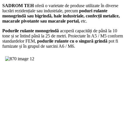
SADROM TEH
oferă o varietate de produse utilizate în diverse
lucrări rezidențiale sau industriale, precum
poduri rulante
monogrindă sau bigrindă, hale industriale, confecții metalice,
macarale pivotante sau macarale portal,
etc.
Podurile rulante monogrindă
acoperă capacități de până la 10
tone și se întind până la 25 de metri. Proiectate în A5 / M5 conform
standardelor FEM,
podurile rulante cu o singură grindă
pot fi
furnizate și în grupul de sarcini A6 / M6.