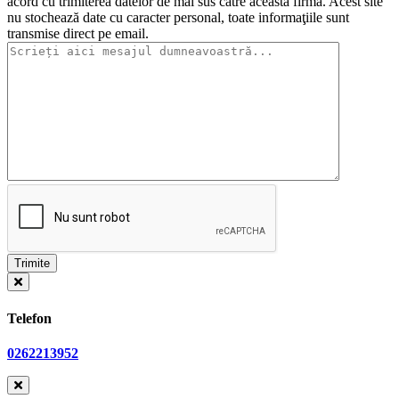
acord cu trimiterea datelor de mai sus către această firmă. Acest site
nu stochează date cu caracter personal, toate informaţiile sunt
transmise direct pe email.
Telefon
0262213952