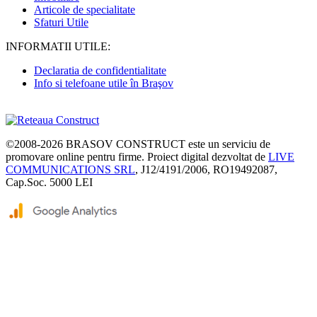
Articole de specialitate
Sfaturi Utile
INFORMATII UTILE:
Declaratia de confidentialitate
Info si telefoane utile în Braşov
©2008-2026
BRASOV CONSTRUCT
este un serviciu de
promovare online pentru firme. Proiect digital dezvoltat de
LIVE
COMMUNICATIONS SRL
, J12/4191/2006, RO19492087,
Cap.Soc. 5000 LEI