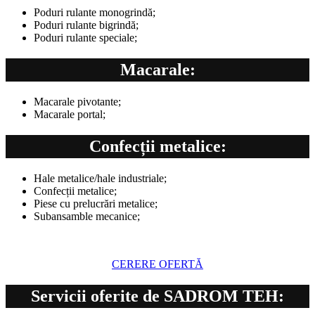
Poduri rulante monogrindă;
Poduri rulante bigrindă;
Poduri rulante speciale;
Macarale:
Macarale pivotante;
Macarale portal;
Confecții metalice:
Hale metalice/hale industriale;
Confecții metalice;
Piese cu prelucrări metalice;
Subansamble mecanice;
CERERE OFERTĂ
Servicii oferite de SADROM TEH: