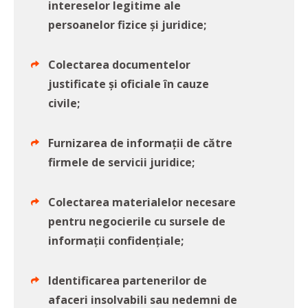
intereselor legitime ale
persoanelor fizice și juridice;
Colectarea documentelor
justificate și oficiale în cauze
civile;
Furnizarea de informații de către
firmele de servicii juridice;
Colectarea materialelor necesare
pentru negocierile cu sursele de
informații confidențiale;
Identificarea partenerilor de
afaceri insolvabili sau nedemni de