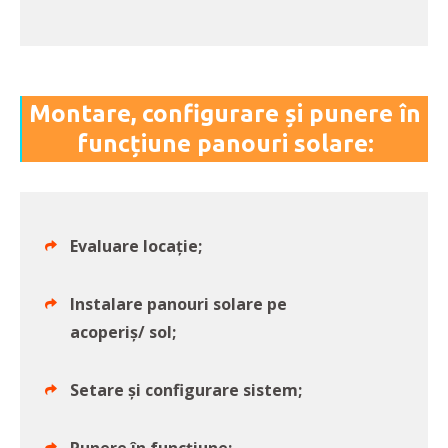
Montare, configurare și punere în
funcțiune panouri solare:
Evaluare locație;
Instalare panouri solare pe
acoperiș/ sol;
Setare și configurare sistem;