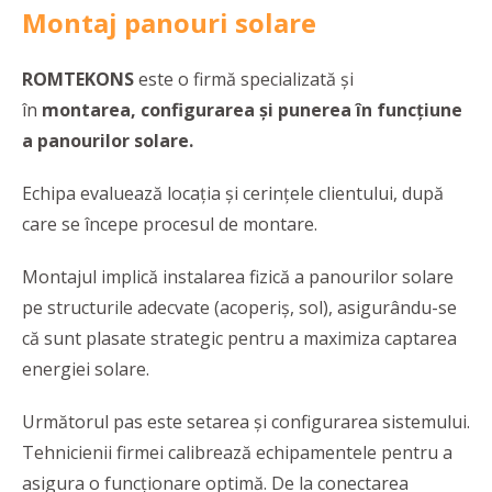
Montaj panouri solare
ROMTEKONS
este o firmă specializată și
în
montarea, configurarea și punerea în funcțiune
a panourilor solare.
Echipa evaluează locația și cerințele clientului, după
care se începe procesul de montare.
Montajul implică instalarea fizică a panourilor solare
pe structurile adecvate (acoperiș, sol), asigurându-se
că sunt plasate strategic pentru a maximiza captarea
energiei solare.
Următorul pas este setarea și configurarea sistemului.
Tehnicienii firmei calibrează echipamentele pentru a
asigura o funcționare optimă. De la conectarea