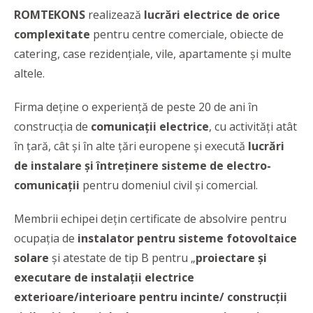
ROMTEKONS
realizează
lucrări electrice de orice
complexitate
pentru centre comerciale, obiecte de
catering, case rezidențiale, vile, apartamente și multe
altele.
Firma deține o experiență de peste 20 de ani în
construcția de
comunicații electrice
, cu activități atât
în țară, cât și în alte țări europene și execută
lucrări
de instalare și întreținere sisteme de electro-
comunicații
pentru domeniul civil și comercial.
Membrii echipei dețin certificate de absolvire pentru
ocupația de
instalator pentru sisteme fotovoltaice
solare
și atestate de tip B pentru „
proiectare și
executare de instalații electrice
exterioare/interioare pentru incinte/ construcții