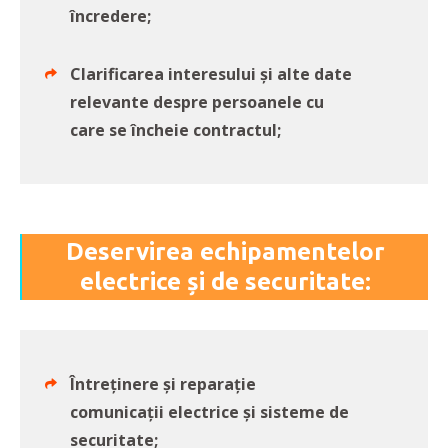
încredere;
Clarificarea interesului și alte date
relevante despre persoanele cu
care se încheie contractul;
Deservirea echipamentelor
electrice și de securitate:
Întreținere și reparație
comunicații electrice și sisteme de
securitate;