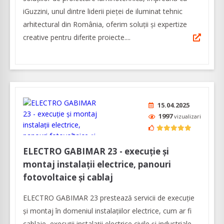
iGuzzini, unul dintre liderii pieței de iluminat tehnic
arhitectural din România, oferim soluții și expertize
creative pentru diferite proiecte....
15.04.2025
1997
vizualizari
ELECTRO GABIMAR 23 - execuţie şi
montaj instalaţii electrice, panouri
fotovoltaice şi cablaj
ELECTRO GABIMAR 23 prestează servicii de execuţie
şi montaj în domeniul instalaţiilor electrice, cum ar fi
cablaje, execuţii instalaţii electrice civile şi industriale,