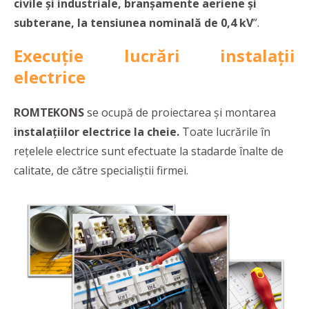
civile și industriale, branșamente aeriene și
subterane, la tensiunea nominală de 0,4 kV
”.
Execuție lucrări instalații
electrice
ROMTEKONS
se ocupă de proiectarea și montarea
instalațiilor electrice la cheie.
Toate lucrările în
rețelele electrice sunt efectuate la stadarde înalte de
calitate, de către specialiștii firmei.