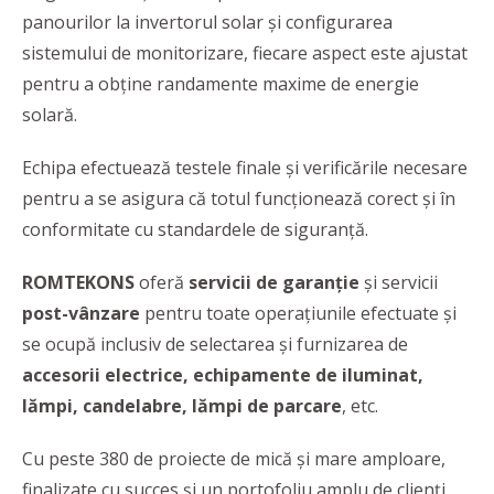
panourilor la invertorul solar și configurarea
sistemului de monitorizare, fiecare aspect este ajustat
pentru a obține randamente maxime de energie
solară.
Echipa efectuează testele finale și verificările necesare
pentru a se asigura că totul funcționează corect și în
conformitate cu standardele de siguranță.
ROMTEKONS
oferă
servicii de garanție
și servicii
post-vânzare
pentru toate operațiunile efectuate și
se ocupă inclusiv de selectarea și furnizarea de
accesorii electrice, echipamente de iluminat,
lămpi, candelabre, lămpi de parcare
, etc.
Cu peste 380 de proiecte de mică și mare amploare,
finalizate cu succes și un portofoliu amplu de clienți