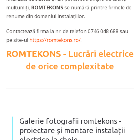
mulțumiți,
ROMTEKONS
se numără printre firmele de
renume din domeniul instalațiilor.
Contactează firma la nr. de telefon 0746 048 688 sau
pe site-ul
https://romtekons.ro/
.
ROMTEKONS -
Lucrări electrice
de orice complexitate
Galerie fotografii romtekons -
proiectare și montare instalații
electrice la cheie