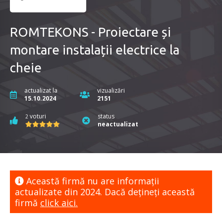
ROMTEKONS - Proiectare și
montare instalații electrice la
cheie
actualizat la
vizualizări
15.10.2024
2151
voturi
status
2
neactualizat
Această firmă nu are informaţii
actualizate din 2024. Dacă dețineți această
firmă
click aici.