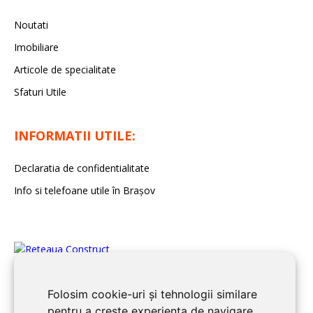
Noutati
Imobiliare
Articole de specialitate
Sfaturi Utile
INFORMATII UTILE:
Declaratia de confidentialitate
Info si telefoane utile în Braşov
Folosim cookie-uri și tehnologii similare
pentru a crește experiența de navigare,