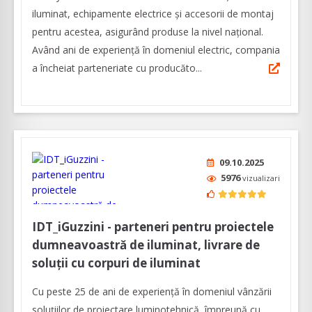
iluminat, echipamente electrice şi accesorii de montaj
pentru acestea, asigurând produse la nivel naţional.
Având ani de experienţă în domeniul electric, compania
a încheiat parteneriate cu producăto...
09.10.2025
5976
vizualizari
IDT_iGuzzini - parteneri pentru proiectele
dumneavoastră de iluminat, livrare de
soluții cu corpuri de iluminat
Cu peste 25 de ani de experiență în domeniul vânzării
soluțiilor de proiectare luminotehnică, împreună cu