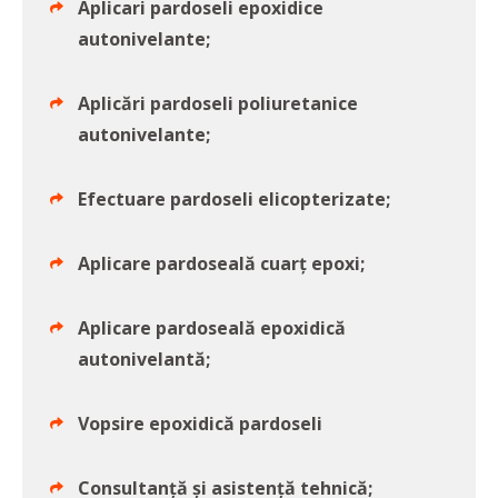
Aplicari pardoseli epoxidice
autonivelante;
Aplicări pardoseli poliuretanice
autonivelante;
Efectuare pardoseli elicopterizate;
Aplicare pardoseală cuarț epoxi;
Aplicare pardoseală epoxidică
autonivelantă;
Vopsire epoxidică pardoseli
Consultanță și asistență tehnică;