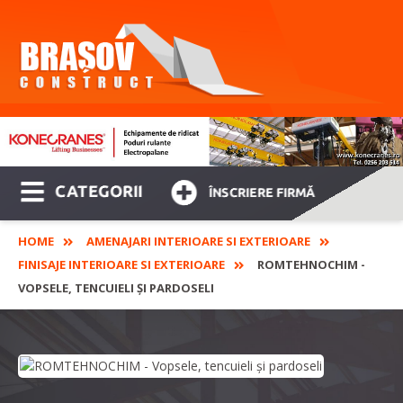
CATEGORII
ÎNSCRIERE FIRMĂ
HOME
AMENAJARI INTERIOARE SI EXTERIOARE
FINISAJE INTERIOARE SI EXTERIOARE
ROMTEHNOCHIM -
VOPSELE, TENCUIELI ȘI PARDOSELI