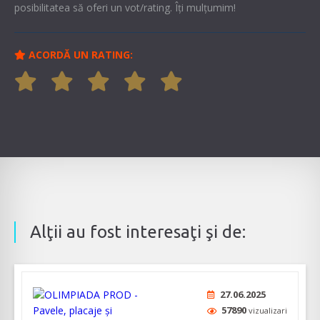
posibilitatea să oferi un vot/rating. Îți mulțumim!
ACORDĂ UN RATING:
Alţii au fost interesaţi şi de:
27.06.2025
57890
vizualizari