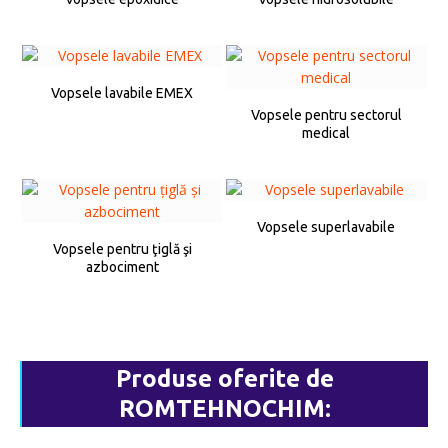
Vopsele lavabile EMEX
Vopsele pentru sectorul
medical
Vopsele superlavabile
Vopsele pentru ţiglă şi
azbociment
Produse oferite de
ROMTEHNOCHIM: