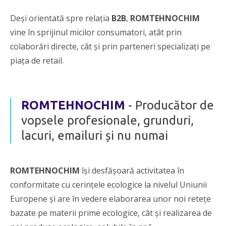
Deşi orientată spre relaţia
B2B
,
ROMTEHNOCHIM
vine în sprijinul micilor consumatori, atât prin
colaborări directe, cât şi prin parteneri specializaţi pe
piaţa de retail.
ROMTEHNOCHIM
- Producător de
vopsele profesionale, grunduri,
lacuri, emailuri și nu numai
ROMTEHNOCHIM
își desfășoară activitatea în
conformitate cu cerințele ecologice la nivelul Uniunii
Europene și are în vedere elaborarea unor noi retețe
bazate pe materii prime ecologice, cât și realizarea de