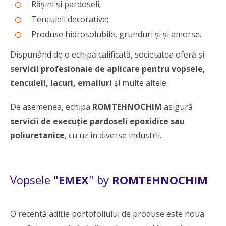
Rășini și pardoseli;
Tencuieli decorative;
Produse hidrosolubile, grunduri și și amorse.
Dispunând de o echipă calificată, societatea oferă și
servicii profesionale de aplicare pentru vopsele,
tencuieli, lacuri, emailuri
și multe altele.
De asemenea, echipa
ROMTEHNOCHIM
asigură
servicii de execuție pardoseli epoxidice sau
poliuretanice
, cu uz în diverse industrii.
Vopsele "
EMEX
" by
ROMTEHNOCHIM
O recentă adiţie portofoliului de produse este noua