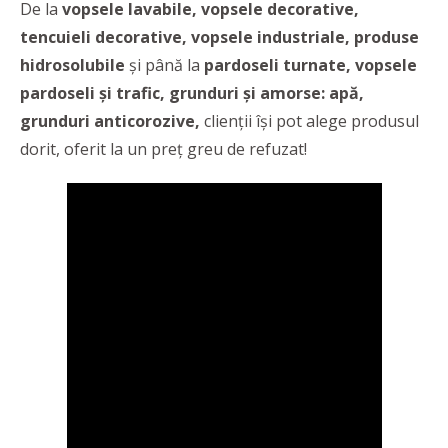
De la
vopsele lavabile, vopsele decorative,
tencuieli decorative, vopsele industriale, produse
hidrosolubile
și până la
pardoseli turnate, vopsele
pardoseli și trafic, grunduri și amorse: apă,
grunduri anticorozive,
clienții își pot alege produsul
dorit, oferit la un preț greu de refuzat!