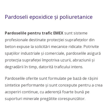
Pardoseli epoxidice și poliuretanice
Pardoselile pentru trafic EMEX
sunt sisteme
profesionale destinate protecției suprafețelor din
beton expuse la solicitări mecanice ridicate. Potrivite
spațiilor industriale și comerciale, pardoselile asigură
protecția suprafeței împotriva uzurii, abraziunii și
degradării în timp, datorită traficului intens.
Pardoselile oferite sunt formulate pe bază de rășini
sintetice performante și sunt concepute pentru a crea
acoperiri continue, cu aderență foarte bună pe
suporturi minerale pregătite corespunzător.