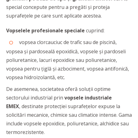
special concepute pentru a pregăti și proteja
suprafețele pe care sunt aplicate acestea.
Vopselele profesionale speciale
cuprind:
vopsea clorcauciuc de trafic sau de piscină,
vopsea și pardoseală epoxidică, vopsele și pardoseli
poliuretanice, lacuri epoxidice sau poliuretanice,
vopsea pentru țiglă și azbociment, vopsea antifonică,
vopsea hidroizolantă, etc.
De asemenea, societatea oferă soluții optime
sectorului industrial prin
vopsele industriale
EMEX
, destinate protecției suprafețelor expuse la
solicitări mecanice, chimice sau climatice intense. Gama
include vopsele epoxidice, poliuretanice, alchidice sau
termorezistente.