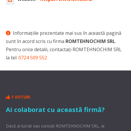
Informaţiile prezentate mai sus în această pagină
sunt în acord scris cu firma
ROMTEHNOCHIM SRL
.
Pentru orice detalii, contactaţi ROMTEHNOCHIM SRL
la tel:
0724 509 552
1 VOTURI
Ai colaborat cu această firmă?
Dacă ai lucrat sau cunoşti ROMTEHNOCHIM SRL, ai