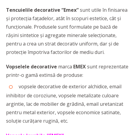
Tencuielile decorative “Emex”
sunt utile în finisarea
și protecția fațadelor, atât în scopuri estetice, cât și
funcționale. Produsele sunt formulate pe bază de
rășini sintetice și agregate minerale selecționate,
pentru a crea un strat decorativ uniform, dar și de
protecție împotriva factorilor de mediu duri.
Vopselele decorative
marca
EMEX
sunt reprezentate
printr-o gamă extinsă de produse:
vopsele decorative de exterior alchidice, email
inhibitor de coroziune, vopsele metalizate culoare
argintie, lac de mobilier de grădină, email uretanizat
pentru metal exterior, vopsele economice satinate,
soluție curățare rugină, etc.