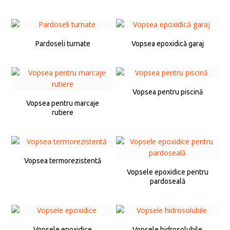
Pardoseli turnate
Vopsea epoxidică garaj
Vopsea pentru piscină
Vopsea pentru marcaje
rutiere
Vopsea termorezistentă
Vopsele epoxidice pentru
pardoseală
Vopsele epoxidice
Vopsele hidrosolubile