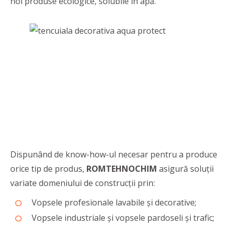
noi produse ecologice, solubile în apă.
Dispunând de know-how-ul necesar pentru a produce
orice tip de produs,
ROMTEHNOCHIM
asigură soluții
variate domeniului de construcții prin:
Vopsele profesionale lavabile și decorative;
Vopsele industriale și vopsele pardoseli și trafic;