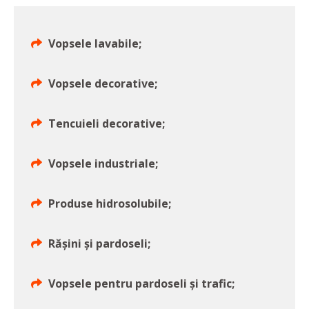
Vopsele lavabile;
Vopsele decorative;
Tencuieli decorative;
Vopsele industriale;
Produse hidrosolubile;
Rășini și pardoseli;
Vopsele pentru pardoseli și trafic;