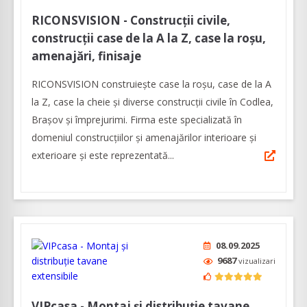
RICONSVISION - Construcții civile,
construcții case de la A la Z, case la roșu,
amenajări, finisaje
RICONSVISION construiește case la roșu, case de la A
la Z, case la cheie și diverse construcții civile în Codlea,
Brașov și împrejurimi. Firma este specializată în
domeniul construcțiilor și amenajărilor interioare și
exterioare și este reprezentată...
08.09.2025
9687
vizualizari
VIPcasa - Montaj și distribuție tavane