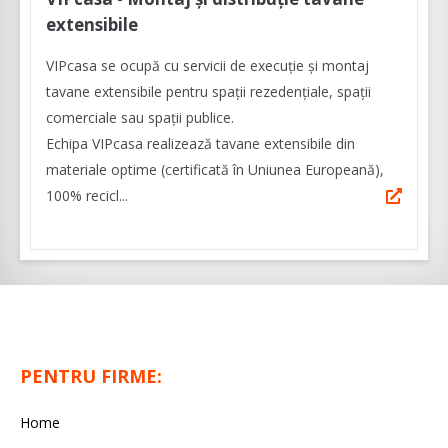
extensibile
VIPcasa se ocupă cu servicii de execuţie şi montaj
tavane extensibile pentru spații rezedențiale, spații
comerciale sau spații publice.
Echipa VIPcasa realizează tavane extensibile din
materiale optime (certificată în Uniunea Europeană),
100% recicl...
PENTRU FIRME:
Home