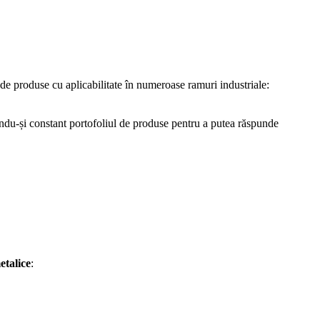
de produse cu aplicabilitate în numeroase ramuri industriale:
ndu-și constant portofoliul de produse pentru a putea răspunde
etalice
: