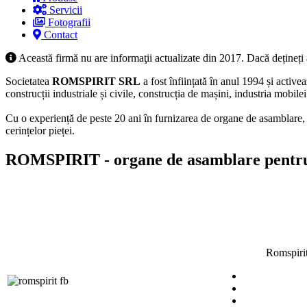
Servicii
Fotografii
Contact
Această firmă nu are informaţii actualizate din 2017. Dacă dețineți
Societatea
ROMSPIRIT SRL
a fost înființată în anul 1994 și activ
construcții industriale și civile, construcția de mașini, industria mobilei
Cu o experiență de peste 20 ani în furnizarea de organe de asamblare,
cerințelor pieței.
ROMSPIRIT
- organe de asamblare pentru 
Romspirit