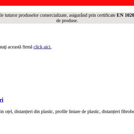
le tuturor produselor comercializate, asigurând prin certificate
EN 1020
de produse.
taţi această firmă
click aici.
ri
distanțieri din plastic, profile liniare de plastic, distanțieri fibrobet