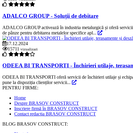
ADALCO GROUP - Soluții de debitare
ADALCO GROUP activează în industria metalurgică și oferă servicii 
de pânze pentru debitarea metalelor specifice apl...
17.12.2024
15711
vizualizari
ODEEA BI TRANSPORTI - Închirieri utilaje, terasame
ODEEA BI TRANSPORTI oferă servicii de închirieri utilaje și echipament
pune la dispoziția clienților servicii...
PENTRU FIRME:
Home
Despre BRASOV CONSTRUCT
Inscriere firmă în BRASOV CONSTRUCT
Contact redacţia BRASOV CONSTRUCT
BLOG BRASOV CONSTRUCT: