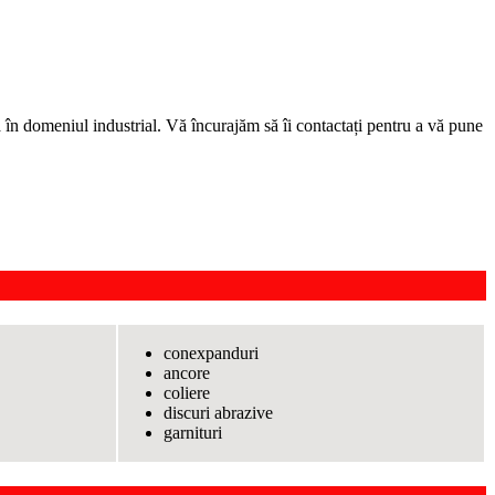
ă în domeniul industrial. Vă încurajăm să îi contactați pentru a vă pune
conexpanduri
ancore
coliere
discuri abrazive
garnituri