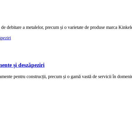
de debitare a metalelor, precum și o varietate de produse marca Kin
nte și deszăpeziri
e pentru construcții, precum și o gamă vastă de servicii în domeniul co