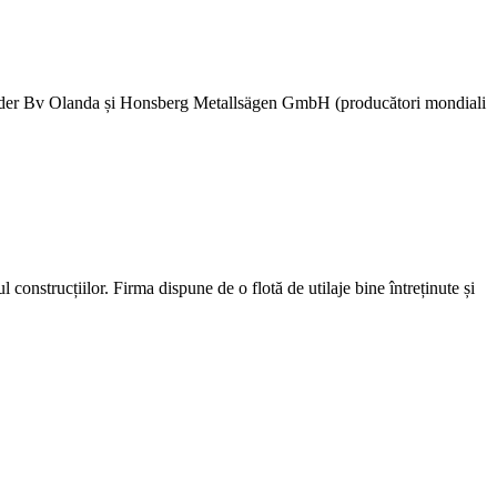
kelder Bv Olanda și Honsberg Metallsägen GmbH (producători mondiali
nstrucțiilor. Firma dispune de o flotă de utilaje bine întreținute și