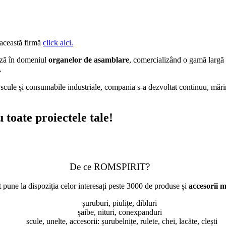
 această firmă
click aici.
ează în domeniul
organelor de asamblare
, comercializând o gamă largă 
.
 scule și consumabile industriale, compania s-a dezvoltat continuu, mări
toate proiectele tale!
De ce ROMSPIRIT?
 pune la dispoziția celor interesați peste 3000 de produse și
accesorii m
șuruburi, piulițe, dibluri
șaibe, nituri, conexpanduri
scule, unelte, accesorii: șurubelnițe, rulete, chei, lacăte, clești