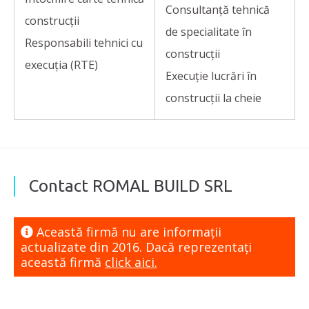
Consultanță tehnică
construcții
de specialitate în
Responsabili tehnici cu
construcții
execuția (RTE)
Execuție lucrări în
construcții la cheie
Contact ROMAL BUILD SRL
Această firmă nu are informaţii
actualizate din 2016. Dacă reprezentaţi
această firmă
click aici.