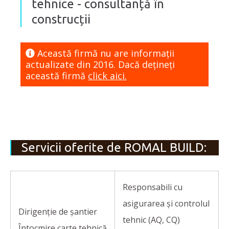
tehnice - consultanță în
construcții
Această firmă nu are informaţii
actualizate din 2016. Dacă dețineți
această firmă
click aici.
Servicii oferite de ROMAL BUILD:
Responsabili cu
asigurarea și controlul
Dirigenție de șantier
tehnic (AQ, CQ)
Întocmire carte tehnică