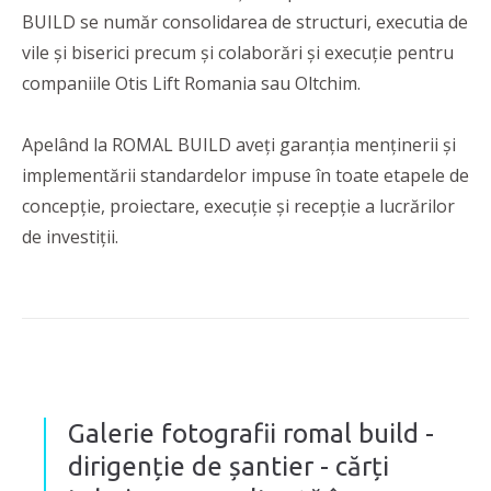
BUILD se număr consolidarea de structuri, executia de
vile și biserici precum și colaborări și execuție pentru
companiile Otis Lift Romania sau Oltchim.
Apelând la ROMAL BUILD aveți garanția menținerii și
implementării standardelor impuse în toate etapele de
concepţie, proiectare, execuţie şi recepţie a lucrărilor
de investiţii.
Galerie fotografii romal build -
dirigenție de șantier - cărți