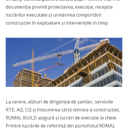
documenția privind proiectarea, execuția, recepția
lucrărilor executate și urmărirea comportării
construcției în exploatare și intervențiile în timp.
La cerere, alături de dirigenția de șantier, serviciile
RTE, AQ, CQ și întocmirea cărții tehnice a construcției,
ROMAL BUILD asigură și lucrări de execuție la cheie.
Printre lucrările de referință din portofoliul ROMAL