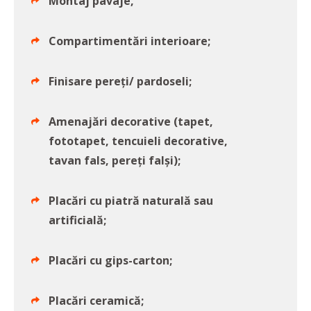
Montaj pavaje,
Compartimentări interioare;
Finisare pereți/ pardoseli;
Amenajări decorative (tapet,
fototapet, tencuieli decorative,
tavan fals, pereți falși);
Placări cu piatră naturală sau
artificială;
Placări cu gips-carton;
Placări ceramică;