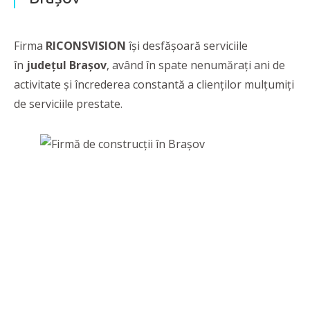
Firma
RICONSVISION
își desfășoară serviciile
în
județul Brașov
, având în spate nenumărați ani de
activitate și încrederea constantă a clienților mulțumiți
de serviciile prestate.