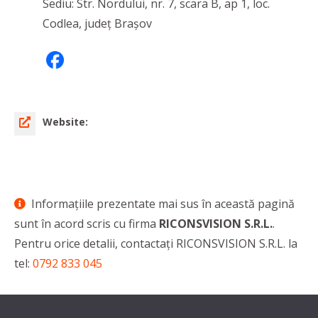
Sediu: Str. Nordului, nr. 7, scara B, ap 1, loc.
Codlea, județ Brașov
Website:
Informaţiile prezentate mai sus în această pagină
sunt în acord scris cu firma
RICONSVISION S.R.L.
.
Pentru orice detalii, contactaţi RICONSVISION S.R.L. la
tel:
0792 833 045