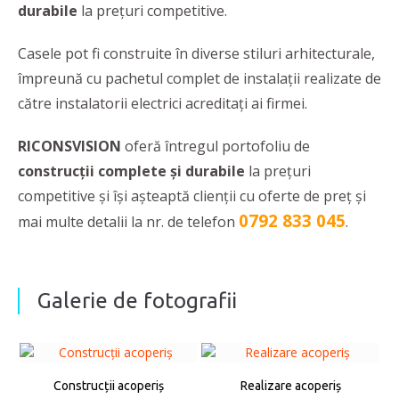
durabile
la prețuri competitive.
Casele pot fi construite în diverse stiluri arhitecturale,
împreună cu pachetul complet de instalații realizate de
către instalatorii electrici acreditați ai firmei.
RICONSVISION
oferă întregul portofoliu de
construcții complete și durabile
la prețuri
competitive și își așteaptă clienții cu oferte de preț și
0792 833 045
mai multe detalii la nr. de telefon
.
Galerie de fotografii
Construcții acoperiș
Realizare acoperiș