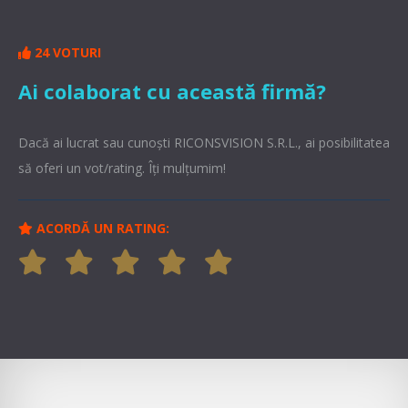
24 VOTURI
Ai colaborat cu această firmă?
Dacă ai lucrat sau cunoşti RICONSVISION S.R.L., ai posibilitatea
să oferi un vot/rating. Îți mulțumim!
ACORDĂ UN RATING: