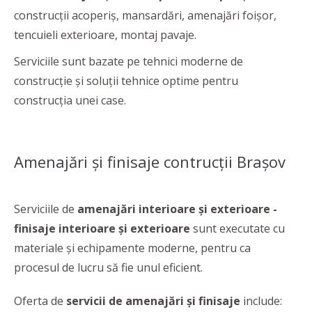
construcții acoperiș, mansardări, amenajări foișor,
tencuieli exterioare, montaj pavaje.
Serviciile sunt bazate pe tehnici moderne de
construcție și soluții tehnice optime pentru
construcția unei case.
Amenajări şi finisaje contrucţii Braşov
Serviciile de
amenajări interioare și exterioare -
finisaje interioare și exterioare
sunt executate cu
materiale și echipamente moderne, pentru ca
procesul de lucru să fie unul eficient.
Oferta de
servicii de amenajări şi finisaje
include: