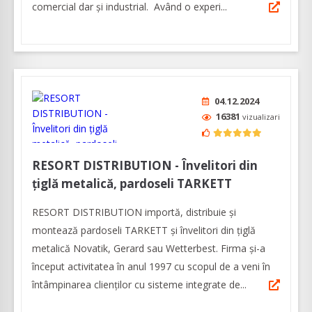
comercial dar și industrial. Având o experi...
04.12.2024
16381
vizualizari
RESORT DISTRIBUTION - Învelitori din
țiglă metalică, pardoseli TARKETT
RESORT DISTRIBUTION importă, distribuie și
montează pardoseli TARKETT și învelitori din țiglă
metalică Novatik, Gerard sau Wetterbest. Firma și-a
început activitatea în anul 1997 cu scopul de a veni în
întâmpinarea clienților cu sisteme integrate de...