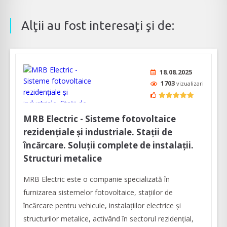
Alţii au fost interesaţi şi de:
18.08.2025
1703
vizualizari
MRB Electric - Sisteme fotovoltaice
rezidențiale și industriale. Stații de
încărcare. Soluții complete de instalații.
Structuri metalice
MRB Electric este o companie specializată în
furnizarea sistemelor fotovoltaice, stațiilor de
încărcare pentru vehicule, instalațiilor electrice și
structurilor metalice, activând în sectorul rezidențial,