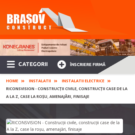
CATEGORII
ÎNSCRIERE FIRMĂ
HOME
INSTALATII
INSTALATII ELECTRICE
RICONSVISION - CONSTRUCȚII CIVILE, CONSTRUCȚII CASE DE LA
A LA Z, CASE LA ROȘU, AMENAJĂRI, FINISAJE