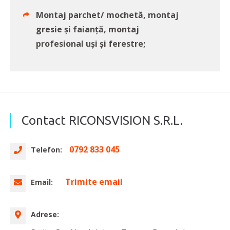
Montaj parchet/ mochetă, montaj
gresie și faianță, montaj
profesional uși și ferestre;
Contact RICONSVISION S.R.L.
0792 833 045
Telefon:
Trimite email
Email:
Adrese: