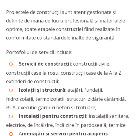
Proiectele de construcții sunt atent gestionate și
definite de mâna de lucru profesională și materialele
optime, toate etapele construcției fiind realizate în
conformitate cu standardele înalte de siguranță.
Portofoliul de servicii include:
Servicii de construcţii
: construcții civile,
construcții case la roșu, construcții case de la A la Z,
extinderi de construcții;
Izolaţii şi structură
: etajări, fundații,
hidroizolații, termoizolații, structuri zidărie cărămidă,
BCA, execuție garduri beton și trotuare;
Instalații pentru construcții:
instalații sanitare,
electrice, de încălzire, încălzire în pardoseală, termice;
A
menajări şi servicii pentru acoperiş
: