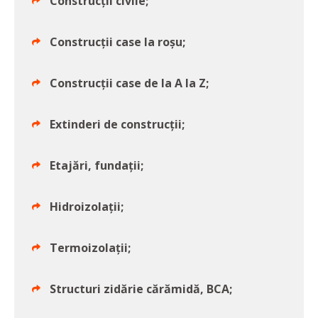
Construcții civile;
Construcții case la roșu;
Construcții case de la A la Z;
Extinderi de construcții;
Etajări, fundații;
Hidroizolații;
Termoizolații;
Structuri zidărie cărămidă, BCA;