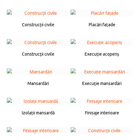
Construcții civile
Placări fațade
Construcții civile
Execuție acoperiș
Mansardări
Execuție mansardări
Izolații mansardă
Finisaje interioare