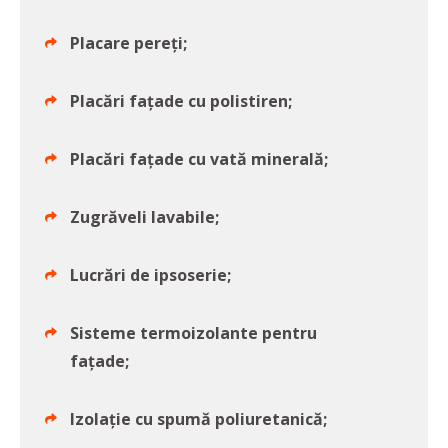
Placare pereți;
Placări fațade cu polistiren;
Placări fațade cu vată minerală;
Zugrăveli lavabile;
Lucrări de ipsoserie;
Sisteme termoizolante pentru
fațade;
Izolație cu spumă poliuretanică;