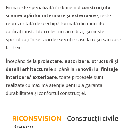
Firma este specializată în domeniul
construcțiilor
și amenajărilor interioare și exterioare
și este
reprezentată de o echipă formată din muncitori
calificați, instalatori electrici acreditați și meșteri
specializați în servicii de execuție case la roșu sau case
la cheie.
Începând de la
proiectare, autorizare, structură
și
detalii arhitecturale
și până la
renovări și finisaje
interioare/ exterioare
, toate procesele sunt
realizate cu maximă atenție pentru a garanta
durabilitatea și confortul construcției.
RICONSVISION
- Construcții civile
Brașov