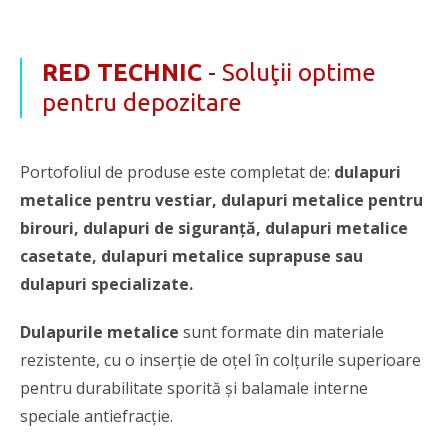
RED TECHNIC
- Soluţii optime
pentru depozitare
Portofoliul de produse este completat de:
dulapuri
metalice pentru vestiar,
dulapuri metalice pentru
birouri,
dulapuri de siguranță, dulapuri metalice
casetate, dulapuri metalice suprapuse sau
dulapuri specializate.
Dulapurile metalice
sunt formate din materiale
rezistente, cu o inserție de oțel în colțurile superioare
pentru durabilitate sporită și balamale interne
speciale antiefracție.