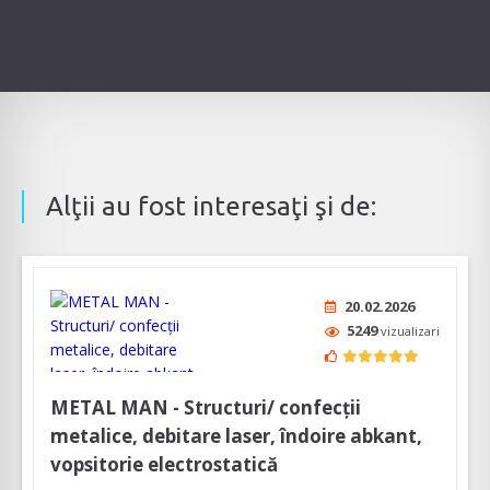
Alţii au fost interesaţi şi de:
20.02.2026
5249
vizualizari
METAL MAN - Structuri/ confecții
metalice, debitare laser, îndoire abkant,
vopsitorie electrostatică