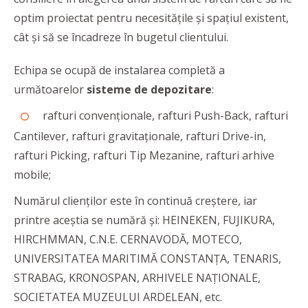
optim proiectat pentru necesitățile și spațiul existent,
cât și să se încadreze în bugetul clientului.
Echipa se ocupă de instalarea completă a
următoarelor
sisteme de depozitare
:
rafturi convenționale, rafturi Push-Back, rafturi
Cantilever, rafturi gravitaționale, rafturi Drive-in,
rafturi Picking, rafturi Tip Mezanine, rafturi arhive
mobile;
Numărul clienților este în continuă creștere, iar
printre aceștia se numără și: HEINEKEN, FUJIKURA,
HIRCHMMAN, C.N.E. CERNAVODĂ, MOTECO,
UNIVERSITATEA MARITIMĂ CONSTANȚA, TENARIS,
STRABAG, KRONOSPAN, ARHIVELE NAȚIONALE,
SOCIETATEA MUZEULUI ARDELEAN, etc.