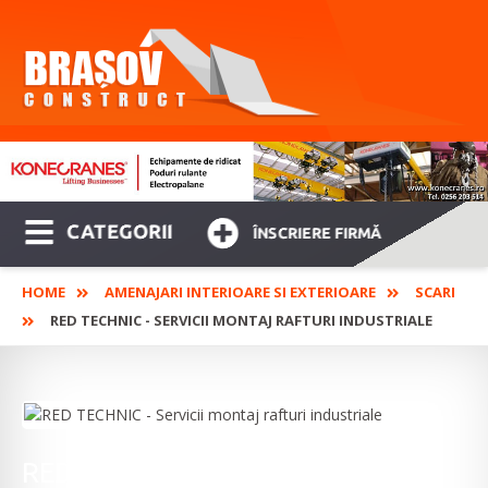
CATEGORII
ÎNSCRIERE FIRMĂ
HOME
AMENAJARI INTERIOARE SI EXTERIOARE
SCARI
RED TECHNIC - SERVICII MONTAJ RAFTURI INDUSTRIALE
RED TECHNIC - Servicii montaj