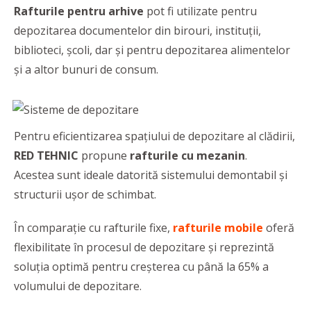
Rafturile pentru arhive
pot fi utilizate pentru
depozitarea documentelor din birouri, instituții,
biblioteci, şcoli, dar și pentru depozitarea alimentelor
și a altor bunuri de consum.
Pentru eficientizarea spaţiului de depozitare al clădirii,
RED TEHNIC
propune
rafturile cu mezanin
.
Acestea
sunt ideale datorită sistemului demontabil și
structurii ușor de schimbat.
În comparație cu rafturile fixe,
rafturile mobile
oferă
flexibilitate în procesul de depozitare şi reprezintă
soluția optimă pentru creşterea cu până la 65% a
volumului de depozitare.