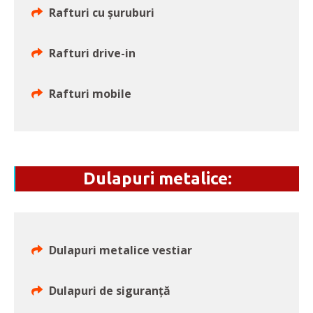
Rafturi cu șuruburi
Rafturi drive-in
Rafturi mobile
Dulapuri metalice:
Dulapuri metalice vestiar
Dulapuri de siguranță