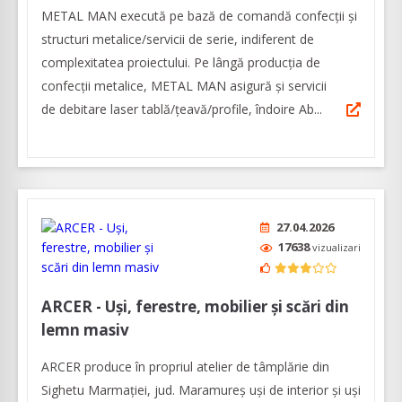
METAL MAN execută pe bază de comandă confecții şi
structuri metalice/servicii de serie, indiferent de
complexitatea proiectului. Pe lângă producția de
confecții metalice, METAL MAN asigură şi servicii
de debitare laser tablă/țeavă/profile, îndoire Ab...
27.04.2026
17638
vizualizari
ARCER - Uși, ferestre, mobilier și scări din
lemn masiv
ARCER produce în propriul atelier de tâmplărie din
Sighetu Marmației, jud. Maramureș uși de interior și uși