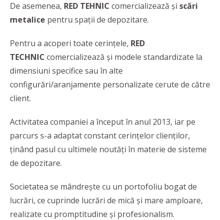
De asemenea,
RED TEHNIC
comercializează şi
scări
metalice
pentru spaţii de depozitare.
Pentru a acoperi toate cerințele,
RED
TECHNIC
comercializează și modele standardizate la
dimensiuni specifice sau în alte
configurări/aranjamente personalizate cerute de către
client.
Activitatea companiei a început în anul 2013, iar pe
parcurs s-a adaptat constant cerințelor clienților,
ținând pasul cu ultimele noutăți în materie de sisteme
de depozitare.
Societatea se mândrește cu un portofoliu bogat de
lucrări, ce cuprinde lucrări de mică şi mare amploare,
realizate cu promptitudine şi profesionalism.