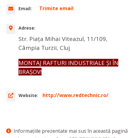
Trimite email
Email:
Adrese:
Str. Piața Mihai Viteazul, 11/109,
Câmpia Turzii, Cluj
MONTAJ RAFTURI INDUSTRIALE ȘI ÎN
BRAȘOV!
http://www.redtechnic.ro/
Website:
Informaţiile prezentate mai sus în această pagină