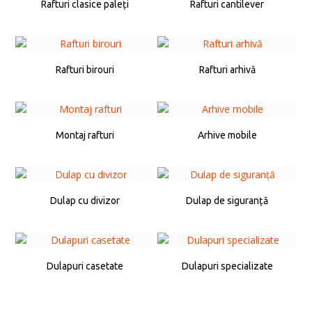
Rafturi clasice paleți
Rafturi cantilever
Rafturi birouri
Rafturi arhivă
Montaj rafturi
Arhive mobile
Dulap cu divizor
Dulap de siguranță
Dulapuri casetate
Dulapuri specializate