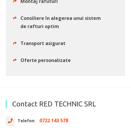
Montaj rafuturi
Consiliere în alegerea unui sistem
de rafturi optim
Transport asigurat
Oferte personalizate
Contact RED TECHNIC SRL
0722 143 578
Telefon: