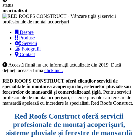
status
neactualizat
Despre
Produse
Servicii
Fotografii
Contact
Această firmă nu are informaţii actualizate din 2019. Dacă
dețineți această firmă
click aici.
RED ROOFS CONSTRUCT oferă clienților servicii de
specialitate în montarea acoperișurilor, sistemelor pluviale sau
ferestrelor de mansardă și comercializează țiglă.
Pentru servicii
profesionale de montaj acoperișuri, sisteme pluviale sau ferestre de
mansardă apelează cu încredere la specialiștii Red Roofs Construct.
Red Roofs Construct oferă servicii
profesionale de montaj acoperișuri,
sisteme pluviale și ferestre de mansardă