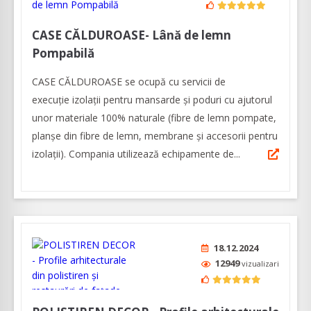
CASE CĂLDUROASE- Lână de lemn
Pompabilă
CASE CĂLDUROASE se ocupă cu servicii de
execuție izolații pentru mansarde și poduri cu ajutorul
unor materiale 100% naturale (fibre de lemn pompate,
planșe din fibre de lemn, membrane și accesorii pentru
izolații). Compania utilizează echipamente de...
18.12.2024
12949
vizualizari