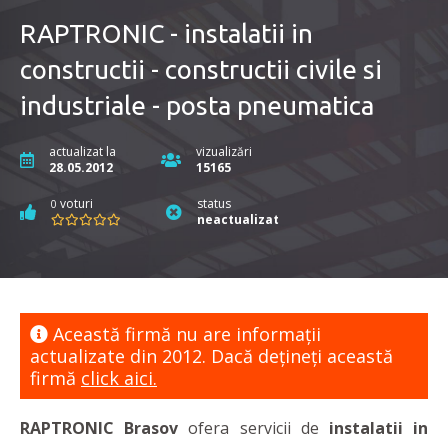
RAPTRONIC - instalatii in
constructii - constructii civile si
industriale - posta pneumatica
actualizat la
vizualizări
28.05.2012
15165
voturi
status
0
neactualizat
Această firmă nu are informaţii
actualizate din 2012. Dacă dețineți această
firmă
click aici.
RAPTRONIC Brasov
ofera servicii de
instalatii in