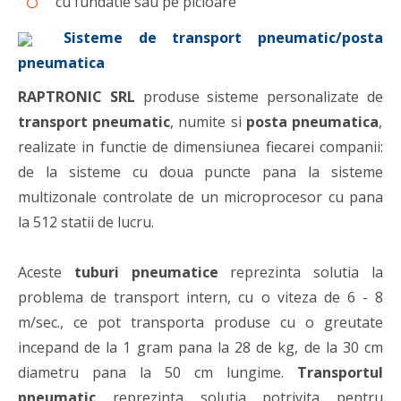
cu fundatie sau pe picioare
Sisteme de transport pneumatic/posta
pneumatica
RAPTRONIC SRL
produse sisteme personalizate de
transport pneumatic
, numite si
posta pneumatica
,
realizate in functie de dimensiunea fiecarei companii:
de la sisteme cu doua puncte pana la sisteme
multizonale controlate de un microprocesor cu pana
la 512 statii de lucru.
Aceste
tuburi pneumatice
reprezinta solutia la
problema de transport intern, cu o viteza de 6 - 8
m/sec., ce pot transporta produse cu o greutate
incepand de la 1 gram pana la 28 de kg, de la 30 cm
diametru pana la 50 cm lungime.
Transportul
pneumatic
reprezinta solutia potrivita pentru