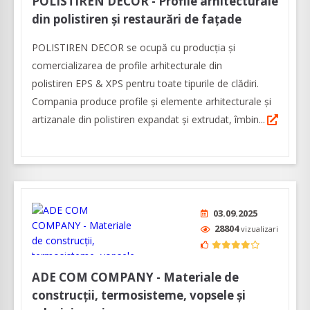
POLISTIREN DECOR - Profile arhitecturale
din polistiren și restaurări de fațade
POLISTIREN DECOR se ocupă cu producția și
comercializarea de profile arhitecturale din
polistiren EPS & XPS pentru toate tipurile de clădiri.
Compania produce profile și elemente arhitecturale și
artizanale din polistiren expandat și extrudat, îmbin...
03.09.2025
28804
vizualizari
ADE COM COMPANY - Materiale de
construcții, termosisteme, vopsele și