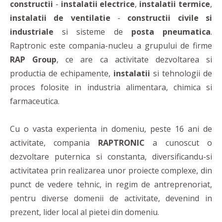
constructii
-
instalatii electrice
,
instalatii termice
,
instalatii de ventilatie
-
constructii civile si
industriale
si sisteme de
posta pneumatica
.
Raptronic este compania-nucleu a grupului de firme
RAP Group
, ce are ca activitate dezvoltarea si
productia de echipamente,
instalatii
si tehnologii de
proces folosite in industria alimentara, chimica si
farmaceutica.
Cu o vasta experienta in domeniu, peste 16 ani de
activitate, compania
RAPTRONIC
a cunoscut o
dezvoltare puternica si constanta, diversificandu-si
activitatea prin realizarea unor proiecte complexe, din
punct de vedere tehnic, in regim de antreprenoriat,
pentru diverse domenii de activitate, devenind in
prezent, lider local al pietei din domeniu.