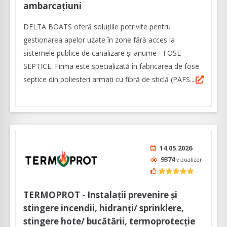
ambarcațiuni
DELTA BOATS oferă soluțiile potrivite pentru
gestionarea apelor uzate în zone fără acces la
sistemele publice de canalizare și anume - FOSE
SEPTICE. Firma este specializată în fabricarea de fose
septice din poliesteri armați cu fibră de sticlă (PAFS...
14.05.2026
9374
vizualizari
TERMOPROT - Instalații prevenire și
stingere incendii, hidranți/ sprinklere,
stingere hote/ bucătării, termoprotecție