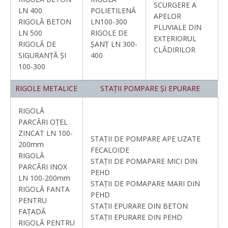
SCURGERE A
LN 400
POLIETILENĂ
APELOR
RIGOLĂ BETON
LN100-300
PLUVIALE DIN
LN 500
RIGOLE DE
EXTERIORUL
RIGOLĂ DE
ȘANȚ LN 300-
CLĂDIRILOR
SIGURANȚĂ ȘI
400
100-300
RIGOLE METALICE
STAȚII POMPARE ȘI EPURARE
RIGOLĂ
PARCĂRI OȚEL
ZINCAT LN 100-
STAȚII DE POMPARE APE UZATE
200mm
FECALOIDE
RIGOLĂ
STAȚII DE POMAPARE MICI DIN
PARCĂRI INOX
PEHD
LN 100-200mm
STAȚII DE POMAPARE MARI DIN
RIGOLĂ FANTA
PEHD
PENTRU
STAȚII EPURARE DIN BETON
FAȚADĂ
STAȚII EPURARE DIN PEHD
RIGOLĂ PENTRU