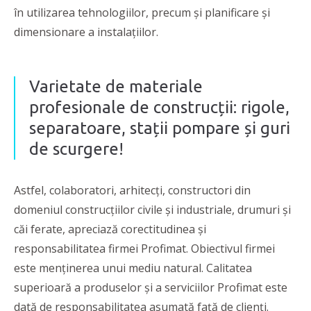
în utilizarea tehnologiilor, precum și planificare și
dimensionare a instalațiilor.
Varietate de materiale
profesionale de construcții: rigole,
separatoare, stații pompare și guri
de scurgere!
Astfel, colaboratori, arhitecți, constructori din
domeniul construcțiilor civile și industriale, drumuri și
căi ferate, apreciază corectitudinea și
responsabilitatea firmei Profimat. Obiectivul firmei
este menținerea unui mediu natural. Calitatea
superioară a produselor și a serviciilor Profimat este
dată de responsabilitatea asumată față de clienți.