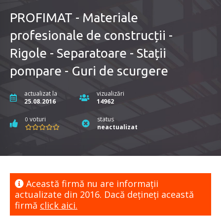
PROFIMAT - Materiale
profesionale de construcții -
Rigole - Separatoare - Stații
pompare - Guri de scurgere
actualizat la
vizualizări
25.08.2016
14962
voturi
status
0
neactualizat
Această firmă nu are informaţii
actualizate din 2016. Dacă dețineți această
firmă
click aici.