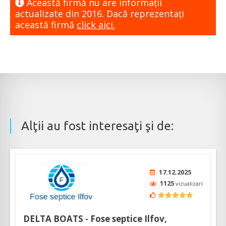
Această firmă nu are informaţii
actualizate din 2016. Dacă reprezentaţi
această firmă
click aici.
Alţii au fost interesaţi şi de:
17.12.2025
1125
vizualizari
DELTA BOATS - Fose septice Ilfov,