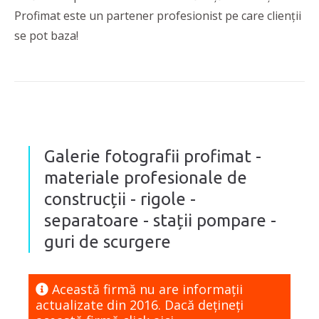
Profimat este un partener profesionist pe care clienții
se pot baza!
Galerie fotografii profimat -
materiale profesionale de
construcții - rigole -
separatoare - stații pompare -
guri de scurgere
Această firmă nu are informaţii
actualizate din 2016. Dacă dețineți