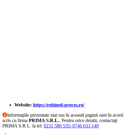
Website:
https://robineti-proces.ro/
Informaţiile prezentate mai sus în această pagină sunt în acord
scris cu firma
PRIMA S.R.L.
. Pentru orice detalii, contactaţi
PRIMA S.R.L. la tel:
0231 580 535/ 0746 033 149