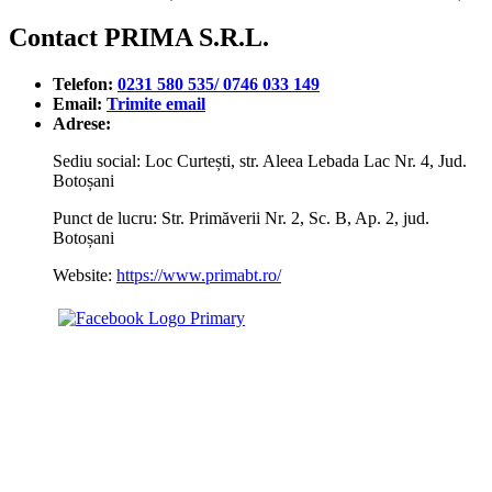
Contact PRIMA S.R.L.
Telefon:
0231 580 535/ 0746 033 149
Email:
Trimite email
Adrese:
Sediu social: Loc Curtești, str. Aleea Lebada Lac Nr. 4, Jud.
Botoșani
Punct de lucru: Str. Primăverii Nr. 2, Sc. B, Ap. 2, jud.
Botoșani
Website:
https://www.primabt.ro/