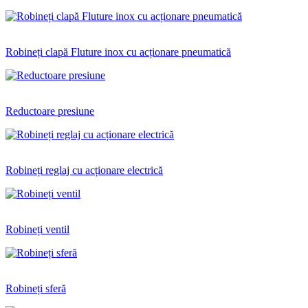
Robineți clapă Fluture inox cu acționare pneumatică
Reductoare presiune
Robineți reglaj cu acționare electrică
Robineți ventil
Robineți sferă