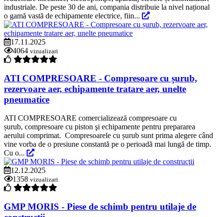
industriale. De peste 30 de ani, compania distribuie la nivel național
o gamă vastă de echipamente electrice, fiin...
17.11.2025
4064
vizualizari
ATI COMPRESOARE - Compresoare cu șurub,
rezervoare aer, echipamente tratare aer, unelte
pneumatice
ATI COMPRESOARE comercializează compresoare cu
șurub, compresoare cu piston şi echipamente pentru prepararea
aerului comprimat. Compresoarele cu șurub sunt prima alegere când
vine vorba de o presiune constantă pe o perioadă mai lungă de timp.
Cu o...
12.12.2025
1358
vizualizari
GMP MORIS - Piese de schimb pentru utilaje de