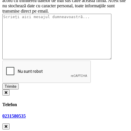
acord cu trimiterea datelor de mai sus către această firmă. Acest site
nu stochează date cu caracter personal, toate informaţiile sunt
transmise direct pe email.
Telefon
0231580535