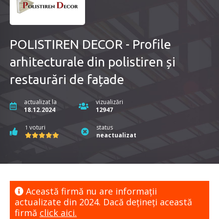
POLISTIREN DECOR - Profile
arhitecturale din polistiren și
restaurări de fațade
actualizat la
vizualizări
18.12.2024
12947
voturi
status
1
neactualizat
Această firmă nu are informaţii
actualizate din 2024. Dacă dețineți această
firmă
click aici.