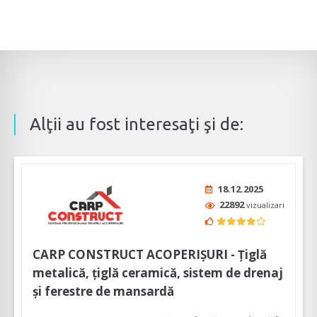
Alţii au fost interesaţi şi de:
18.12.2025
22892
vizualizari
CARP CONSTRUCT ACOPERIȘURI - Țiglă
metalică, țiglă ceramică, sistem de drenaj
și ferestre de mansardă