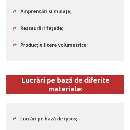
Amprentări și mulaje;
Restaurări fațade;
Producție litere volumetrice;
Lucrări pe bază de diferite
materiale:
Lucrări pe bază de ipsos;