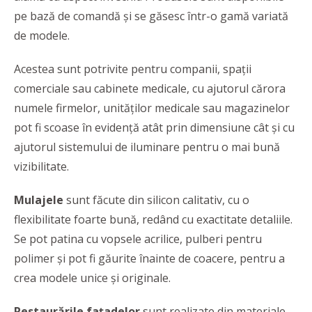
pe bază de comandă și se găsesc într-o gamă variată
de modele.
Acestea sunt potrivite pentru companii, spații
comerciale sau cabinete medicale, cu ajutorul cărora
numele firmelor, unităților medicale sau magazinelor
pot fi scoase în evidență atât prin dimensiune cât și cu
ajutorul sistemului de iluminare pentru o mai bună
vizibilitate.
Mulajele
sunt făcute din silicon calitativ, cu o
flexibilitate foarte bună, redând cu exactitate detaliile.
Se pot patina cu vopsele acrilice, pulberi pentru
polimer și pot fi găurite înainte de coacere, pentru a
crea modele unice și originale.
Restaurările fațadelor
sunt realizate din materiale