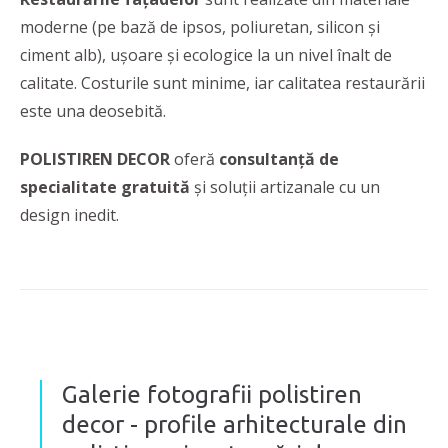
moderne (pe bază de ipsos, poliuretan, silicon și
ciment alb), ușoare și ecologice la un nivel înalt de
calitate. Costurile sunt minime, iar calitatea restaurării
este una deosebită.
POLISTIREN DECOR
oferă
consultanță de
specialitate gratuită
și soluții artizanale cu un
design inedit.
Galerie fotografii polistiren
decor - profile arhitecturale din