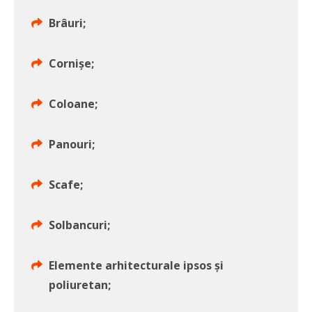
Brâuri;
Cornișe;
Coloane;
Panouri;
Scafe;
Solbancuri;
Elemente arhitecturale ipsos și
poliuretan;