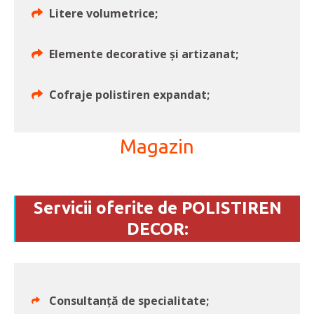
Litere volumetrice;
Elemente decorative și artizanat;
Cofraje polistiren expandat;
Magazin
Servicii oferite de POLISTIREN
DECOR:
Consultanță de specialitate;