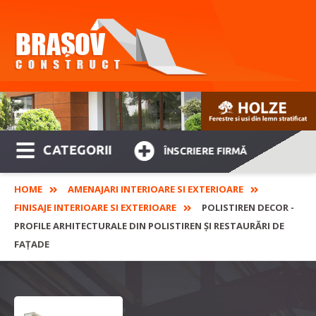
CATEGORII
ÎNSCRIERE FIRMĂ
HOME
AMENAJARI INTERIOARE SI EXTERIOARE
FINISAJE INTERIOARE SI EXTERIOARE
POLISTIREN DECOR -
PROFILE ARHITECTURALE DIN POLISTIREN ȘI RESTAURĂRI DE
FAȚADE