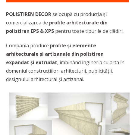
POLISTIREN DECOR
se ocupă cu producția și
comercializarea de
profile arhitecturale din
polistiren
EPS & XPS
pentru toate tipurile de clădiri.
Compania produce
profile și elemente
arhitecturale și artizanale
din polistiren
expandat
și
extrudat
, îmbinând ingineria cu arta
în
domeniul construcțiilor, arhitecturii, publicității,
designului arhitectural și artizanal.