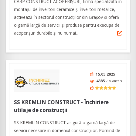
CARP CONSTRUCT ACOPERIȘURI, firmă specializată în
montajul de învelitori ceramice și învelitori metalice,
activează în sectorul construcțiilor din Brașov și oferă
o gamă largă de servicii și produse pentru execuția de
acoperișuri durabile și nu numai...
15.05.2025
4385
vizualizari
SS KREMLIN CONSTRUCT - Închiriere
utilaje de construcții
SS KREMLIN CONSTRUCT asigură o gamă largă de
servicii necesare în domeniul construcțiilor. Pornind de