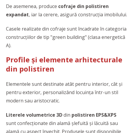
De asemenea, produce
cofraje din polistiren
expandat
, iar la cerere, asigură construcția imobilului.
Casele realizate din cofraje sunt încadrate în categoria
construcțiilor de tip "green building" (clasa energetică
A).
Profile și elemente arhitecturale
din polistiren
Elementele sunt destinate atât pentru interior, cât și
pentru exterior, personalizând locuința într-un stil
modern sau aristocratic.
Literele volumetrice 3D
din
polistiren EPS&XPS
sunt confecționate din alamă șlefuită și lăcuită sau
alamă cu aspect învechit. Produsele sunt disponibile