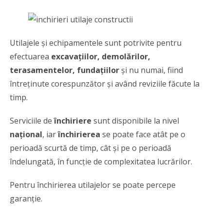
Utilajele și echipamentele sunt potrivite pentru
efectuarea
excavațiilor, demolărilor,
terasamentelor, fundațiilor
și nu numai, fiind
întreţinute corespunzător şi având reviziile făcute la
timp.
Serviciile de
închiriere
sunt disponibile la nivel
național
, iar
închirierea
se poate face atât pe o
perioadă scurtă de timp, cât și pe o perioadă
îndelungată, în funcție de complexitatea lucrărilor.
Pentru închirierea utilajelor se poate percepe
garanție.