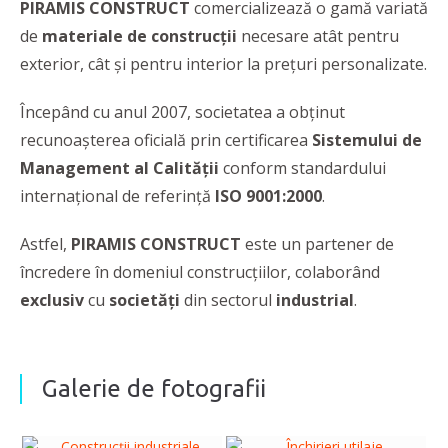
PIRAMIS CONSTRUCT
comercializează o gamă variată
de
materiale de construcții
necesare atât pentru
exterior, cât și pentru interior la preţuri personalizate.
Începând cu anul 2007, societatea a obținut
recunoașterea oficială prin certificarea
Sistemului de
Management al Calității
conform standardului
internațional de referință
ISO 9001:2000
.
Astfel,
PIRAMIS CONSTRUCT
este un partener de
încredere în domeniul construcţiilor, colaborând
exclusiv
cu
societăţi
din sectorul
industrial
.
Galerie de fotografii