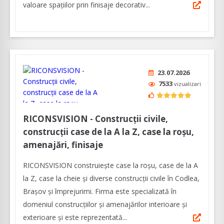
valoare spaţiilor prin finisaje decorativ...
23.07.2026
7533
vizualizari
RICONSVISION - Construcții civile,
construcții case de la A la Z, case la roșu,
amenajări, finisaje
RICONSVISION construiește case la roșu, case de la A
la Z, case la cheie și diverse construcții civile în Codlea,
Brașov și împrejurimi. Firma este specializată în
domeniul construcțiilor și amenajărilor interioare și
exterioare și este reprezentată...