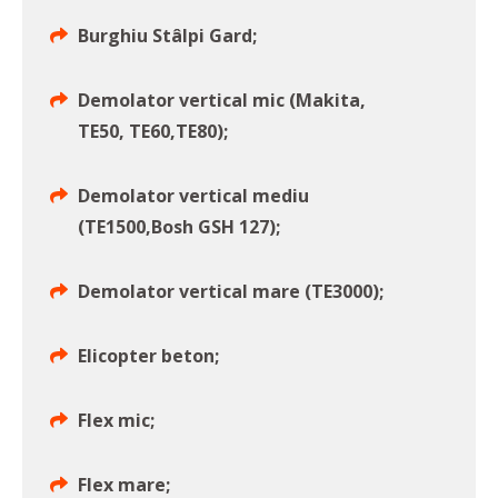
Burghiu Stâlpi Gard;
Demolator vertical mic (Makita,
TE50, TE60,TE80);
Demolator vertical mediu
(TE1500,Bosh GSH 127);
Demolator vertical mare (TE3000);
Elicopter beton;
Flex mic;
Flex mare;