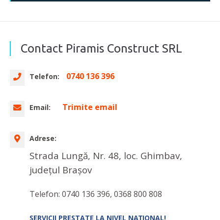
Contact Piramis Construct SRL
0740 136 396
Telefon:
Trimite email
Email:
Adrese:
Strada Lungă, Nr. 48, loc. Ghimbav,
județul Brașov
Telefon: 0740 136 396, 0368 800 808
SERVICII PRESTATE LA NIVEL NAȚIONAL!