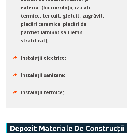
exterior (hidroizolații, izolații
termice, tencuit, gletuit, zugrăvit,
placări ceramice, placări de
parchet laminat sau lemn
stratificat);
Instalații electrice;
Instalații sanitare;
Instalații termice;
Depozit Materiale De Construcții