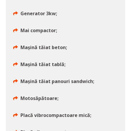
Generator 3kw;
Mai compactor;
Mașină tăiat beton;
Mașină tăiat tablă;
Mașină tăiat panouri sandwich;
Motosăpătoare;
Placă vibrocompactoare mică;