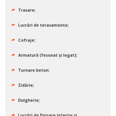
Trasare;
Lucrări de terasamente;
Cofraje;
Armatură (fesonat și legat);
Turnare beton;
Zidărie;
Dulgherie;
Lucrări de finisare interior și