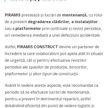
PIRAMIS
prestează și lucrări de
mentenanță,
cu rolul
de a preveni
degradarea clădirilor, a instalațiilor
sau a
platformelor
prin controale și revizii periodice,
ori remedierea imediată a unei defecțiuni accidentale.
Astfel,
PIRAMIS
CONSTRUCT
devine un partener de
încredere la care colaboratorii pot apela atât în situații
de urgență, cât și pentru efectuarea reviziilor
periodice ale spațiilor de producție, birourilor,
platformelor și altor tipuri de construcții.
Având în vedere aceste aspecte, este recomandat ca
periodic să se efectueze lucrări de mentenanță,
pentru a preveni în detrimentul reparării, astfel
dobândind eficienţă din punct de vedere logistic și