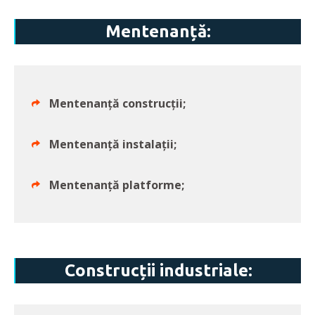
Mentenanță:
Mentenanță construcții;
Mentenanță instalații;
Mentenanță platforme;
Construcții industriale: