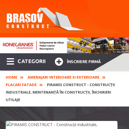
CATEGORII
ÎNSCRIERE FIRMĂ
HOME
AMENAJARI INTERIOARE SI EXTERIOARE
PLACARI FATADE
PIRAMIS CONSTRUCT - CONSTRUCȚII
INDUSTRIALE, MENTENANȚĂ ÎN CONSTRUCȚII, ÎNCHIRIERI
UTILAJE