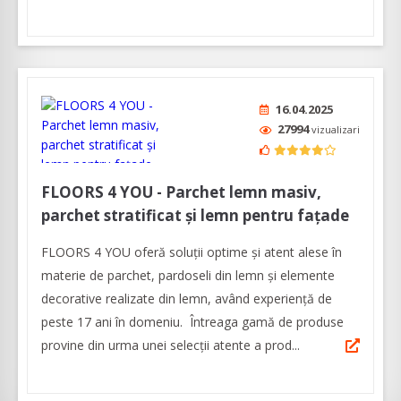
16.04.2025
27994
vizualizari
FLOORS 4 YOU - Parchet lemn masiv,
parchet stratificat și lemn pentru fațade
FLOORS 4 YOU oferă soluții optime și atent alese în
materie de parchet, pardoseli din lemn şi elemente
decorative realizate din lemn, având experienţă de
peste 17 ani în domeniu. Întreaga gamă de produse
provine din urma unei selecții atente a prod...