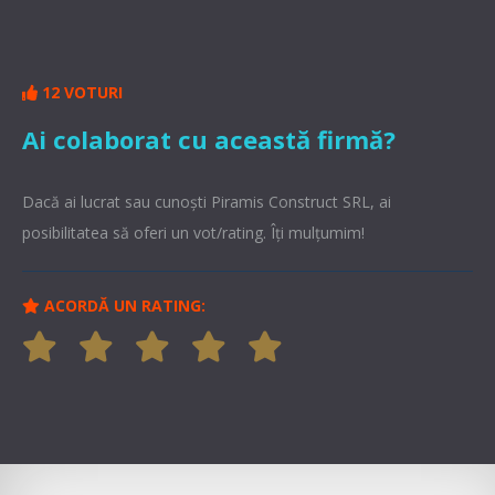
12 VOTURI
Ai colaborat cu această firmă?
Dacă ai lucrat sau cunoşti Piramis Construct SRL, ai
posibilitatea să oferi un vot/rating. Îți mulțumim!
ACORDĂ UN RATING: