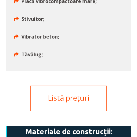
Placă vibrocompactoare mare;
Stivuitor;
Vibrator beton;
Tăvălug;
Listă prețuri
Materiale de construcții: