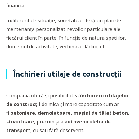
financiar.
Indiferent de situaţie, societatea oferă un plan de
mentenanţă personalizat nevoilor particulare ale
fiecărui client în parte, în funcţie de natura spaţiilor,
domeniul de activitate, vechimea clădirii, etc.
Închirieri utilaje de construcții
Compania oferă și posibilitatea
închirierii utilajelor
de construcții
de mică și mare capacitate cum ar
fi
betoniere, demolatoare, mașini de tăiat beton,
stivuitoare
, precum și a
autovehiculelor
de
transport
, cu sau fără deservent.