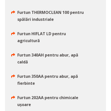
Furtun THERMOCLEAN 100 pentru
spălări industriale
Furtun HIFLAT LD pentru
agricultură
Furtun 340AH pentru abur, apă
caldă
Furtun 350AA pentru abur, apă
fierbinte
Furtun 202AA pentru chimicale
uşoare