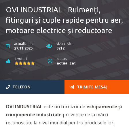
OVI INDUSTRIAL - Rulmenți,
fitinguri și cuple rapide pentru aer,
motoare electrice și reductoare
actualizat la
vizualizări
27.11.2025
3212
voturi
status
1
actualizat
TELEFON
TRIMITE MESAJ
OVI INDUSTRIAL
este un furnizor de
echipamente și
componente industriale
provenite de la mărci
recunoscute la nivel mondial pentru produsele lor,