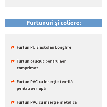
Furtunuri și coliere:
Furtun PU Elastolan Longlife
Furtun cauciuc pentru aer
comprimat
Furtun PVC cu inserție textilă
pentru aer-apă
Furtun PVC cu inserție metalică