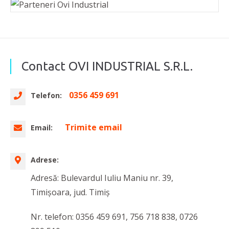
Contact OVI INDUSTRIAL S.R.L.
0356 459 691
Telefon:
Trimite email
Email:
Adrese:
Adresă: Bulevardul Iuliu Maniu nr. 39,
Timișoara, jud. Timiș
Nr. telefon: 0356 459 691, 756 718 838, 0726