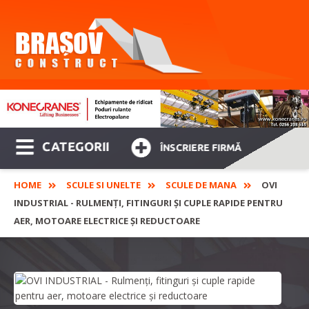
CATEGORII
ÎNSCRIERE FIRMĂ
HOME
SCULE SI UNELTE
SCULE DE MANA
OVI
INDUSTRIAL - RULMENȚI, FITINGURI ȘI CUPLE RAPIDE PENTRU
AER, MOTOARE ELECTRICE ȘI REDUCTOARE