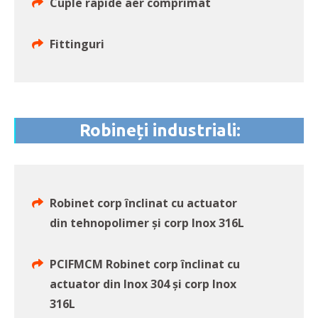
Cuple rapide aer comprimat
Fittinguri
Robineți industriali:
Robinet corp înclinat cu actuator
din tehnopolimer și corp Inox 316L
PCIFMCM Robinet corp înclinat cu
actuator din Inox 304 și corp Inox
316L