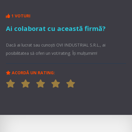
1 VOTURI
Ai colaborat cu această firmă?
Dacă ai lucrat sau cunoşti OVI INDUSTRIAL S.R.L., ai
posibilitatea să oferi un vot/rating. Îți mulțumim!
ACORDĂ UN RATING: