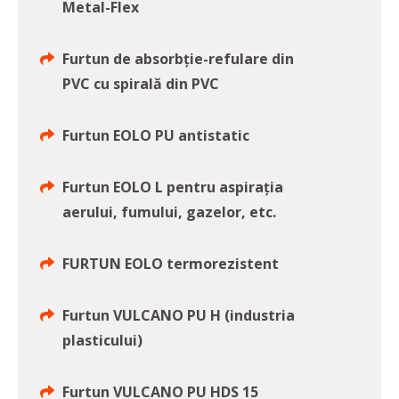
Metal-Flex
Furtun de absorbție-refulare din
PVC cu spirală din PVC
Furtun EOLO PU antistatic
Furtun EOLO L pentru aspiraţia
aerului, fumului, gazelor, etc.
FURTUN EOLO termorezistent
Furtun VULCANO PU H (industria
plasticului)
Furtun VULCANO PU HDS 15