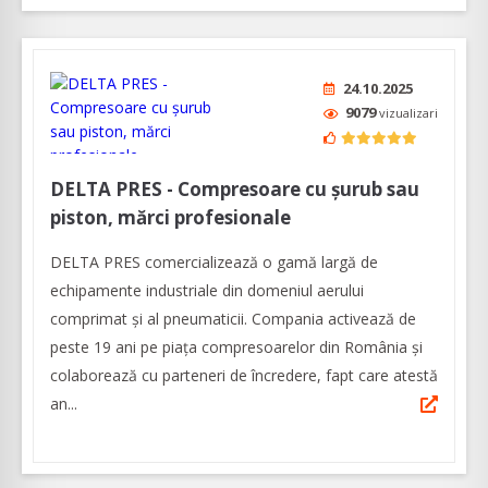
24.10.2025
9079
vizualizari
DELTA PRES - Compresoare cu șurub sau
piston, mărci profesionale
DELTA PRES comercializează o gamă largă de
echipamente industriale din domeniul aerului
comprimat și al pneumaticii. Compania activează de
peste 19 ani pe piața compresoarelor din România și
colaborează cu parteneri de încredere, fapt care atestă
an...