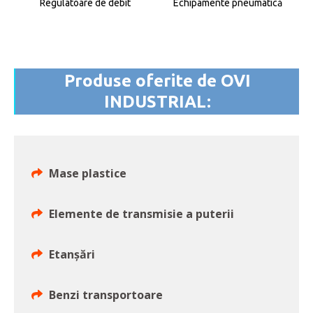
Regulatoare de debit
Echipamente pneumatică
Produse oferite de OVI
INDUSTRIAL:
Mase plastice
Elemente de transmisie a puterii
Etanșări
Benzi transportoare