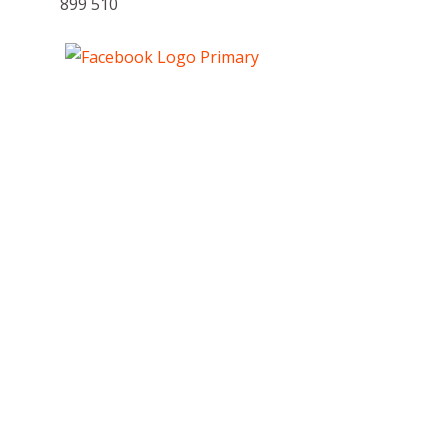
899 510