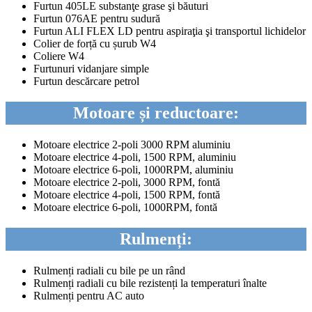
Furtun 405LE substanţe grase şi băuturi
Furtun 076AE pentru sudură
Furtun ALI FLEX LD pentru aspiraţia şi transportul lichidelor
Colier de forță cu șurub W4
Coliere W4
Furtunuri vidanjare simple
Furtun descărcare petrol
Motoare și reductoare:
Motoare electrice 2-poli 3000 RPM aluminiu
Motoare electrice 4-poli, 1500 RPM, aluminiu
Motoare electrice 6-poli, 1000RPM, aluminiu
Motoare electrice 2-poli, 3000 RPM, fontă
Motoare electrice 4-poli, 1500 RPM, fontă
Motoare electrice 6-poli, 1000RPM, fontă
Rulmenți:
Rulmenți radiali cu bile pe un rând
Rulmenți radiali cu bile rezistenți la temperaturi înalte
Rulmenți pentru AC auto