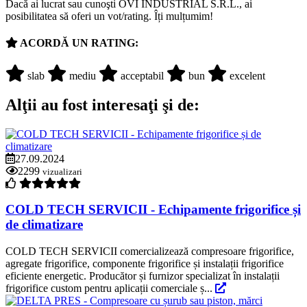
Dacă ai lucrat sau cunoşti OVI INDUSTRIAL S.R.L., ai
posibilitatea să oferi un vot/rating. Îți mulțumim!
ACORDĂ UN RATING:
slab
mediu
acceptabil
bun
excelent
Alţii au fost interesaţi şi de:
27.09.2024
2299
vizualizari
COLD TECH SERVICII - Echipamente frigorifice și
de climatizare
COLD TECH SERVICII comercializează compresoare frigorifice,
agregate frigorifice, componente frigorifice și instalații frigorifice
eficiente energetic. Producător și furnizor specializat în instalații
frigorifice custom pentru aplicații comerciale ș...