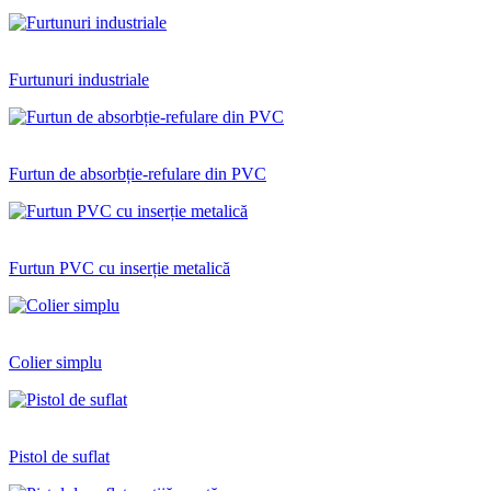
Furtunuri industriale
Furtun de absorbție-refulare din PVC
Furtun PVC cu inserție metalică
Colier simplu
Pistol de suflat