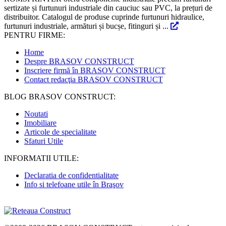
sertizate și furtunuri industriale din cauciuc sau PVC, la prețuri de
distribuitor. Catalogul de produse cuprinde furtunuri hidraulice,
furtunuri industriale, armături și bucșe, fitinguri și ...
PENTRU FIRME:
Home
Despre BRASOV CONSTRUCT
Inscriere firmă în BRASOV CONSTRUCT
Contact redacţia BRASOV CONSTRUCT
BLOG BRASOV CONSTRUCT:
Noutati
Imobiliare
Articole de specialitate
Sfaturi Utile
INFORMATII UTILE:
Declaratia de confidentialitate
Info si telefoane utile în Braşov