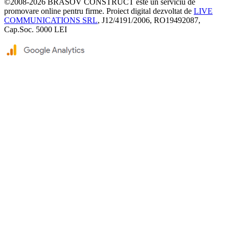
©2008-2026
BRASOV CONSTRUCT
este un serviciu de
promovare online pentru firme. Proiect digital dezvoltat de
LIVE
COMMUNICATIONS SRL
, J12/4191/2006, RO19492087,
Cap.Soc. 5000 LEI