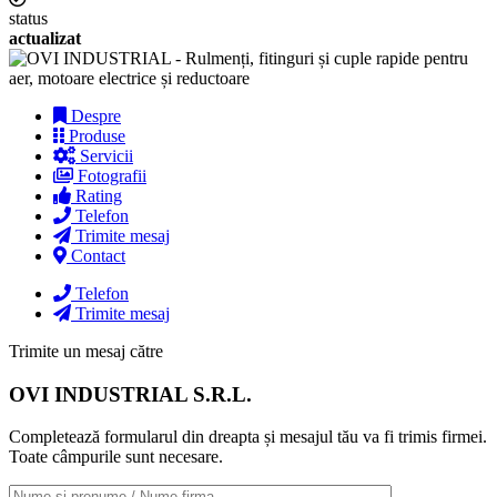
status
actualizat
Despre
Produse
Servicii
Fotografii
Rating
Telefon
Trimite mesaj
Contact
Telefon
Trimite mesaj
Trimite un mesaj către
OVI INDUSTRIAL S.R.L.
Completează formularul din dreapta și mesajul tău va fi trimis firmei.
Toate câmpurile sunt necesare.