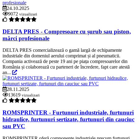
24.10.2025
9072
vizualizari
DELTA PRES - Compresoare cu șurub sau piston,
mărci profesionale
DELTA PRES comercializează o gamă largă de echipamente
industriale din domeniul aerului comprimat și al pneumaticii.
Compania activează de peste 19 ani pe piața compresoarelor din
România și colaborează cu parteneri de încredere, fapt care atestă
an...
28.11.2025
13619
vizualizari
ROMSPRINTER - Furtunuri industriale, furtunuri
hidraulice, furtunuri sertizate, furtunuri din cauciuc
sau PVC
ROMSPRINTER oferă componente industriale precum furtunuri