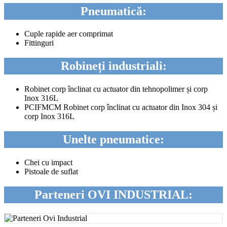
Pneumatică:
Cuple rapide aer comprimat
Fittinguri
Robineți industriali:
Robinet corp înclinat cu actuator din tehnopolimer și corp
Inox 316L
PCIFMCM Robinet corp înclinat cu actuator din Inox 304 și
corp Inox 316L
Unelte pneumatice:
Chei cu impact
Pistoale de suflat
Parteneri OVI INDUSTRIAL: